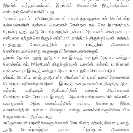
இறங்கி வந்துள்ளார்கள். இறங்கிக் கொண்டும் இருக்கிறார்கள்
என்பதும் தெளிவாகிவிட்டது.
“ஈஸால் தவாப்” உயிரோடுள்ளவன் மரணித்தவனுக்காகச் செய்கின்ற
நல்லமல்களின் நன்மை அவனைச் சென்றடைதல் தொடர்பாகதர்மம்,
நோன்பு, ஹஜ், துஆ, போன்றவற்றின் நன்மை அவனைச் சென்றடையும்
என்பதை ஏற்றுக்கொள்ளும் தம்பிமார் மாத்திரம் திருக்குர்ஆன், கத்தம்,
பாதிஹஹ் போன்றவற்றின் நன்மை மாத்திரம் அவனைச்
சென்றடையாதென்று கூறுவது விந்தையைானதாகும்.
தர்மம், நோன்பு, ஹஜ், துஆ என்பன இபாதத் என்றும் அஃமால் என்றும்
சொல்லப்படும். இதேபோல் திருக்குர்ஆன், யாஸீன், கத்தம், பாதிஹஹ்
என்பவையும் இபாதத் என்றும் அஃமால் என்றுமே சொல்லப்படும்.
தர்மம், நோன்பு, ஹஜ், துஆ என்ற அமல்களின் பலன் மரணித்தவனைச்
சென்றடையுமென்றால்அமல் – இபாதத் என்றவகையில் திருக்குர்ஆன்,
கத்தம், பாதிஹஹ் ஆகியவற்றின் பலனும் அவர்களைச்
சென்றடையவே செய்யும். இபாதத் – அஃமால் என்றவகையில் எல்லாமே
ஒன்றுதான். அந்த வணக்கத்தின் நன்மை செல்லாது. இந்த
வணக்கத்தின் நன்மை செல்லும் என்று வணக்கங்களுக்கிடையில்
வேறுபாடு காட்டுதல்கூடாது.
உயிருள்ளவன் மரணித்தவனுக்காகச் செய்கின்ற தர்மம், நோன்பு, ஹஜ்,
துஆ போன்றவற்றின் நன்மை மட்டும்தான் அவனைச்