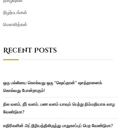
நிகழ்வுகள்
நிழற்படங்கள்
மௌலித்கள்
Recent Posts
ஒரு பல்லியை கொல்வது ஒரு “ஷெய்தான்” ஷாத்தானைக்
கொல்வது போன்றாகும்!
நில வளம், நீர் வளம், பண வளம் யாவும் பெற்று நிம்மதியாக வாழ
வேண்டுமா?
எதிரிகளின் அட்டூழியத்திலிருந்து பாதுகாப்புப் பெற வேண்டுமா?