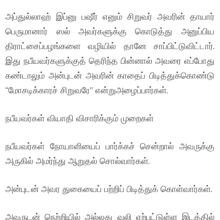
அப்துல்லாஹ் இப்னு பஷீர் எனும் சிறுவர் அவரின் தாயார்
பெருமானார் ஸல் அவர்களுக்கு கொடுத்து அனுப்பிய
திராட்சைப்பழங்களை வழியில் தானே சாப்பிட்டுவிட்டார்.
இது நபீயவர்களுக்குத் தெரிந்த பின்னால் அவரை எப்போது
கண்டாலும் அன்புடன் அவரின் காதைப் பிடித்துக்கொண்டு
“மோசடிக்காரச் சிறுவரே” என்றுஅழைப்பார்கள்.
நபீயவர்கள் வியாதி விசாரிக்கும் முறைகள்
நபீயவர்கள் நோயாளியைப் பார்க்கச் சென்றால் அவருக்கு
அருகில் அமர்ந்து ஆறுதல் சொல்வார்கள்.
அன்புடன் அவர துகையைப் பற்றிப் பிடித்துக் கொள்வார்கள்.
அவருடன் நெற்றியில் அல்லது வலி ஏற்பட்டுள்ள இடத்தில்