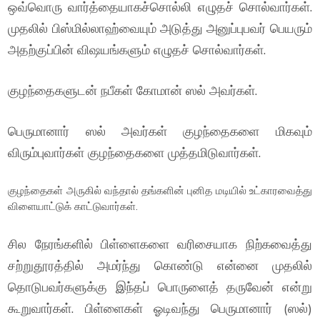
ஒவ்வொரு வார்த்தையாகச்சொல்லி எழுதச் சொல்வார்கள்.
முதலில் பிஸ்மில்லாஹ்வையும் அடுத்து அனுப்புபவர் பெயரும்
அதற்குப்பின் விஷயங்களும் எழுதச் சொல்வார்கள்.
குழந்தைகளுடன் நபீகள் கோமான் ஸல் அவர்கள்.
பெருமானார் ஸல் அவர்கள் குழந்தைகளை மிகவும்
விரும்புவார்கள் குழந்தைகளை முத்தமிடுவார்கள்.
குழந்தைகள் அருகில் வந்தால் தங்களின் புனித மடியில் உட்காரவைத்து
விளையாட்டுக் காட்டுவார்கள்.
சில நேரங்களில் பிள்ளைகளை வரிசையாக நிற்கவைத்து
சற்றுதூரத்தில் அமர்ந்து கொண்டு என்னை முதலில்
தொடுபவர்களுக்கு இந்தப் பொருளைத் தருவேன் என்று
கூறுவார்கள். பிள்ளைகள் ஓடிவந்து பெருமானார் (ஸல்)