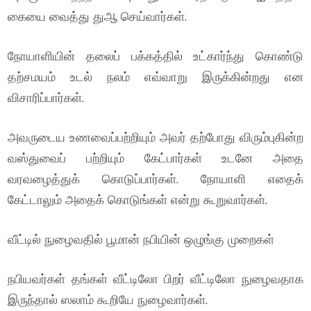
கையை வைத்து துஆ செய்வார்கள்.
நோயாளியின் தலைப் பக்கத்தில் உட்கார்ந்து கொண்டு
தற்சமயம் உடல் நலம் எவ்வாறு இருக்கின்றது என
விசாரிப்பார்கள்.
அவருடைய உணவைப்பற்றியும் அவர் தற்போது விரும்புகின்ற
வஸ்துவைப் பற்றியும் கேட்பார்கள் உடனே அதை
வரவழைத்துக் கொடுப்பார்கள். நோயாளி எதைக்
கேட்டாலும் அதைக் கொடுங்கள் என்று கூறுவார்கள்.
வீட்டில் நுழைவதில் பூமான் நபியின் ஒழுங்கு முறைகள்
நபியவர்கள் தங்கள் வீட்டிலோ பிறர் வீட்டிலோ நுழைவதாக
இருந்தால் ஸலாம் கூறியே நுழைவார்கள்.