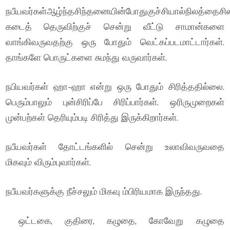
நபீயவர்கள்ஆழ்ந்தசிந்தனையின்போதுகுச்சியால்நிலத்தைசிலந
கடைத் தெருவிற்குச் சென்று வீட்டு சாமான்களை
வாங்கிவருவதற்கு ஒரு போதும் வெட்கப்படமாட்டார்கள்.
தாங்களே பொருட்களை சுமந்து வருவார்கள்.
நபியவர்கள் ஹா-ஹா என்று ஒரு போதும் சிரித்ததில்லை.
பெரும்பாலும் புன்சிரிப்பே சிரிப்பார்கள். ஒரிருமுறைகள்
முன்பற்கள் தெரியும்படி சிரித்து இருக்கிறார்கள்.
நபீயவர்கள் தோட்டங்களில் சென்று உலாவிவருவதை
மிகவும் விரும்புவார்கள்.
நபீயவர்களுக்கு நீச்சலும் மிகவு ம்பிரியமாக இருந்தது.
ஒட்டகை, குதிரை, கழுதை, கோவேறு கழுதை