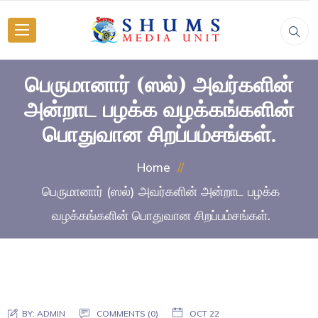
பெருமானார் (ஸல்) அவர்களின்
அன்றாட பழக்க வழக்கங்களின்
பொதுவான சிறப்பம்சங்கள்.
Home
பெருமானார் (ஸல்) அவர்களின் அன்றாட பழக்க
வழக்கங்களின் பொதுவான சிறப்பம்சங்கள்.
BY:
ADMIN
COMMENTS (0)
OCT 22