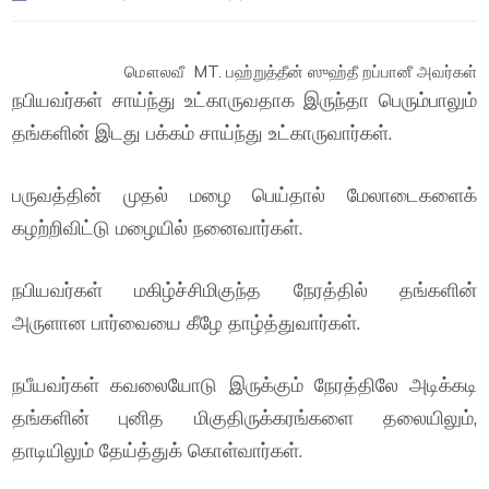
மௌலவீ MT. பஹ்றுத்தீன் ஸுஹ்தீ றப்பானீ அவர்கள்
நபியவர்கள் சாய்ந்து உட்காருவதாக இருந்தா பெரும்பாலும்
தங்களின் இடது பக்கம் சாய்ந்து உட்காருவார்கள்.
பருவத்தின் முதல் மழை பெய்தால் மேலாடைகளைக்
கழற்றிவிட்டு மழையில் நனைவார்கள்.
நபியவர்கள் மகிழ்ச்சிமிகுந்த நேரத்தில் தங்களின்
அருளான பார்வையை கீழே தாழ்த்துவார்கள்.
நபீயவர்கள் கவலையோடு இருக்கும் நேரத்திலே அடிக்கடி
தங்களின் புனித மிகுதிருக்கரங்களை தலையிலும்,
தாடியிலும் தேய்த்துக் கொள்வார்கள்.