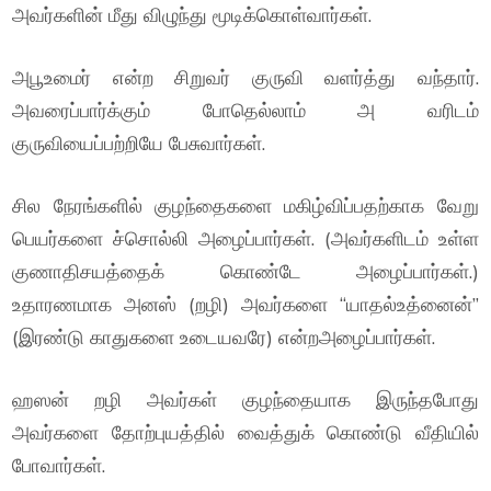
அவர்களின் மீது விழுந்து மூடிக்கொள்வார்கள்.
அபூஉமைர் என்ற சிறுவர் குருவி வளர்த்து வந்தார்.
அவரைப்பார்க்கும் போதெல்லாம் அ வரிடம்
குருவியைப்பற்றியே பேசுவார்கள்.
சில நேரங்களில் குழந்தைகளை மகிழ்விப்பதற்காக வேறு
பெயர்களை ச்சொல்லி அழைப்பார்கள். (அவர்களிடம் உள்ள
குணாதிசயத்தைக் கொண்டே அழைப்பார்கள்.)
உதாரணமாக அனஸ் (றழி) அவர்களை “யாதல்உத்னைன்”
(இரண்டு காதுகளை உடையவரே) என்றஅழைப்பார்கள்.
ஹஸன் றழி அவர்கள் குழந்தையாக இருந்தபோது
அவர்களை தோற்புயத்தில் வைத்துக் கொண்டு வீதியில்
போவார்கள்.