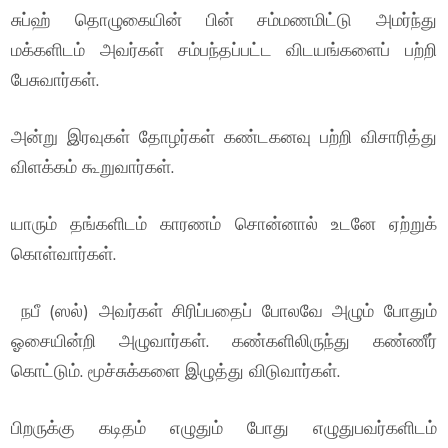
சுப்ஹ் தொழுகையின் பின் சம்மணமிட்டு அமர்ந்து
மக்களிடம் அவர்கள் சம்பந்தப்பட்ட விடயங்களைப் பற்றி
பேசுவார்கள்.
அன்று இரவுகள் தோழர்கள் கண்டகனவு பற்றி விசாரித்து
விளக்கம் கூறுவார்கள்.
யாரும் தங்களிடம் காரணம் சொன்னால் உடனே ஏற்றுக்
கொள்வார்கள்.
நபீ (ஸல்) அவர்கள் சிரிப்பதைப் போலவே அழும் போதும்
ஓசையின்றி அழுவார்கள். கண்களிலிருந்து கண்ணீர்
கொட்டும். மூச்சுக்களை இழுத்து விடுவார்கள்.
பிறருக்கு கடிதம் எழுதும் போது எழுதுபவர்களிடம்