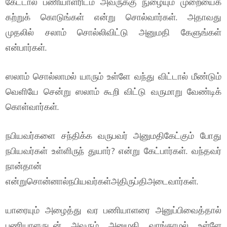
கேட்டால் பணியாளரிடம் அவருக்கு நுழையும் முறையைக்
கற்றுக் கொடுங்கள் என்று சொல்வார்கள். அதாவது
முதலில் சலாம் சொல்லிவிட்டு அனுமதி கேளுங்கள்
என்பார்கள்.
ஸலாம் சொல்லாமல் யாரும் உள்ளே வந்து விட்டால் மீண்டும்
வெளியே சென்று ஸலாம் கூறி விட்டு வருமாறு வேண்டிக்
கொள்வார்கள்.
நபியவர்களை சந்திக்க வருபவர் அனுமதிகேட்கும் போது
நபியவர்கள் உள்ளிருந் துயார்? என்று கேட்பார்கள். வந்தவர்
நான்தான்
என்றுசொன்னால்நபியவர்கள்அதிருப்திஅடைவார்கள்.
யாரையும் அழைத்து வர பணியாளரை அனுப்பிவைத்தால்
பணியாளருடன் அவரும் அனுமதி வாங்காமல் உள்ளே