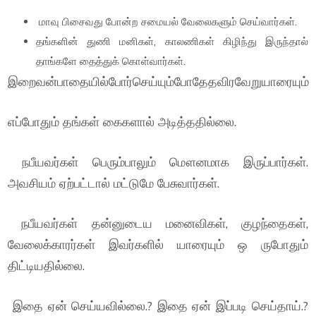
மாவு பிசைவது போன்ற சமையல் வேலைகளும் செய்வார்கள்.
தங்களின் துணி மனிகள், காலணிகள் கிழிந்து இருந்தால்
தாங்களே தைத்துக் கொள்வார்கள்.
இறைவன்பாதையில்போர்செய்யும்போதேதவிரவேறுயாரையும்
எப்போதும் தங்கள் கைகளால் அடித்ததில்லை.
நபீயவர்கள் பெரும்பாலும் மௌனமாக இருப்பார்கள்.
அவசியம் ஏற்பட்டால் மட்டுமே பேசுவார்கள்.
நபீயவர்கள் தன்னுடைய மனைவிகள், குழந்தைகள்,
வேலைக்காரர்கள் இவர்களில் யாரையும் ஒ ருபோதும்
திட்டியதில்லை.
இதை ஏன் செய்யவில்லை.? இதை ஏன் இப்படி செய்தாய்.?