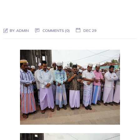
BY:
ADMIN
COMMENTS (0)
DEC 29