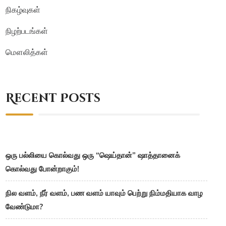
நிகழ்வுகள்
நிழற்படங்கள்
மௌலித்கள்
Recent Posts
ஒரு பல்லியை கொல்வது ஒரு “ஷெய்தான்” ஷாத்தானைக்
கொல்வது போன்றாகும்!
நில வளம், நீர் வளம், பண வளம் யாவும் பெற்று நிம்மதியாக வாழ
வேண்டுமா?