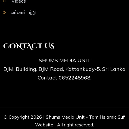
Videos
எம்மைப் பற்றி
CONTACT US
SHUMS MEDIA UNIT
BJM. Building, BJM Road, Kattankudy-5. Sri Lanka
Contact 0652248968.
© Copyright 2026 |
Shums Media Unit - Tamil Islamic Sufi
Website
| All right reserved.