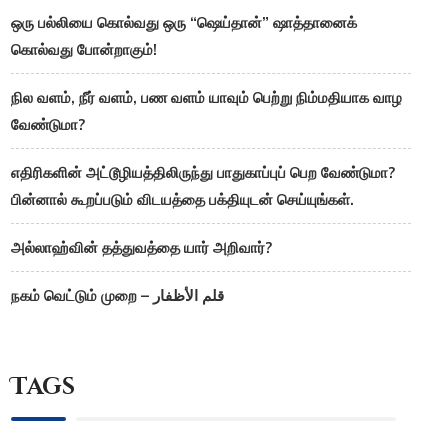
ஒரு பல்லியை கொல்வது ஒரு “ஷெய்தான்” ஷாத்தானைக்
கொல்வது போன்றாகும்!
நில வளம், நீர் வளம், பண வளம் யாவும் பெற்று நிம்மதியாக வாழ
வேண்டுமா?
எதிரிகளின் அட்டூழியத்திலிருந்து பாதுகாப்புப் பெற வேண்டுமா?
பின்னால் கூறப்படும் விடயத்தை பக்தியுடன் செய்யுங்கள்.
அல்லாஹ்வின் தத்துவத்தை யார் அறிவார்?
நகம் வெட்டும் முறை – قلم الأظفار
Tags