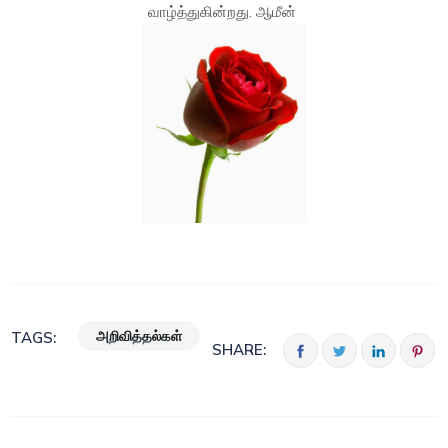
வாழ்த்துகின்றது. ஆமீன்
அறிவித்தல்கள்
TAGS:
SHARE: