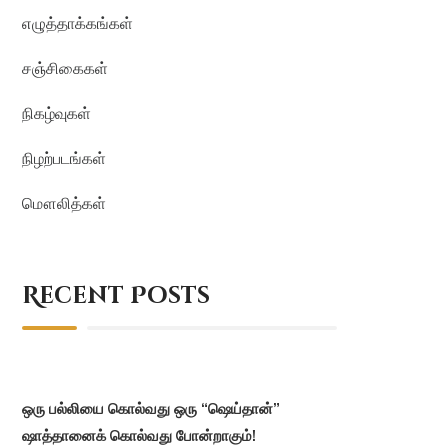
எழுத்தாக்கங்கள்
சஞ்சிகைகள்
நிகழ்வுகள்
நிழற்படங்கள்
மௌலித்கள்
Recent Posts
ஒரு பல்லியை கொல்வது ஒரு “ஷெய்தான்”
ஷாத்தானைக் கொல்வது போன்றாகும்!