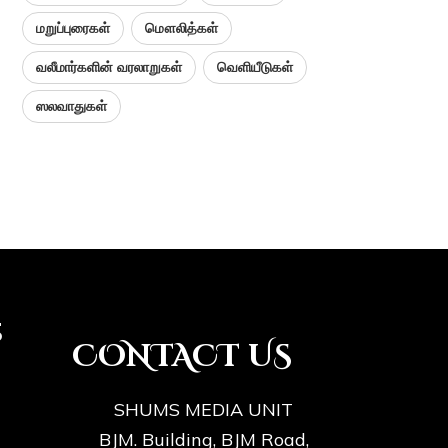
மறுப்புரைகள்
மௌலித்கள்
வலீமார்களின் வரலாறுகள்
வெளியீடுகள்
ஸலவாதுகள்
s
CONTACT US
SHUMS MEDIA UNIT
BJM. Building, BJM Road,