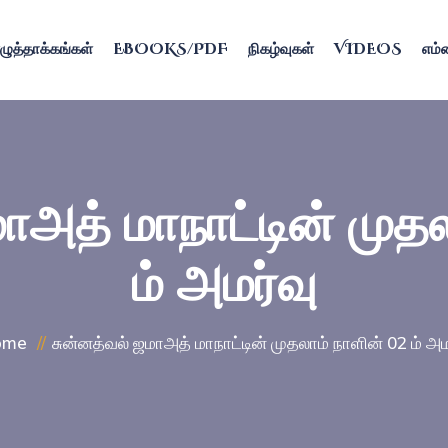
ழுத்தாக்கங்கள்
EBOOKS/PDF
நிகழ்வுகள்
VIDEOS
எம்ம
ாஅத் மாநாட்டின் முத
ம் அமர்வு
ome
சுன்னத்வல் ஜமாஅத் மாநாட்டின் முதலாம் நாளின் 02 ம் அம