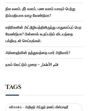
நில வளம், நீர் வளம், பண வளம் யாவும் பெற்று
நிம்மதியாக வாழ வேண்டுமா?
எதிரிகளின் அட்டூழியத்திலிருந்து பாதுகாப்புப் பெற
வேண்டுமா? பின்னால் கூறப்படும் விடயத்தை
பக்தியுடன் செய்யுங்கள்.
அல்லாஹ்வின் தத்துவத்தை யார் அறிவார்?
நகம் வெட்டும் முறை – قلم الأظفار
Tags
eBooks - அறிஞர் அப்துர் றஊப் மிஸ்பாஹீ