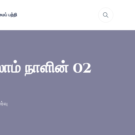
ைப் பற்றி
லாம் நாளின் 02
ர்வு