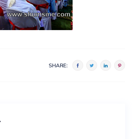
SHARE:
t