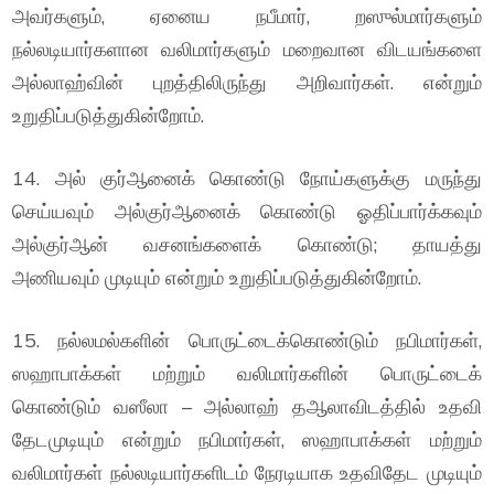
அவர்களும், ஏனைய நபீமார், றஸுல்மார்களும்
நல்லடியார்களான வலிமார்களும் மறைவான விடயங்களை
அல்லாஹ்வின் புறத்திலிருந்து அறிவார்கள். என்றும்
உறுதிப்படுத்துகின்றோம்.
14. அல் குர்ஆனைக் கொண்டு நோய்களுக்கு மருந்து
செய்யவும் அல்குர்ஆனைக் கொண்டு ஓதிப்பார்க்கவும்
அல்குர்ஆன் வசனங்களைக் கொண்டு; தாயத்து
அணியவும் முடியும் என்றும் உறுதிப்படுத்துகின்றோம்.
15. நல்லமல்களின் பொருட்டைக்கொண்டும் நபிமார்கள்,
ஸஹாபாக்கள் மற்றும் வலிமார்களின் பொருட்டைக்
கொண்டும் வஸீலா – அல்லாஹ் தஆலாவிடத்தில் உதவி
தேடமுடியும் என்றும் நபிமார்கள், ஸஹாபாக்கள் மற்றும்
வலிமார்கள் நல்லடியார்களிடம் நேரடியாக உதவிதேட முடியும்