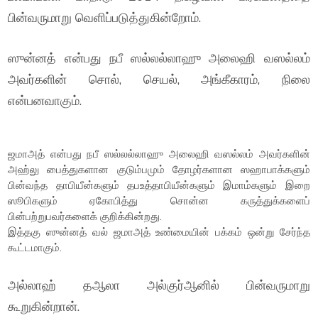
பின்வருமாறு வெளிப்படுத்துகின்றோம்.
ஸுன்னத் என்பது நபீ ஸல்லல்லாஹு அலைஹி வஸல்லம்
அவர்களின் சொல், செயல், அங்கீகாரம், நிலை
என்பனவாகும்.
ஜமாஅத் என்பது நபீ ஸல்லல்லாஹு அலைஹி வஸல்லம் அவர்களின்
அஹ்லு பைத்துகளான குடும்பமும் தோழர்களான ஸஹாபாக்களும்
பின்வந்த தாபியீன்களும் தபஉத்தாபியீன்களும் இமாம்களும் இறை
ஸூபிகளும் ஏகோபித்து சொன்ன கருத்துக்களைப்
பின்பற்றுபவர்களைக் குறிக்கின்றது.
இத்தகு ஸுன்னத் வல் ஜமாஅத் உண்மையின் பக்கம் ஒன்று சேர்ந்த
கூட்டமாகும்.
அல்லாஹ் தஆலா அல்குர்ஆனில் பின்வருமாறு
கூறுகின்றான்.