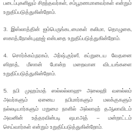
படைப்புகளிலும் சிறந்தவர்கள், சம்பூரணமானவர்கள் என்றும்
உறுதிப்படுத்துகின்றோம்.
3. இஸ்லாத்தின் ஐம்பெருங்கடமைகள் கலிமா, தொழுகை,
ஸகாத்,நோன்பு,ஹஜ் என்பதை உறுதிப்படுத்துகின்றோம்.
4. சொர்க்கம்,நரகம், அர்ஷ்,குர்ஸீ, கப்றுடைய வேதனை
ஸிறாத், மீஸான் போன்ற மறைவான விடயங்களை
உறுதிப்படுத்துகின்றோம்.
5. நபி முஹம்மத் ஸல்லல்லாஹு அலைஹி வஸல்லம்
அவர்களும் ஏனைய நபிமார்களும் மலக்குகளும்
நல்லடியார்களும் மறுமை நாளில் அல்லாஹ் தஆலாவிடம்
அவனின் உத்தரவின்படி ஷபாஅத் – மன்றாட்டம்
செய்வார்கள் என்றும் உறுதிப்படுத்துகின்றோம்.