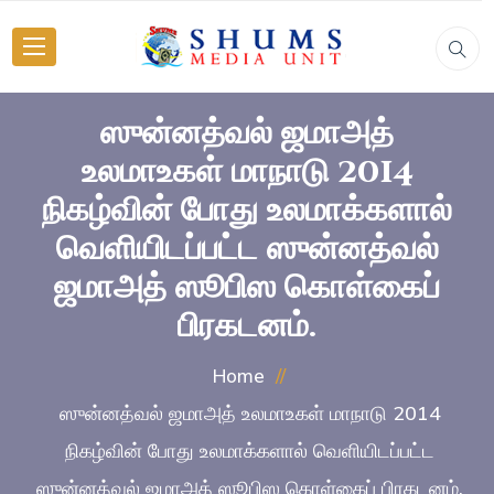
ஸுன்னத்வல் ஜமாஅத்
உலமாஉகள் மாநாடு 2014
நிகழ்வின் போது உலமாக்களால்
வெளியிடப்பட்ட ஸுன்னத்வல்
ஜமாஅத் ஸூபிஸ கொள்கைப்
பிரகடனம்.
Home
ஸுன்னத்வல் ஜமாஅத் உலமாஉகள் மாநாடு 2014
நிகழ்வின் போது உலமாக்களால் வெளியிடப்பட்ட
ஸுன்னத்வல் ஜமாஅத் ஸூபிஸ கொள்கைப் பிரகடனம்.