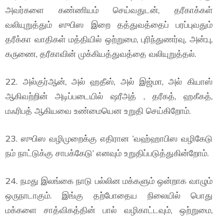
அவர்களை கண்ணியம் செய்வதுடன், தரீகாக்கள்
வலியுறுத்தும் ஸுபிஸ இறை தத்துவத்தைப் பரப்புவதும்
தரீக்கா வாதிகள் மத்தியில் ஒற்றுமை, புரிந்துணர்வு, அன்;பு,
கருணை, தரீகாவின் முக்கியத்துவத்தை வலியுறுத்தல்.
22. அல்குர்ஆன், அல் ஹதீஸ், அல் இஜ்மா, அல் கியாஸ்
ஆகிவற்றின் அடிப்படையில் ஷரீஅத் , தரீகத், ஹகீகத்,
மஃரிபத் ஆகியவை உண்மையென உறுதி செய்கிறோம்.
23. ஸுபிஸ வழிமுறைக்கு எதிரான ‘வஹ்ஹாபிஸ வழிகேடு
நம் நாட்டுக்கு சாபக்கேடு’ எனவும் உறுதிப்படுத்துகின்றோம்.
24. நமது இலங்கை நாடு பல்லின மக்களும் ஒன்றாக வாழும்
ஒருநாடாகும். இங்கு தற்போதைய நிலையில் பொது
மக்களை சாத்விகத்தின் பால் வழிகாட்டவும், ஒற்றுமை,