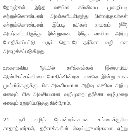
தோழர்கள் இந்த ஸுபிஸ கல்வியை முறைப்படி
கற்றுக்கொண்டனர். அவர்களிடமிருந்து பின்வந்தவர்கள்
கற்றுக்கொண்டனர். இப்படி நபிகள் நாயகம் (ﷺ)
அவர்களிடமிருந்து இன்றுவரை இந்த ஸுபிஸ அறிவு
போதிக்கப்பட்டு வரும் தொடரே தரீக்கா வழி என
அழைக்கப்படுகிறது.
உலகளாவிய ரீதியில் தரீக்காக்கள் இஸ்லாமிய
ஆன்மீகக்கல்வியை போதிக்கின்றன. எனவே இன்று உலக
முஸ்லிம்களுக்கு மிக அவசியமான அறிவு ஸுபிஸ அறிவு
எனவும் மிக அவசியமான வழிமுறை தரீக்கா வழிமுறை
எனவும் உறுதிப்படுத்துகின்றோம்.
21. நபீ வழித் தோன்றல்களான சங்கைக்குரிய
சாதாத்மார்கள், தரீகாக்களின் ஷெய்ஹுமார்களை ஏற்று