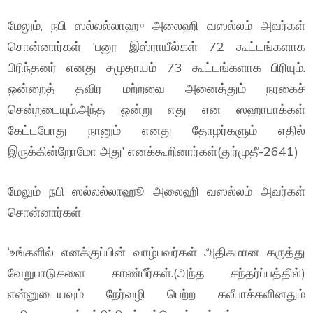
மேலும், நபி ஸல்லல்லாஹு அலைஹி வஸல்லம் அவர்கள்
சொன்னார்கள் ‘பனூ இஸ்ராயீல்கள் 72 கூட்டங்களாக
பிரிந்தனர் எனது சமுதாயம் 73 கூட்டங்களாக பிரியும்.
ஒன்றைத் தவிர மற்றவை அனைத்தும் நரகைச்
சென்றடையும்.அந்த ஒன்று எது என ஸஹாபாக்கள்
கேட்டபோது நானும் எனது தோழர்களும் எதில்
இருக்கின்றோமோ அது’ எனக்கூறினார்கள்(துர்முதீ-2641)
மேலும் நபி ஸல்லல்லாஹூ அலைஹி வஸல்லம் அவர்கள்
சொன்னார்கள்
‘உங்களில் எனக்குப்பின் வாழ்பவர்கள் அதிகமான கருத்து
வேறுபாடுகளை காண்பீர்கள்.(அந்த சந்தர்ப்பத்தில்)
என்னுடையவும் நேர்வழி பெற்ற கலீபாக்களினதும்