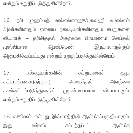
என்றும் உறுதிப்படுத்துகின்றோம்.
16. நபி முஹம்மத் ஸல்லல்லாஹுஅலைஹி வஸல்லம்
அவர்களினதும் ஏனைய நல்லடியார்களினதும் கப்றுகளை
ஸியாரத் – தரிசித்தல் அதற்காக பிரயாணம் செய்தல்
முஸ்லிமான ஆண்,பெண் இருபாலாருக்கும்
அனுமதிக்கப்பட்டது என்றும் உறுதிப்படுத்துகின்றோம்.
17. நல்லடியார்களின் கப்றுகளைச் சூழ
கட்டடங்களை(தர்ஹா) அமைத்தல் அவற்றை
கண்ணியப்படுத்துவதில் முதன்மையான விடயமாகும்.
என்றும் உறுதிப்படுத்துகின்றோம்.
18. ஸுபிஸம் என்பது இஸ்லாத்தின் ஆன்மீகப்பகுதியாகும்.
இது உள்ளம் சம்பந்தப்பட்ட ஆன்மீக