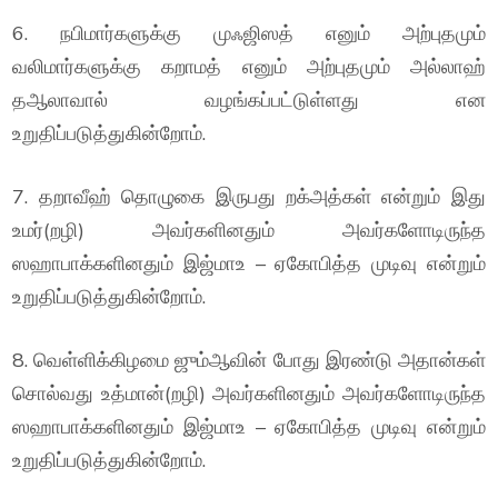
6. நபிமார்களுக்கு முஃஜிஸத் எனும் அற்புதமும்
வலிமார்களுக்கு கறாமத் எனும் அற்புதமும் அல்லாஹ்
தஆலாவால் வழங்கப்பட்டுள்ளது என
உறுதிப்படுத்துகின்றோம்.
7. தறாவீஹ் தொழுகை இருபது றக்அத்கள் என்றும் இது
உமர்(றழி) அவர்களினதும் அவர்களோடிருந்த
ஸஹாபாக்களினதும் இஜ்மாஉ – ஏகோபித்த முடிவு என்றும்
உறுதிப்படுத்துகின்றோம்.
8. வெள்ளிக்கிழமை ஜும்ஆவின் போது இரண்டு அதான்கள்
சொல்வது உத்மான்(றழி) அவர்களினதும் அவர்களோடிருந்த
ஸஹாபாக்களினதும் இஜ்மாஉ – ஏகோபித்த முடிவு என்றும்
உறுதிப்படுத்துகின்றோம்.