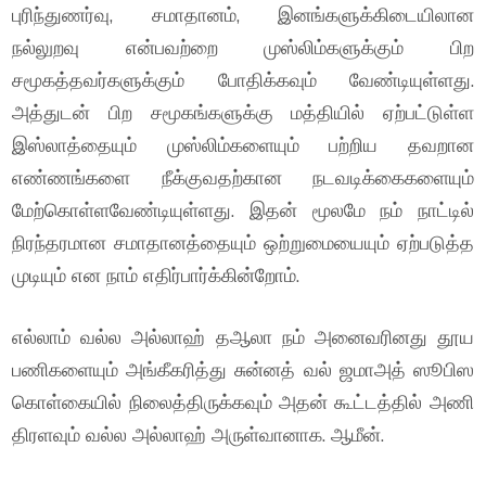
புரிந்துணர்வு, சமாதானம், இனங்களுக்கிடையிலான
நல்லுறவு என்பவற்றை முஸ்லிம்களுக்கும் பிற
சமூகத்தவர்களுக்கும் போதிக்கவும் வேண்டியுள்ளது.
அத்துடன் பிற சமூகங்களுக்கு மத்தியில் ஏற்பட்டுள்ள
இஸ்லாத்தையும் முஸ்லிம்களையும் பற்றிய தவறான
எண்ணங்களை நீக்குவதற்கான நடவடிக்கைகளையும்
மேற்கொள்ளவேண்டியுள்ளது. இதன் மூலமே நம் நாட்டில்
நிரந்தரமான சமாதானத்தையும் ஒற்றுமையையும் ஏற்படுத்த
முடியும் என நாம் எதிர்பார்க்கின்றோம்.
எல்லாம் வல்ல அல்லாஹ் தஆலா நம் அனைவரினது தூய
பணிகளையும் அங்கீகரித்து சுன்னத் வல் ஜமாஅத் ஸூபிஸ
கொள்கையில் நிலைத்திருக்கவும் அதன் கூட்டத்தில் அணி
திரளவும் வல்ல அல்லாஹ் அருள்வானாக. ஆமீன்.