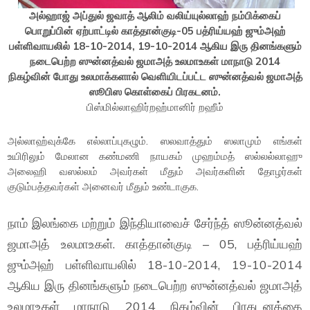
அல்ஹாஜ் அப்துல் ஜவாத் ஆலிம் வலிய்யுல்லாஹ் நம்பிக்கைப்
பொறுப்பின் ஏற்பாட்டில் காத்தான்குடி-05 பத்ரிய்யஹ் ஜும்அஹ்
பள்ளிவாயலில் 18-10-2014, 19-10-2014 ஆகிய இரு தினங்களும்
நடைபெற்ற ஸுன்னத்வல் ஜமாஅத் உலமாஉகள் மாநாடு 2014
நிகழ்வின் போது உலமாக்களால் வெளியிடப்பட்ட ஸுன்னத்வல் ஜமாஅத்
ஸூபிஸ கொள்கைப் பிரகடனம்.
பிஸ்மில்லாஹிர்றஹ்மானிர் றஹீம்
அல்லாஹ்வுக்கே எல்லாப்புகழும். ஸலவாத்தும் ஸலாமும் எங்கள்
உயிரிலும் மேலான கண்மணி நாயகம் முஹம்மத் ஸல்லல்லாஹு
அலைஹி வஸல்லம் அவர்கள் மீதும் அவர்களின் தோழர்கள்
குடும்பத்தவர்கள் அனைவர் மீதும் உண்டாகுக.
நாம் இலங்கை மற்றும் இந்தியாவைச் சேர்ந்த் ஸூன்னத்வல்
ஜமாஅத் உலமாஉகள். காத்தான்குடி – 05, பத்ரிய்யஹ்
ஜும்அஹ் பள்ளிவாயலில் 18-10-2014, 19-10-2014
ஆகிய இரு தினங்களும் நடைபெற்ற ஸுன்னத்வல் ஜமாஅத்
உலமாஉகள் மாநாடு 2014 நிகழ்வின் பிரகடனத்தை