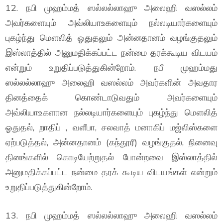
12. நபி முஹம்மத் ஸல்லல்லாஹு அலைஹி வஸல்லம்
அவர்களையும் அவ்லியாஉகளையும் நல்லடியார்களையும்
புகழ்ந்து மௌலித் ஓதுதலும் அன்னதானம் வழங்குதலும்
இஸ்லாத்தில் அனுமதிக்கப்பட்ட நன்மை தரக்கூடிய விடயம்
என்றும் உறுதிப்படுத்துகின்றோம். நபீ முஹம்மது
ஸல்லல்லாஹு அலைஹி வஸல்லம் அவர்களின் அவதார
தினத்தைக் கொண்டாடுவதும் அவர்களையும்
அவ்லியாஉகளான நல்லடியார்களையும் புகழ்ந்து மௌலித்
ஓதுதல், றாதிப் , வளீபா, சலவாத் மனாகிப் மஜ்லிஸ்களை
ஏற்படுத்தல், அன்னதானம் (கந்தூரீ) வழங்குதல், நினைவு
தினங்களில் கொடியேற்றுதல் போன்றவை இஸ்லாத்தில்
அனுமதிக்கப்பட்ட நன்மை தரக் கூடிய விடயங்கள் என்றும்
உறுதிப்படுத்துகின்றோம்.
13. நபி முஹம்மத் ஸல்லல்லாஹு அலைஹி வஸல்லம்