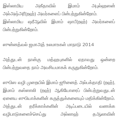
இஸ்லாமிய அகீதாவில் இமாம் அபுல்ஹஸன்
அல்அஷ்அரீ(றஹ்) அவர்களைப் பின்பற்றுகின்றோம்.
இஸ்லாமிய ஷரீஆவில் இமாம் ஷாபீ(றஹ்) அவர்களைப்
பின்பற்றுகின்றோம்.
ஸுன்னத்வல் ஜமாஅத் உலமாஉகள் மாநாடு 2014
அத்துடன் நான்கு மத்ஹபுகளில் ஏதாவது ஒன்றை
பின்பற்றுவதை நாம் அவசியமாகக் கருதுகின்றோம்.
ஸுபிஸ வழி முறையில் இமாம் ஜூனைத் அல்பக்தாதி (றஹ்),
இமாம் கஸ்ஸாலி (றஹ்) ஆகியோரைப் பின்பற்றுவதுடன்
ஏனைய ஸுபியாக்களின் கருத்துக்களையும் மதிக்கின்றோம்.
அத்துடன் தரீக்காக்களின் அடிப்படையில் வணக்க
வழிபாடுகளைச்செய்து அல்லாஹ் தஆலாவின்