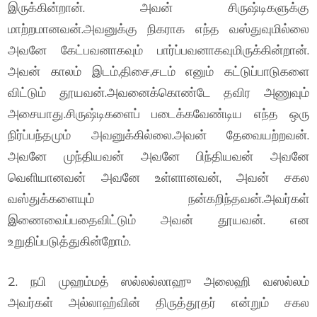
இருக்கின்றான். அவன் சிருஷ்டிகளுக்கு
மாற்றமானவன்.அவனுக்கு நிகராக எந்த வஸ்துவுமில்லை
அவனே கேட்பவனாகவும் பார்ப்பவனாகவுமிருக்கின்றான்.
அவன் காலம் இடம்,திசை,சடம் எனும் கட்டுப்பாடுகளை
விட்டும் தூயவன்.அவனைக்கொண்டே தவிர அணுவும்
அசையாது.சிருஷ்டிகளைப் படைக்கவேண்டிய எந்த ஒரு
நிர்ப்பந்தமும் அவனுக்கில்லை.அவன் தேவையற்றவன்.
அவனே முந்தியவன் அவனே பிந்தியவன் அவனே
வெளியானவன் அவனே உள்ளானவன், அவன் சகல
வஸ்துக்களையும் நன்கறிந்தவன்.அவர்கள்
இணைவைப்பதைவிட்டும் அவன் தூயவன். என
உறுதிப்படுத்துகின்றோம்.
2. நபி முஹம்மத் ஸல்லல்லாஹு அலைஹி வஸல்லம்
அவர்கள் அல்லாஹ்வின் திருத்தூதர் என்றும் சகல