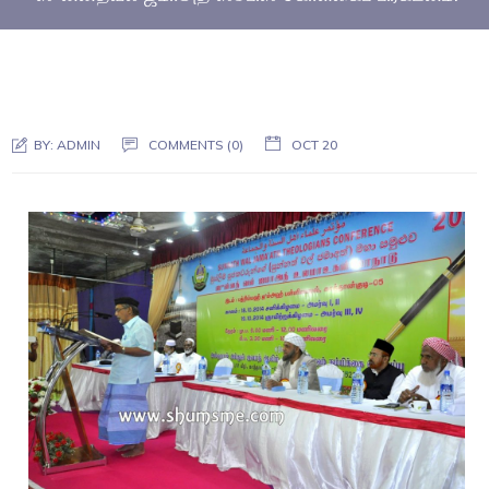
BY:
ADMIN
COMMENTS (0)
OCT 20