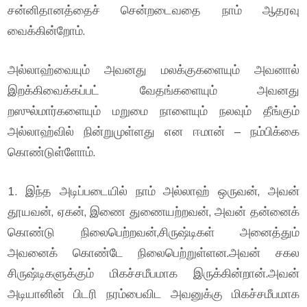
சன்னிதானத்தைச் சென்றடைவதை நாம் ஆதரவு
வைக்கின்றோம்.
அல்லாஹ்வையும் அவனது மலக்குகளையும் அவனால்
இறக்கிவைக்கப்பட் வேதங்களையும் அவனது
றஸுல்மார்களையும் மறுமை நாளையும் நலவும் தீங்கும்
அல்லாஹ்வில் நின்றுமுள்ளது என ஈமான் – நம்பிக்கை
கொண்டுள்ளோம்.
1. இந்த அடிப்படையில் நாம் அல்லாஹ் ஒருவன், அவன்
தூயவன், ஏகன், இணை துணையற்றவன், அவன் தன்னைக்
கொண்டு நிலைபெற்றவன்,சிருஷ்டிகள் அனைத்தும்
அவனைக் கொண்டே நிலைபெற்றுள்ளன.அவன் சகல
சிருஷ்டிகளுக்கும் மிகச்சமீபமாக இருக்கின்றான்.அவன்
அடியானின் பிடரி நரம்பைவிட அவனுக்கு மிகச்சமீபமாக