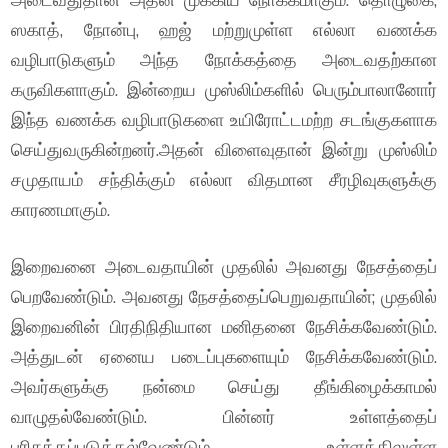
ஸகாத், நோன்பு, ஹஜ் மற்றுமுள்ள எல்லா வணக்க
வழிபாடுகளும் அந்த நோக்கத்தை அடைவதற்கான
கருவிகளாகும். இன்றைய முஸ்லிம்களில் பெரும்பாலானோர்
இந்த வணக்க வழிபாடுகளை உயிரோட்டமற்ற சடங்குகளாக
செய்துவருகின்றனர்.அதன் விளைவுதான் இன்று முஸ்லிம்
சமுதாயம் சந்திக்கும் எல்லா விதமான சீரழிவுகளுக்கு
காரணமாகும்.
இறைவனை அடைவதாயின் முதலில் அவனது நேசத்தைப்
பெறவேண்டும். அவனது நேசத்தைப்பெறுவதாயின்; முதலில்
இறைவனின் பிரதிநிதியான மனிதனை நேசிக்கவேண்டும்.
அத்துடன் ஏனைய படைப்புகளையும் நேசிக்கவேண்டும்.
அவர்களுக்கு நன்மை செய்து தீங்கிழைக்காமல்
வாழுதல்வேண்டும். பின்னர் உள்ளத்தைப்
பரிசுத்தப்படுத்தல்வேண்டும். உள்ளத்திலுள்ள