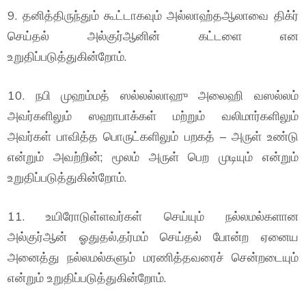
9. தனித்திருந்தும் கூட்டாகவும் அல்லாஹ்தஆலாவை திக்ர்
செய்தல் அல்குர்ஆனின் கட்டளை என
உறுதிப்படுத்துகின்றோம்.
10. நபி முஹம்மத் ஸல்லல்லாஹு அலைஹி வஸல்லம்
அவர்களிலும் ஸஹாபாக்கள் மற்றும் வலிமார்களிலும்
அவர்கள் பாவித்த பொருட்களிலும் பறகத் – அருள் உண்டு
என்றும் அவற்றின்; மூலம் அருள் பெற முடியும் என்றும்
உறுதிப்படுத்துகின்றோம்.
11. உயிரோடுள்ளவர்கள் செய்யும் நல்லமல்களான
அல்குர்ஆன் ஓதுதல்,தர்மம் செய்தல் போன்ற ஏனைய
அனைத்து நல்லமல்களும் மரணித்தவரைச் சென்றடையும்
என்றும் உறுதிப்படுத்துகின்றோம்.