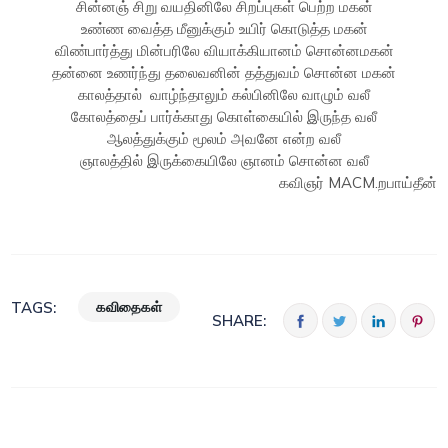
சின்னஞ் சிறு வயதினிலே சிறப்புகள் பெற்ற மகன்
உண்ண வைத்த மீனுக்கும் உயிர் கொடுத்த மகன்
விண்பார்த்து மின்பரிலே வியாக்கியானம் சொன்னமகன்
தன்னை உணர்ந்து தலைவனின் தத்துவம் சொன்ன மகன்
காலத்தால் வாழ்ந்தாலும் கல்பினிலே வாழும் வலீ
கோலத்தைப் பார்க்காது கொள்கையில் இருந்த வலீ
ஆலத்துக்கும் மூலம் அவனே என்ற வலீ
ஞாலத்தில் இருக்கையிலே ஞானம் சொன்ன வலீ
கவிஞர் MACM.றபாய்தீன்
கவிதைகள்
TAGS:
SHARE: