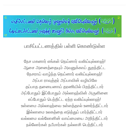
பாசிப்பட்டணத்தில் பள்ளி கொண்டுள்ள
நேச மகனார் எங்கள் நெய்னார் வலிய்யுல்லாஹ்!
ஆசை அனைத்தையும் அவனுக்காய் துறந்திட்ட
நேசராய் வாழ்ந்த நெய்னார் வலிய்யுல்லாஹ்!
அப்பா ராவுத்தர் அப்பாவின் வழியிலே
தப்பாத தனையனாய் தரணியில் பிறந்திட்டார்
அப்போதும் இப்போதும் அல்லாஹ்வின் அருளினை
எப்போதும் பெற்றிட்ட ஏற்ற வலிய்யுல்லாஹ்!
உள்ளமை அல்லாஹ்வை உள்ளத்தால் உணர்ந்திட்டார்
இல்லாமை உலகத்தை எடுத்துப் பார்த்திட்டார்
வல்லமை வல்லோனின் வாய்மையை அறிந்திட்டார்
நல்லோர்கள் நபீமார்கள் நல்லாசி பெற்றிட்டார்