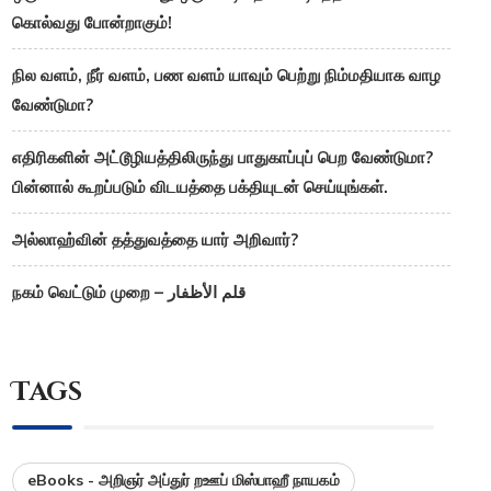
கொல்வது போன்றாகும்!
நில வளம், நீர் வளம், பண வளம் யாவும் பெற்று நிம்மதியாக வாழ
வேண்டுமா?
எதிரிகளின் அட்டூழியத்திலிருந்து பாதுகாப்புப் பெற வேண்டுமா?
பின்னால் கூறப்படும் விடயத்தை பக்தியுடன் செய்யுங்கள்.
அல்லாஹ்வின் தத்துவத்தை யார் அறிவார்?
நகம் வெட்டும் முறை – قلم الأظفار
Tags
eBooks - அறிஞர் அப்துர் றஊப் மிஸ்பாஹீ நாயகம்