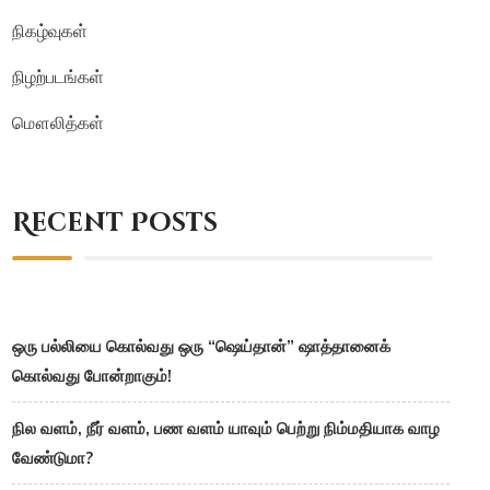
நிகழ்வுகள்
நிழற்படங்கள்
மௌலித்கள்
Recent Posts
ஒரு பல்லியை கொல்வது ஒரு “ஷெய்தான்” ஷாத்தானைக்
கொல்வது போன்றாகும்!
நில வளம், நீர் வளம், பண வளம் யாவும் பெற்று நிம்மதியாக வாழ
வேண்டுமா?