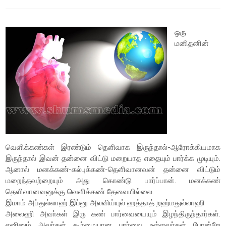
ஒரு
மனிதனின்
வெளிக்கண்கள் இரண்டும் தெளிவாக இருந்தால்-ஆரோக்கியமாக
இருந்தால் இவன் தன்னை விட்டு மறையாத எதையும் பார்க்க முடியும்.
ஆனால் மனக்கண்-கல்புக்கண்-தெளிவானவன் தன்னை விட்டும்
மறைந்தவற்றையும் அது கொண்டு பார்ப்பான். மனக்கண்
தெளிவானவனுக்கு வெளிக்கண் தேவையில்லை.
இமாம் அப்துல்லாஹ் இப்னு அலவிய்யுல் ஹத்தாத் றஹ்மதுல்லாஹி
அலைஹி அவா்கள் இரு கண் பார்வையையும் இழந்திருந்தார்கள்.
எனினும் அவா்கள் கூர்மையான பார்வை உள்ளவா்கள் போன்றே