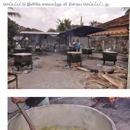
செய்யப்பட்டு இனிதே ஸலவாத்துடன் நிறைவு செய்யப்பட்டது.