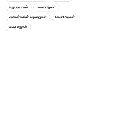
மறுப்புரைகள்
மௌலித்கள்
வலீமார்களின் வரலாறுகள்
வெளியீடுகள்
ஸலவாதுகள்