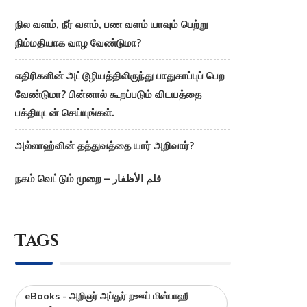
நில வளம், நீர் வளம், பண வளம் யாவும் பெற்று
நிம்மதியாக வாழ வேண்டுமா?
எதிரிகளின் அட்டூழியத்திலிருந்து பாதுகாப்புப் பெற
வேண்டுமா? பின்னால் கூறப்படும் விடயத்தை
பக்தியுடன் செய்யுங்கள்.
அல்லாஹ்வின் தத்துவத்தை யார் அறிவார்?
நகம் வெட்டும் முறை – قلم الأظفار
Tags
eBooks - அறிஞர் அப்துர் றஊப் மிஸ்பாஹீ