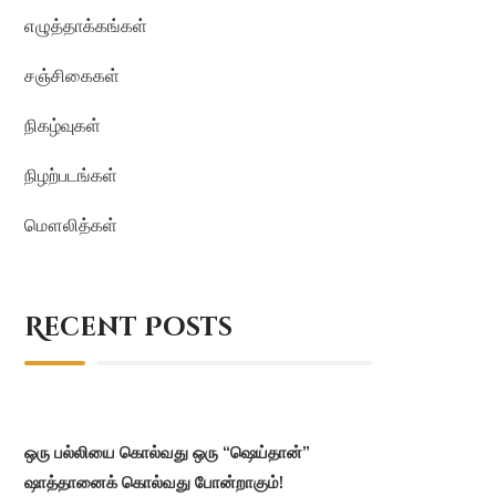
எழுத்தாக்கங்கள்
சஞ்சிகைகள்
நிகழ்வுகள்
நிழற்படங்கள்
மௌலித்கள்
Recent Posts
ஒரு பல்லியை கொல்வது ஒரு “ஷெய்தான்”
ஷாத்தானைக் கொல்வது போன்றாகும்!