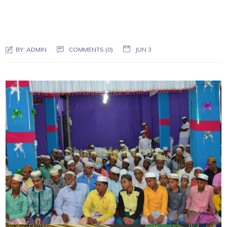
BY:
ADMIN
COMMENTS (0)
JUN 3