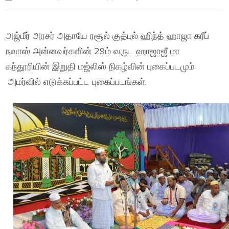
அஜ்மீர் அரசர் அதாயே ரசூல் குத்புல் ஹிந்த் ஹாஜா கரீப்
நவாஸ் அன்னவர்களின் 29ம் வருட ஹாஜாஜீ மா
கந்தூரியின் இறுதி மஜ்லிஸ் நிகழ்வின் புகைப்படமும்
அமர்வில் எடுக்கப்பட்ட புகைப்படங்கள்.