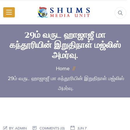
29ம் வருட ஹாஜாஜீ மா
கந்தூரியின் இறுதிநாள் மஜ்லிஸ்
அமர்வு.
Home
29ம் வருட ஹாஜாஜீ மா கந்தூரியின் இறுதிநாள் மஜ்லிஸ்
அமர்வு.
BY:
ADMIN
COMMENTS (0)
JUN 7