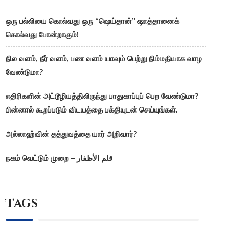
ஒரு பல்லியை கொல்வது ஒரு “ஷெய்தான்” ஷாத்தானைக்
கொல்வது போன்றாகும்!
நில வளம், நீர் வளம், பண வளம் யாவும் பெற்று நிம்மதியாக வாழ
வேண்டுமா?
எதிரிகளின் அட்டூழியத்திலிருந்து பாதுகாப்புப் பெற வேண்டுமா?
பின்னால் கூறப்படும் விடயத்தை பக்தியுடன் செய்யுங்கள்.
அல்லாஹ்வின் தத்துவத்தை யார் அறிவார்?
நகம் வெட்டும் முறை – قلم الأظفار
Tags