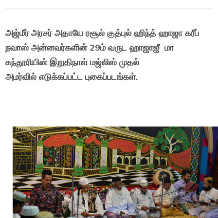
அஜ்மீர் அரசர் அதாயே ரசூல் குத்புல் ஹிந்த் ஹாஜா கரீப்
நவாஸ் அன்னவர்களின் 29ம் வருட ஹாஜாஜீ மா
கந்தூரியின் இறுதிநாள்
மஜ்லிஸ்
முதல்
அமர்வில்
எடுக்கப்பட்ட புகைப்படங்கள்.