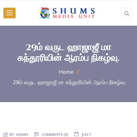
29ம் வருட ஹாஜாஜீ மா
கந்தூரியின் ஆரம்ப நிகழ்வு.
Home
29ம் வருட ஹாஜாஜீ மா கந்தூரியின் ஆரம்ப நிகழ்வு.
BY:
ADMIN
COMMENTS (0)
JUN 7