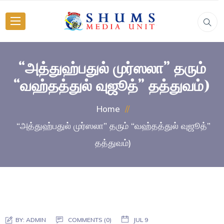
“அத்துஹ்பதுல் முர்ஸலா” தரும்
“வஹ்தத்துல் வுஜூத்” தத்துவம்)
Home
“அத்துஹ்பதுல் முர்ஸலா” தரும் “வஹ்தத்துல் வுஜூத்”
தத்துவம்)
BY:
ADMIN
COMMENTS (0)
JUL 9