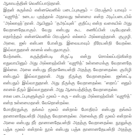
ஆகாயத்தின் வெளிப்பாடுதான்.
இதன் சுருக்கம் என்னவெனில் படைப்புகளும் – பிரபஞ்சம் யாவும் –
“வுஜூத்” உடைய புறத்தால் அதாவது உள்ளமை என்ற அடிப்படையில்
“அல்லாஹ்”தான். ஆயினும் “தஅய்யுன்” குறிப்பு என்ற வகையில் அது
வேறானதேயாகும். வேறு என்பது கூட கணிப்பின் படியேதான்.
எதார்த்தம் என்னவெனில் பிரபஞ்சம் எல்லாம் அல்லாஹ்தான். குமுழி,
அலை, ஐஸ் என்பன போன்று. இவையாவும் நீரேயன்றி வேறல்ல.
இவ்வாறுதான் கானல் என்பதுமாகும்.
மேற்கண்ட கருத்தின்படி சிருட்டி என்று சொல்லப்படுகின்ற
எதுவாயினும் அது அல்லாஹ்வின் “வுஜூத்” உள்ளமைக்கு வேறானதே
இல்லை. அலை என்பது நீர்தானேயன்றி அதற்கு வேறானதல்ல. குமிழி
என்பதும் இவ்வாறுதான். அது நீருக்கு வேறானதல்ல. ஐஸ்கட்டி
என்பதும் இவ்வாறுதான். அது நீருக்கு வேறானதல்ல. “ஸறாப்” எனும்
கானல் நீரும் இவ்வாறுதான். அது ஆகாயத்திற்கு வேறானதல்ல.
சகல படைப்புகளுக்கும் மூலம் – கரு – என்பது அல்லாஹ்வின் “வுஜூத்”
என்ற உள்ளமைதான். வேறொன்றல்ல.
மோதிரதுக்கு தங்கம் மூலம் என்றால் மோதிரம் என்பது தங்கம்
தானானதேயன்றி அதற்கு வேறானதல்ல. அலைக்கு நீர் மூலம் என்றால்
அலை என்பது நீர் தானானதேயன்றி அதற்கு வேறானதல்ல. நூலுக்கு
பஞ்சு மூலம் என்றால் நூல் என்பது பஞ்சு தானானதேயன்றி அதற்கு