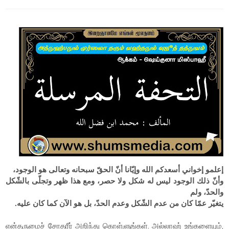
إعلمو إخواني أسعدكم الله وإيّانا أنّ الحقّ سبحانه وتعالى هو الوجود،
وأنّ ذلك الوجود ليس له شكل ولا حصر، ومع هذا ظهر وتجلّى بالشّكل
والحدّ، ولم
يتغيّر عمّا كان من عدم الشّكل وعدم الحدّ، بل هو الآن كما كان عليه.
என்தருமைச் சோதரீர் அறிந்து கொள்ளுங்கள். அல்லாஹ் உங்களையும்,