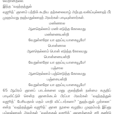
வேறானதல்ல.
இந்த “வஹ்தத்துல்
வுஜூத்” ஞானம் பற்றிக் கூறிய தற்கலைவாழ் அற்புத வலிய்யுல்லாஹ் பீர்
முஹம்மது றஹ்மதுல்லாஹ் அவர்கள் பாடியுள்ளார்கள்.
மண்ணால
ஆனதெல்லாம் மண் எடுத்த கோலமது
மண்ணையன்றி
வேறுள்ளதோ யா ஹய்யு யாகையூமே!
பொன்னால
ஆனதெல்லாம் பொன் எடுத்த கோலமது
பொன்னையன்றி
வேறுள்ளதோ யா ஹய்யு யாகையூமே!
பஞ்சால
ஆனதெல்லாம் பஞ்செடுத்த கோலமது
பஞ்சையன்றி
வேறுள்ளதோ யா ஹய்யு யாகையூமே!
65 ஆயிரம் ஞானப் பாடல்களை மனு குலத்தின் நன்மை கருதிப்
பாடிவிட்டுச் சென்ற ஞானக்கடல் பீரப்பா அவர்கள் “வஹ்தத்துல்
வுஜூத்” பேசியதால் மதம் மாறி விட்டார்களா? “துஹ்பதுல் முர்ஸலா”
என்ற “வஹ்தத்துல் வுஜூத்” ஞான நூலை எழுதிய முஹம்மத் இப்னு
பழ்லுல்லாஹ் அவர்கள் “வஹ்ததுல் வுஜூத்” ஞானத்தைச் சரி கண்டு