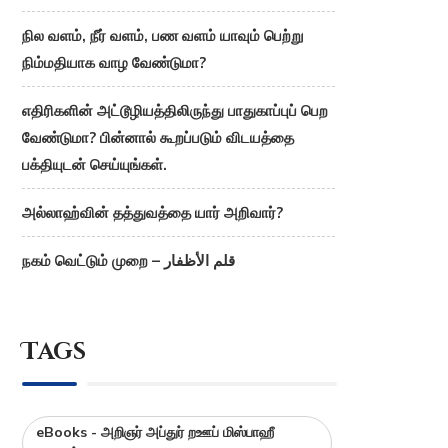
நில வளம், நீர் வளம், பண வளம் யாவும் பெற்று
நிம்மதியாக வாழ வேண்டுமா?
எதிரிகளின் அட்டூழியத்திலிருந்து பாதுகாப்புப் பெற
வேண்டுமா? பின்னால் கூறப்படும் விடயத்தை
பக்தியுடன் செய்யுங்கள்.
அல்லாஹ்வின் தத்துவத்தை யார் அறிவார்?
நகம் வெட்டும் முறை – قلم الأظفار
Tags
eBooks - அறிஞர் அப்துர் றஊப் மிஸ்பாஹீ