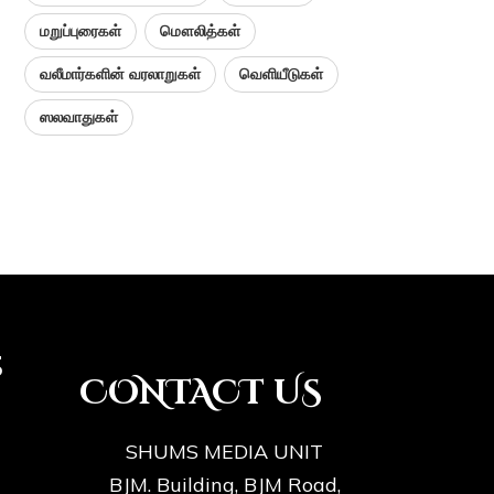
மறுப்புரைகள்
மௌலித்கள்
வலீமார்களின் வரலாறுகள்
வெளியீடுகள்
ஸலவாதுகள்
s
CONTACT US
SHUMS MEDIA UNIT
BJM. Building, BJM Road,