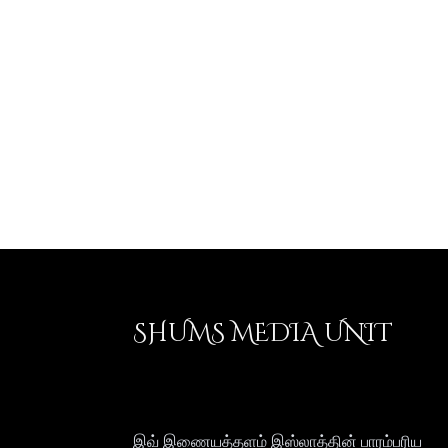
SHUMS MEDIA UNIT
இவ் இணையத்தளம் இஸ்லாத்தின் பாரம்பரிய