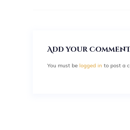
Add your Commen
You must be
logged in
to post a 