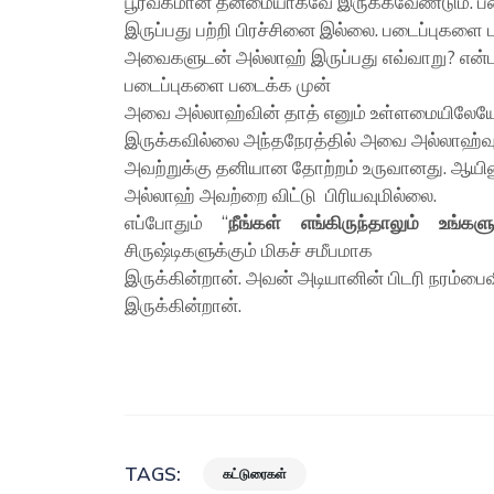
பூர்வீகமான தன்மையாகவே இருக்கவேண்டும். 
இருப்பது பற்றி பிரச்சினை இல்லை. படைப்புகள
அவைகளுடன் அல்லாஹ் இருப்பது எவ்வாறு? என்பதை
படைப்புகளை படைக்க முன்
அவை அல்லாஹ்வின் தாத் எனும் உள்ளமையிலேயே
இருக்கவில்லை அந்தநேரத்தில் அவை அல்லாஹ்வ
அவற்றுக்கு தனியான தோற்றம் உருவானது. ஆயின
அல்லாஹ் அவற்றை விட்டு பிரியவுமில்லை.
எப்போதும் “
நீங்கள் எங்கிருந்தாலும் உங்
சிருஷ்டிகளுக்கும் மிகச் சமீபமாக
இருக்கின்றான். அவன் அடியானின் பிடரி நரம்பை
இருக்கின்றான்.
TAGS:
கட்டுரைகள்