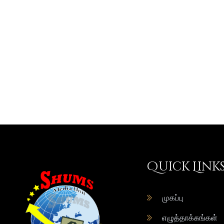
Quick Link
முகப்பு
எழுத்தாக்கங்கள்