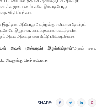
படைப்புகளை படைத்தபின் அவைகளுடன் அல்லாஹ்
ை படைக்க முன், படைப்புகளே இல்லாதபோது
 சிந்திய்யுங்கள்.
 இருந்தன. அப்போது அவற்றுக்கு தனியான தோற்றம்
ுடனேயே இருந்தன. படைப்புகளைப் படைத்தபின்
ும் அவை அல்லாஹ்வை விட்டு பிரியவுமில்லை.
களுடன் அவன் (அல்லாஹ்) இருக்கின்றான்”
அவன் சகல
விட அவனுக்கு மிகச் சமீபமாக
SHARE: