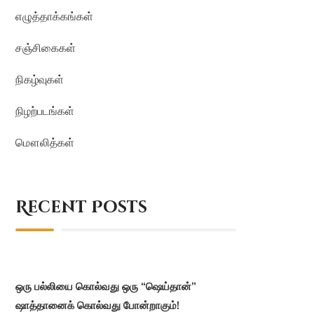
எழுத்தாக்கங்கள்
சஞ்சிகைகள்
நிகழ்வுகள்
நிழற்படங்கள்
மௌலித்கள்
Recent Posts
ஒரு பல்லியை கொல்வது ஒரு “ஷெய்தான்”
ஷாத்தானைக் கொல்வது போன்றாகும்!