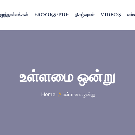
ழுத்தாக்கங்கள்
EBOOKS/PDF
நிகழ்வுகள்
VIDEOS
எம்ம
உள்ளமை ஒன்று
Home
உள்ளமை ஒன்று