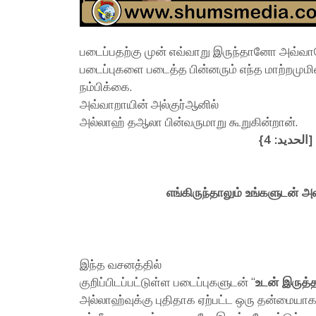
படைப்பதற்கு முன் எவ்வாறு இருந்தானோ அவ்வா
படைப்புகளை படைத்த பின்னரும் எந்த மாற்றமுமி
நம்பிக்கை.
அவ்வாறாயின் அல்குர்ஆனில்
அல்லாஹ் தஆலா பின்வருமாறு கூறுகின்றான்.
{
مْ [الحديد: 4
எங்கிருந்தாலும் உங்களுடன் அ
இந்த வசனத்தில்
குறிப்பிடப்பட்டுள்ள படைப்புகளுடன் “
உடன் இருத்த
அல்லாஹ்வுக்கு புதிதாக ஏற்பட்ட ஒரு தன்மையாக