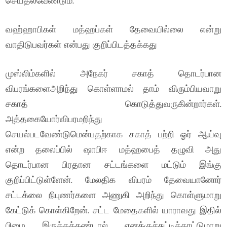
செய்தல்வேண்டும்.
வஹ்ஹாபிகள் மத்ஹப்கள் தேவையில்லை என்று
வாதிடுபவர்கள் என்பது குறிப்பிடத்தக்கது
முஸ்லிம்களில் அநேகர் சகாத் தொடர்பான
விபரங்களைஅறிந்து கொள்ளாமல் தாம் விரும்பியவாறு
சகாத் கொடுத்துவருகின்றார்கள்.
அத்தகையோர்விபரமறிந்து
செயல்படவேண்டுமென்பதற்காக சகாத் பற்றி ஓர் ஆய்வு
என்ற தலைப்பில் ஷாபிஈ மத்ஹபைத் தழுவி அது
தொடர்பான பிரதான சட்டங்களை மட்டும் இங்கு
குறிப்பிட்டுள்ளேன். மேலதிக விபரம் தேவையானோர்
சட்டக்லை நிபுணர்களை அணுகி அறிந்து கொள்ளுமாறு
கேட்டுக் கொள்கிறேன். சட்ட மேதைகளில் யாராவது இதில்
பிழை இருக்கக்கண்டால் எனக்குச்சுட்டிக்காட்டுமாறு