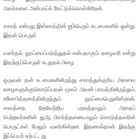
அவர்களை அன்பாய்க் கேட்டுக்கொள்கிறேன்.
சகாத் என்பது இஸ்லாத்தின் ஐம்பெரும் கடமைகளில் ஒன்று.
இதன் பொருள்
வளர்தல், தூய்மைப்படுத்துதல் என்பதாகும். ஏழைவரி என்று
இதற்குப்பொருள் கூறுதல் பிழை.
ஒருவன் தன் உடமைகளிலிருந்து சகாத்துக்குரிய அளவை
ஏழைகளுக்குகொடுப்பதன் மூலம் அவன் பாவத்திலிருந்தும்,
உலோபித்தனத்திலிருந்தும் தூய்மைபெறுகின்றான்.
சகாத்தை நிறவேற்றிய பறகத்தாலும் அதைப்
பெற்றவர்களின் துஆ பிரார்த்தனையாலும் கொடுத்தவரின்
பொருட்கள் மேலும் வளர்கின்றன. இதனால்தான் இதற்கு
இப்பெயர் ஏற்பட்டது.