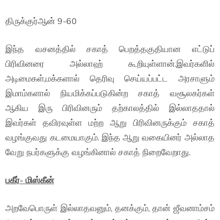
திருக்குர்ஆன் 9-60
இந்த வசனத்தில் சகாத் பெறத்தகுதியான எட்டுப்
பிரிவினரை அல்லாஹ் கூறியுள்ளான்.இவர்களில்
அடிமைகள்,மக்களால் தெரிவு செய்யப்பட்ட அரசாளும்
இமாம்களால் நியமிக்கப்படுகின்ற சகாத் வசூலகர்கள்
ஆகிய இரு பிரிவினரும் தற்காலத்தில் இல்லாததால்
இவர்கள் தவிரவுள்ள மற்ற ஆறு பிரிவினருக்கும் சகாத்
வழங்குவது கடமையாகும். இந்த ஆறு வகையினர் அல்லாத
வேறு நபர்களுக்கு வழங்கினால் சகாத் நிறைவேறாது.
பகீர்- மிஸ்கீன்
அறவேபொருள் இல்லாதவனும், தனக்கும், தான் ஜீவனாம்சம்