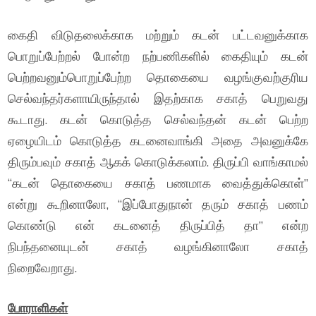
கைதி விடுதலைக்காக மற்றும் கடன் பட்டவனுக்காக
பொறுப்பேற்றல் போன்ற நற்பணிகளில் கைதியும் கடன்
பெற்றவனும்பொறுப்பேற்ற தொகையை வழங்குவற்குரிய
செல்வந்தர்களாயிருந்தால் இதற்காக சகாத் பெறுவது
கூடாது. கடன் கொடுத்த செல்வந்தன் கடன் பெற்ற
ஏழையிடம் கொடுத்த கடனைவாங்கி அதை அவனுக்கே
திரும்பவும் சகாத் ஆகக் கொடுக்கலாம். திருப்பி வாங்காமல்
“கடன் தொகையை சகாத் பணமாக வைத்துக்கொள்”
என்று கூறினாலோ, “இப்போதுநான் தரும் சகாத் பணம்
கொண்டு என் கடனைத் திருப்பித் தா” என்ற
நிபந்தனையுடன் சகாத் வழங்கினாலோ சகாத்
நிறைவேறாது.
போராளிகள்