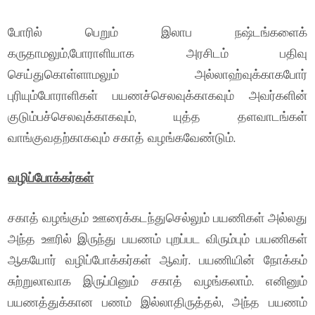
போரில் பெறும் இலாப நஷ்டங்களைக்
கருதாமலும்,போராளியாக அரசிடம் பதிவு
செய்துகொள்ளாமலும் அல்லாஹ்வுக்காகபோர்
புரியும்போராளிகள் பயணச்செலவுக்காகவும் அவர்களின்
குடும்பச்செலவுக்காகவும், யுத்த தளவாடங்கள்
வாங்குவதற்காகவும் சகாத் வழங்கவேண்டும்.
வழிப்போக்கர்கள்
சகாத் வழங்கும் ஊரைக்கடந்துசெல்லும் பயணிகள் அல்லது
அந்த ஊரில் இருந்து பயணம் புறப்பட விரும்பும் பயணிகள்
ஆகயோர் வழிப்போக்கர்கள் ஆவர். பயணியின் நோக்கம்
சுற்றுலாவாக இருப்பினும் சகாத் வழங்கலாம். எனினும்
பயணத்துக்கான பணம் இல்லாதிருத்தல், அந்த பயணம்