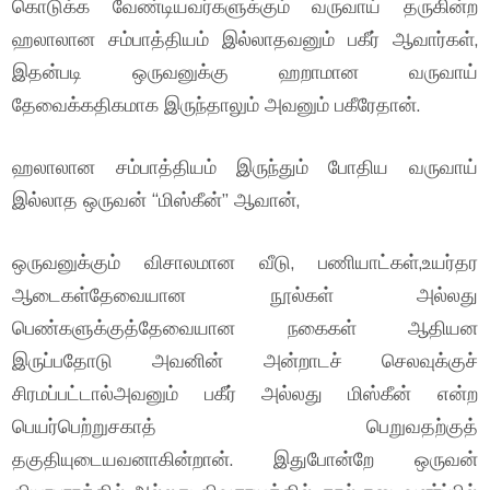
கொடுக்க வேண்டியவர்களுக்கும் வருவாய் தருகின்ற
ஹலாலான சம்பாத்தியம் இல்லாதவனும் பகீர் ஆவார்கள்,
இதன்படி ஒருவனுக்கு ஹறாமான வருவாய்
தேவைக்கதிகமாக இருந்தாலும் அவனும் பகீரேதான்.
ஹலாலான சம்பாத்தியம் இருந்தும் போதிய வருவாய்
இல்லாத ஒருவன் “மிஸ்கீன்” ஆவான்,
ஒருவனுக்கும் விசாலமான வீடு, பணியாட்கள்,உயர்தர
ஆடைகள்தேவையான நூல்கள் அல்லது
பெண்களுக்குத்தேவையான நகைகள் ஆதியன
இருப்பதோடு அவனின் அன்றாடச் செலவுக்குச்
சிரமப்பட்டால்அவனும் பகீர் அல்லது மிஸ்கீன் என்ற
பெயர்பெற்றுசகாத் பெறுவதற்குத்
தகுதியுடையவனாகின்றான். இதுபோன்றே ஒருவன்