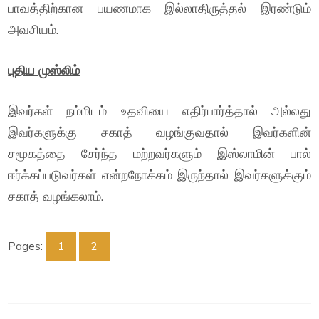
பாவத்திற்கான பயணமாக இல்லாதிருத்தல் இரண்டும்
அவசியம்.
புதிய முஸ்லிம்
இவர்கள் நம்மிடம் உதவியை எதிர்பார்த்தால் அல்லது
இவர்களுக்கு சகாத் வழங்குவதால் இவர்களின்
சமூகத்தை சேர்ந்த மற்றவர்களும் இஸ்லாமின் பால்
ஈர்க்கப்படுவர்கள் என்றநோக்கம் இருந்தால் இவர்களுக்கும்
சகாத் வழங்கலாம்.
Pages:
1
2