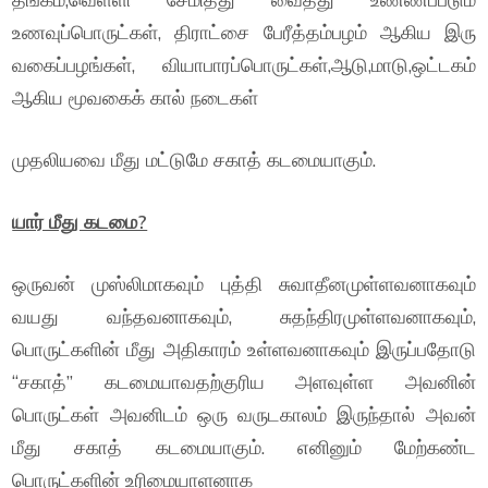
உணவுப்பொருட்கள், திராட்சை பேரீத்தம்பழம் ஆகிய இரு
வகைப்பழங்கள், வியாபாரப்பொருட்கள்,ஆடு,மாடு,ஒட்டகம்
ஆகிய மூவகைக் கால் நடைகள்
முதலியவை மீது மட்டுமே சகாத் கடமையாகும்.
யார் மீது கடமை?
ஒருவன் முஸ்லிமாகவும் புத்தி சுவாதீனமுள்ளவனாகவும்
வயது வந்தவனாகவும், சுதந்திரமுள்ளவனாகவும்,
பொருட்களின் மீது அதிகாரம் உள்ளவனாகவும் இருப்பதோடு
“சகாத்” கடமையாவதற்குரிய அளவுள்ள அவனின்
பொருட்கள் அவனிடம் ஒரு வருடகாலம் இருந்தால் அவன்
மீது சகாத் கடமையாகும். எனினும் மேற்கண்ட
பொருட்களின் உரிமையாளனாக