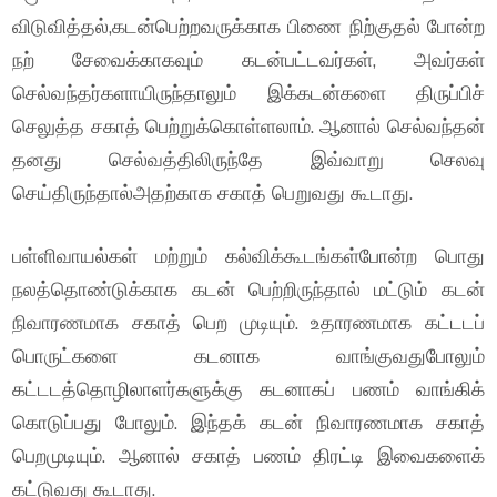
விடுவித்தல்,கடன்பெற்றவருக்காக பிணை நிற்குதல் போன்ற
நற் சேவைக்காகவும் கடன்பட்டவர்கள், அவர்கள்
செல்வந்தர்களாயிருந்தாலும் இக்கடன்களை திருப்பிச்
செலுத்த சகாத் பெற்றுக்கொள்ளலாம். ஆனால் செல்வந்தன்
தனது செல்வத்திலிருந்தே இவ்வாறு செலவு
செய்திருந்தால்அதற்காக சகாத் பெறுவது கூடாது.
பள்ளிவாயல்கள் மற்றும் கல்விக்கூடங்கள்போன்ற பொது
நலத்தொண்டுக்காக கடன் பெற்றிருந்தால் மட்டும் கடன்
நிவாரணமாக சகாத் பெற முடியும். உதாரணமாக கட்டடப்
பொருட்களை கடனாக வாங்குவதுபோலும்
கட்டடத்தொழிலாளர்களுக்கு கடனாகப் பணம் வாங்கிக்
கொடுப்பது போலும். இந்தக் கடன் நிவாரணமாக சகாத்
பெறமுடியும். ஆனால் சகாத் பணம் திரட்டி இவைகளைக்
கட்டுவது கூடாது.