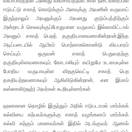
வியாபாரத்தில் அல்லது விவசாயத்தில், கால் நடைவளர்ப்பில்
ஈடுபட்டு சகாத் கொடுக்கும் அளவுக்கு அவனின் வருவாய்
இருந்தாலும் அவனுக்கும் அவனது குடும்பத்திற்கும்
அன்றாடச் செலவுக்குப்போதுமான வருவாய் இல்லாவிட்டால்
அவனும் சகாத் பெறத் தகுதியானவனாகின்றான்.இந்த
அடிப்படையில் ஆயிரம் பொற்காசுகொண்டு வியபாரம்
செய்யும் ஒருவன் சகாத் பெறுவதற்கு
தகுதியுள்ளவனாகவும், கோடாலியும் கயிறுமே உடமையுள்ள
போதிய வருயாயுள்ள விறகுவெட்டி சகாத் பெற
தகதியற்றவனாகவும் ஆகிவிடுகின்றான், என இமாம்
கஸ்ஸாலி(றஹ்) அவர்கள் கூறியுள்ளார்கள்
ஹலாலான தொழில் இருந்தும் அதில் ஈடுபடாமல் மார்க்கக்
கல்வியை கற்பவர்களுக்கு சகாத் வழங்கலாம் மார்க்கக்
கல்வி கற்கும் மாணவர்கள் இதில் அடங்குவர். ஆனால்