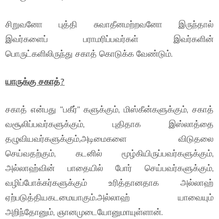
சிறுவனோ புத்தி சுவாதீனமற்றவனோ இருந்தால்
இவர்களைப் பராமரிப்பவர்கள் இவர்களின்
பொருட்களிலிருந்து சகாத் கொடுக்க வேண்டும்.
யாருக்கு சகாத்?
சகாத் என்பது “பகீர்” களுக்கும், மிஸ்கீன்களுக்கும், சகாத்
வசூலிப்பவர்களுக்கும், புதிதாக இஸ்லாத்தை
தழுவியவர்களுக்கும்,அடிமைகளை விடுதலை
செய்வதற்கும், கடனில் மூழ்கியிருப்பவர்களுக்கும்,
அல்லாஹ்வின் பாதையில் போர் செய்பவர்களுக்கும்,
வழிப்போக்கர்களுக்கும் உரித்தானதாக அல்லாஹ்
ஏற்படுத்தியகடமையாகும்.அல்லாஹ் யாவையும்
அறிந்தோனும், ஞானமுடையோனுமாயுள்ளான்.