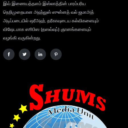
இவ் இணையத்தளம் இஸ்லாத்தின் பாரம்பரிய
நெறிமுறையான அஹ்லுஸ் ஸுன்னத் வல் ஜமாஅத்
அடிப்படையில் ஷரீஅஹ், தரீகாவுடைய கல்விகளையும்
விஷேடமாக ஸூபிஸ (தஸவ்வுப்) ஞானங்களையும்
வழங்கி வருகின்றது.