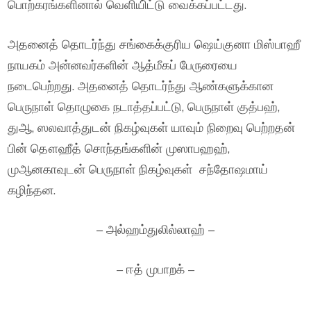
பொற்கரங்களினால் வெளியி்ட்டு வைக்கப்பட்டது.
அதனைத் தொடர்ந்து சங்கைக்குரிய ஷெய்குனா மிஸ்பாஹீ
நாயகம் அன்னவர்களின் ஆத்மீகப் பேருரையை
நடைபெற்றது. அதனைத் தொடர்ந்து ஆண்களுக்கான
பெருநாள் தொழுகை நடாத்தப்பட்டு, பெருநாள் குத்பஹ்,
துஆ, ஸலவாத்துடன் நிகழ்வுகள் யாவும் நிறைவு பெற்றதன்
பின் தௌஹீத் சொந்தங்களின் முஸாபஹஹ்,
முஆனகாவுடன் பெருநாள் நிகழ்வுகள் சந்தோஷமாய்
கழிந்தன.
– அல்ஹம்துலில்லாஹ் –
– ஈத் முபாறக் –