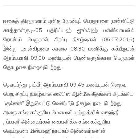
ஈகைத் திருநாளாம் புனித நோன்புப் பெருநாளை முன்னிட்டு
காத்தான்குடி-05 பத்ரிய்யஹ் ஜும்அஹ் பள்ளிவாயலில்
நோன்புப் பெருநாள் சிறப்பு நிகழ்வுகள் (06.07.2016)
இன்று புதன்கிழமை காலை 08.30 மணிக்கு தக்பீருடன்
ஆரம்பமாகி 09.00 மணியுடன் பெண்களுக்கான பெருநாள்
தொழுகை நிறைவுபெற்றது.
தொடர்ந்து தக்பீர் ஆரம்பமாகி 09.45 மணியுடன் நிறைவு
பெற, சிறப்பு நிகழ்வாக ஸூபிஸ ஆன்மீக கீதங்கள் அடங்கிய
“குல்சன்” இறுவெட்டு வெளியீடு நிகழ்வு நடைபெற்றது.
அதை சங்கைக்குரிய மௌலவீ பஹ்றுத்தீன் ஸுஹ்தீ
றப்பானீ அன்னவர்கள் கையளிக்க சங்கைக்குரிய
ஷெய்குனா மிஸ்பாஹீ நாயகம் அன்னவர்களின்