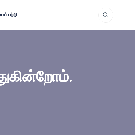
ைப் பற்றி
்துகின்றோம்.