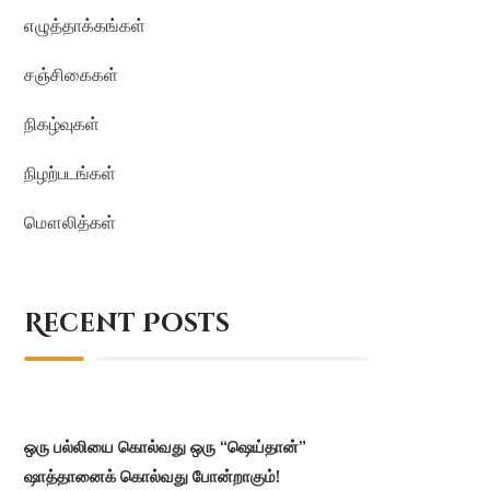
எழுத்தாக்கங்கள்
சஞ்சிகைகள்
நிகழ்வுகள்
நிழற்படங்கள்
மௌலித்கள்
Recent Posts
ஒரு பல்லியை கொல்வது ஒரு “ஷெய்தான்”
ஷாத்தானைக் கொல்வது போன்றாகும்!