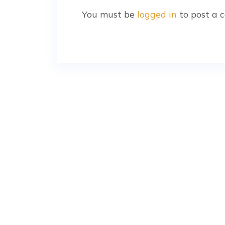
You must be
logged in
to post a 