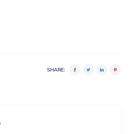
SHARE:
t