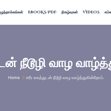
ழுத்தாக்கங்கள்
EBOOKS/PDF
நிகழ்வுகள்
VIDEOS
எம்ம
ுடன் நீடூழி வாழ வாழ்த
Home
சரீர சுகத்துடன் நீடூழி வாழ வாழ்த்துகின்றோம்.