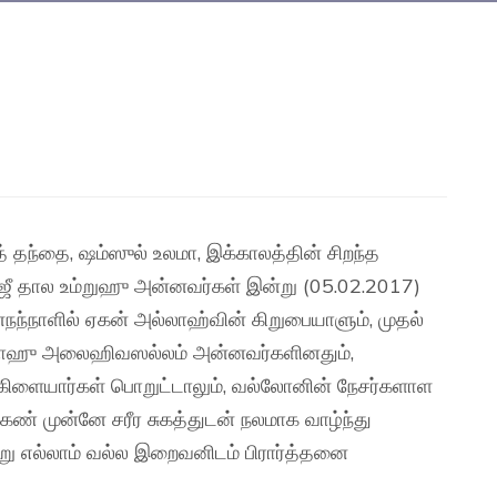
 தந்தை, ஷம்ஸுல் உலமா, இக்காலத்தின் சிறந்த
ஹ்ஜீ தால உம்றுஹு அன்னவர்கள் இன்று (05.02.2017)
்நந்நாளில் ஏகன் அல்லாஹ்வின் கிறுபையாளும், முதல்
ல்லாஹு அலைஹிவஸல்லம் அன்னவர்களினதும்,
, கிளையார்கள் பொறுட்டாலும், வல்லோனின் நேசர்களாள
் கண் முன்னே சரீர சுகத்துடன் நலமாக வாழ்ந்து
 எல்லாம் வல்ல இறைவனிடம் பிரார்த்தனை