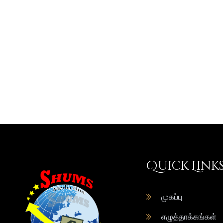
Quick Link
முகப்பு
எழுத்தாக்கங்கள்