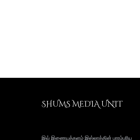
SHUMS MEDIA UNIT
இவ் இணையத்தளம் இஸ்லாத்தின் பாரம்பரிய