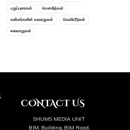
மறுப்புரைகள்
மௌலித்கள்
வலீமார்களின் வரலாறுகள்
வெளியீடுகள்
ஸலவாதுகள்
s
CONTACT US
SHUMS MEDIA UNIT
BJM. Building, BJM Road,