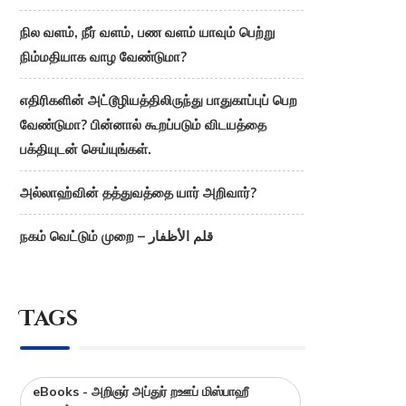
நில வளம், நீர் வளம், பண வளம் யாவும் பெற்று
நிம்மதியாக வாழ வேண்டுமா?
எதிரிகளின் அட்டூழியத்திலிருந்து பாதுகாப்புப் பெற
வேண்டுமா? பின்னால் கூறப்படும் விடயத்தை
பக்தியுடன் செய்யுங்கள்.
அல்லாஹ்வின் தத்துவத்தை யார் அறிவார்?
நகம் வெட்டும் முறை – قلم الأظفار
Tags
eBooks - அறிஞர் அப்துர் றஊப் மிஸ்பாஹீ