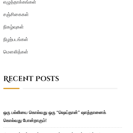
எழுத்தாக்கங்கள்
சஞ்சிகைகள்
நிகழ்வுகள்
நிழற்படங்கள்
மௌலித்கள்
Recent Posts
ஒரு பல்லியை கொல்வது ஒரு “ஷெய்தான்” ஷாத்தானைக்
கொல்வது போன்றாகும்!