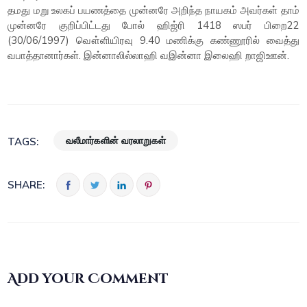
தமது மறு உலகப் பயணத்தை முன்னரே அறிந்த நாயகம் அவர்கள் தாம்
முன்னரே குறிப்பிட்டது போல் ஹிஜ்ரி 1418 ஸபர் பிறை22
(30/06/1997) வௌ்ளியிரவு 9.40 மணிக்கு கண்ணூரில் வைத்து
வபாத்தானார்கள். இன்னாலில்லாஹி வஇன்னா இலைஹி றாஜிஊன்.
வலீமார்களின் வரலாறுகள்
TAGS:
SHARE:
Add your Comment