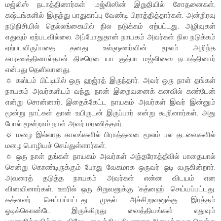
மஜ்லிஸ் நடாத்தினார்கள்’ மஜ்லிஸின் இறுதியில் சோதனைகள்,
கஷ்டங்களில் இருந்து பாதுகாப்பு வேண்டி பிராத்தித்தார்கள். அன்றிரவு
நடுநிசியில் தெல்லங்கையில் நில நடுக்கம் ஏற்பட்டது. அழிவுகள்
எதுவும் ஏற்படவில்லை. அப்போதுதான் நாயகம் அவர்கள் நில நடுக்கம்
ஏற்படவிருப்பதை தனது உள்ளுணர்வின் மூலம் அறிந்த
காரணத்தினால்தான் திடீரென யா குத்பா மஜ்லிஸை நடாத்தினார்
என்பது தெளிவானது.
☼ கஸ்டம் பிட்டியில் ஒரு ஹஜ்ரத் இருந்தார். அவர் ஒரு நாள் தங்கள்
நாயகம் அவர்களிடம் வந்து நான் இறைவனைக் கனவில் கண்டேன்
என்று சொன்னார். இதைக்கேட்ட நாயகம் அவர்கள் இவர் இன்னும்
மூன்று நாட்கள் தான் உயிருடன் இருப்பார் என்று கூறினார்கள். அது
போல் மூன்றாம் நாள் அவர் மரணித்தார்.
☼ மழை இல்லாத காலங்களில் பிராத்தனை மூலம் பல தடவைகளில்
மழை பொழியச் செய்துள்ளார்கள்.
☼ ஒரு நாள் தங்கள் நாயகம் அவர்கள் அந்தரோத்தீவில் பாதையால்
சென்று கொண்டிருக்கும் போது வேகமாக ஒருவர் ஓடி வருகின்றார்.
அவரைத் தடுத்த நாயகம் அவர்கள் என்ன விடயம் என
வினவினார்கள். ஊரில் ஒரு சிறுவனுக்கு ‘கத்னஹ்’ செய்யப்பட்டது.
கத்னஹ் செய்யப்பட்டது முதல் அச்சிறுவனுக்கு இரத்தம்
ஓடிக்கொண்டே இருக்கிறது. வைத்தியங்கள் எதுவும்