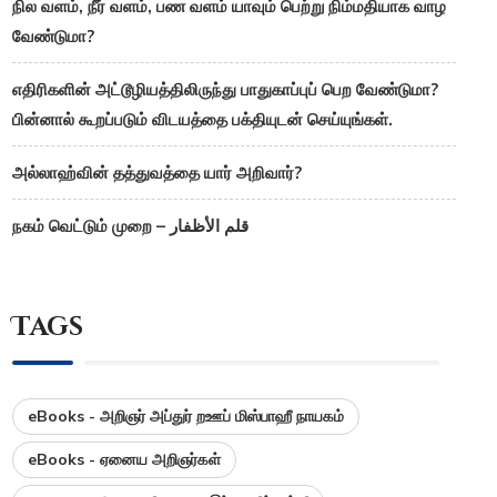
நில வளம், நீர் வளம், பண வளம் யாவும் பெற்று நிம்மதியாக வாழ
வேண்டுமா?
எதிரிகளின் அட்டூழியத்திலிருந்து பாதுகாப்புப் பெற வேண்டுமா?
பின்னால் கூறப்படும் விடயத்தை பக்தியுடன் செய்யுங்கள்.
அல்லாஹ்வின் தத்துவத்தை யார் அறிவார்?
நகம் வெட்டும் முறை – قلم الأظفار
Tags
eBooks - அறிஞர் அப்துர் றஊப் மிஸ்பாஹீ நாயகம்
eBooks - ஏனைய அறிஞர்கள்