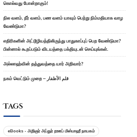
கொல்வது போன்றாகும்!
நில வளம், நீர் வளம், பண வளம் யாவும் பெற்று நிம்மதியாக வாழ
வேண்டுமா?
எதிரிகளின் அட்டூழியத்திலிருந்து பாதுகாப்புப் பெற வேண்டுமா?
பின்னால் கூறப்படும் விடயத்தை பக்தியுடன் செய்யுங்கள்.
அல்லாஹ்வின் தத்துவத்தை யார் அறிவார்?
நகம் வெட்டும் முறை – قلم الأظفار
Tags
eBooks - அறிஞர் அப்துர் றஊப் மிஸ்பாஹீ நாயகம்