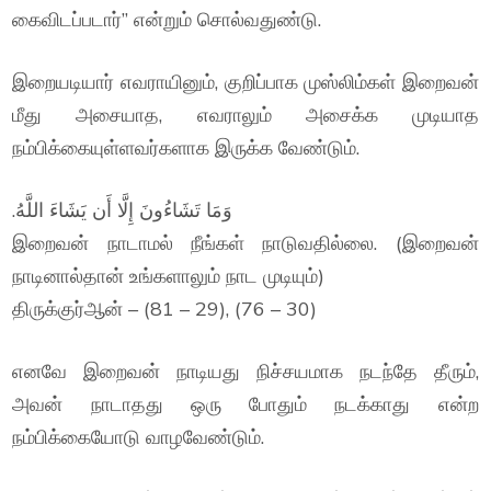
கைவிடப்படார்” என்றும் சொல்வதுண்டு.
இறையடியார் எவராயினும், குறிப்பாக முஸ்லிம்கள் இறைவன்
மீது அசையாத, எவராலும் அசைக்க முடியாத
நம்பிக்கையுள்ளவர்களாக இருக்க வேண்டும்.
.وَمَا تَشَاءُونَ إِلَّا أَن يَشَاءَ اللَّهُ
இறைவன் நாடாமல் நீங்கள் நாடுவதில்லை. (இறைவன்
நாடினால்தான் உங்களாலும் நாட முடியும்)
திருக்குர்ஆன் – (81 – 29), (76 – 30)
எனவே இறைவன் நாடியது நிச்சயமாக நடந்தே தீரும்,
அவன் நாடாதது ஒரு போதும் நடக்காது என்ற
நம்பிக்கையோடு வாழவேண்டும்.