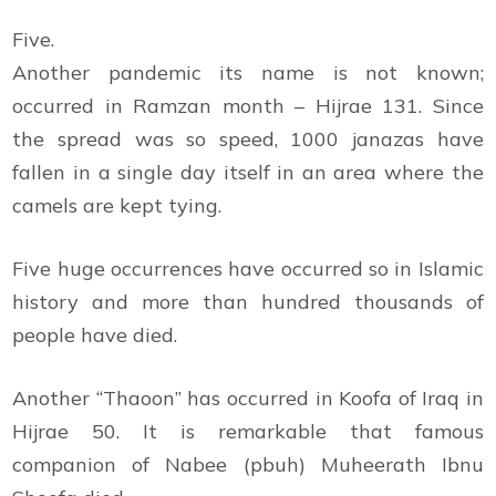
Five.
Another pandemic its name is not known;
occurred in Ramzan month – Hijrae 131. Since
the spread was so speed, 1000 janazas have
fallen in a single day itself in an area where the
camels are kept tying.
Five huge occurrences have occurred so in Islamic
history and more than hundred thousands of
people have died.
Another “Thaoon” has occurred in Koofa of Iraq in
Hijrae 50. It is remarkable that famous
companion of Nabee (pbuh) Muheerath Ibnu