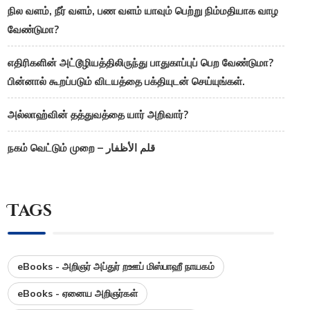
நில வளம், நீர் வளம், பண வளம் யாவும் பெற்று நிம்மதியாக வாழ
வேண்டுமா?
எதிரிகளின் அட்டூழியத்திலிருந்து பாதுகாப்புப் பெற வேண்டுமா?
பின்னால் கூறப்படும் விடயத்தை பக்தியுடன் செய்யுங்கள்.
அல்லாஹ்வின் தத்துவத்தை யார் அறிவார்?
நகம் வெட்டும் முறை – قلم الأظفار
Tags
eBooks - அறிஞர் அப்துர் றஊப் மிஸ்பாஹீ நாயகம்
eBooks - ஏனைய அறிஞர்கள்