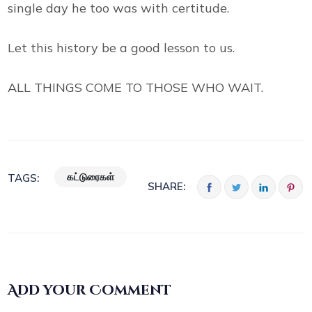
single day he too was with certitude.
Let this history be a good lesson to us.
ALL THINGS COME TO THOSE WHO WAIT.
கட்டுரைகள்
TAGS:
SHARE:
Add your Comment