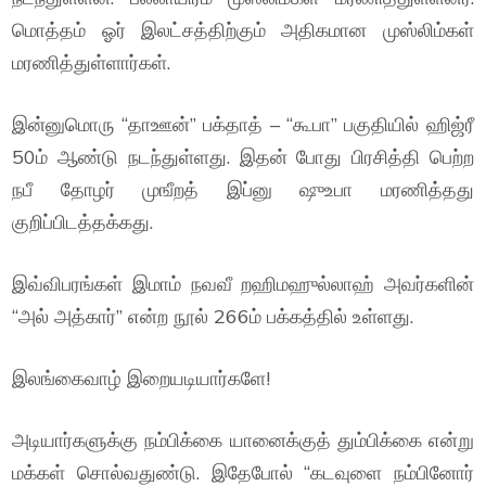
மொத்தம் ஓர் இலட்சத்திற்கும் அதிகமான முஸ்லிம்கள்
மரணித்துள்ளார்கள்.
இன்னுமொரு “தாஊன்” பக்தாத் – “கூபா” பகுதியில் ஹிஜ்ரீ
50ம் ஆண்டு நடந்துள்ளது. இதன் போது பிரசித்தி பெற்ற
நபீ தோழர் முஙீறத் இப்னு ஷுஉபா மரணித்தது
குறிப்பிடத்தக்கது.
இவ்விபரங்கள் இமாம் நவவீ றஹிமஹுல்லாஹ் அவர்களின்
“அல் அத்கார்” என்ற நூல் 266ம் பக்கத்தில் உள்ளது.
இலங்கைவாழ் இறையடியார்களே!
அடியார்களுக்கு நம்பிக்கை யானைக்குத் தும்பிக்கை என்று
மக்கள் சொல்வதுண்டு. இதேபோல் “கடவுளை நம்பினோர்