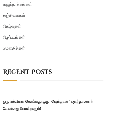
எழுத்தாக்கங்கள்
சஞ்சிகைகள்
நிகழ்வுகள்
நிழற்படங்கள்
மௌலித்கள்
Recent Posts
ஒரு பல்லியை கொல்வது ஒரு “ஷெய்தான்” ஷாத்தானைக்
கொல்வது போன்றாகும்!