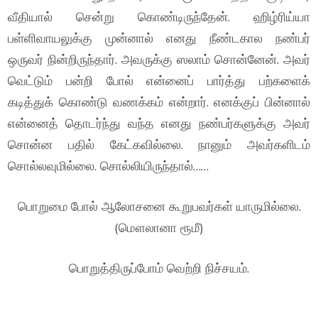
வீதியால் சென்று கொண்டிருந்தேன். ஹிழ்ரிய்யா
பள்ளிவாயலுக்கு முன்னால் எனது நீண்டகால நண்பர்
ஒருவர் நின்றிருந்தார். அவருக்கு ஸலாம் சொன்னேன். அவர்
வெட்டும் பன்றி போல் என்னைப் பார்த்து பற்களைக்
கடித்துக் கொண்டு வணக்கம் என்றார். எனக்குப் பின்னால்
என்னைத் தொடர்ந்து வந்த எனது நண்பர்களுக்கு அவர்
சொன்ன பதில் கேட்கவில்லை. நானும் அவர்களிடம்
சொல்லவுமில்லை. சொல்லியிருந்தால்……
பொறுமை போல் ஆலோசனை கூறுபவர்கள் யாருமில்லை.
(மௌலானா ரூமீ)
பொறுத்திருப்போம் வெற்றி நிச்சயம்.