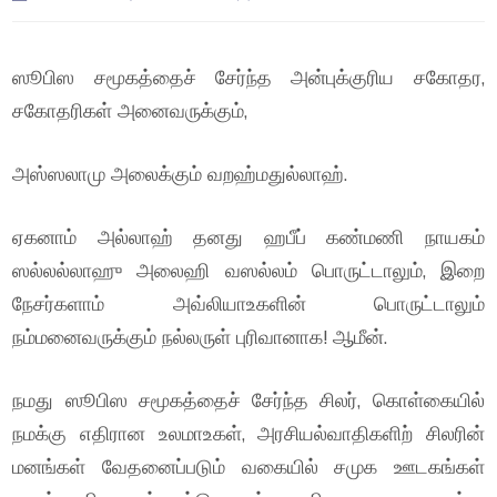
ஸூபிஸ சமூகத்தைச் சேர்ந்த அன்புக்குரிய சகோதர,
சகோதரிகள் அனைவருக்கும்,
அஸ்ஸலாமு அலைக்கும் வறஹ்மதுல்லாஹ்.
ஏகனாம் அல்லாஹ் தனது ஹபீப் கண்மணி நாயகம்
ஸல்லல்லாஹு அலைஹி வஸல்லம் பொருட்டாலும், இறை
நேசர்களாம் அவ்லியாஉகளின் பொருட்டாலும்
நம்மனைவருக்கும் நல்லருள் புரிவானாக! ஆமீன்.
நமது ஸூபிஸ சமூகத்தைச் சேர்ந்த சிலர், கொள்கையில்
நமக்கு எதிரான உலமாஉகள், அரசியல்வாதிகளிற் சிலரின்
மனங்கள் வேதனைப்படும் வகையில் சமுக ஊடகங்கள்