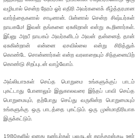
வழியால் சென்ற நேரம் ஓர் எதிரி அவர்களைக் கீழ்த்தரமான
வார்த்தைகளால் சாடினான். பின்னால் சென்ற சிஷ்யர்கள்
நாயகமே! இவன் தங்களை ஏசுகிறான் என்று கூறினார்கள்.
இப்னு அறபீ நாயகம் அவர்களிடம் அவன் தன்னைத் தான்
ஏசுகின்றான் என்னை ஏசவில்லை என்று சிரித்துக்
கொண்டே சொன்னார்கள் என்ற வரலாறையும் சிந்தனையிற்
கொண்டு சிறப்புடன் வாழ்வோம்.
அவ்லியாஉகள் செய்த பொறுமை உங்களுக்குப் பாடம்
புகட்டாது போனாலும் இதுகாலவரை இந்தப் பாவி செய்த
பொறுமையும், தற்போது செய்து வருகின்ற பொறுமையும்
உங்களுக்கு ஒரு பாடத்தை புகட்டும். ஒரு முன்மாதிரியாக
இருக்கட்டும்.
1980களில் எனது நண்பர்கள் பலருடன் காத்தான்குடி ஊர்