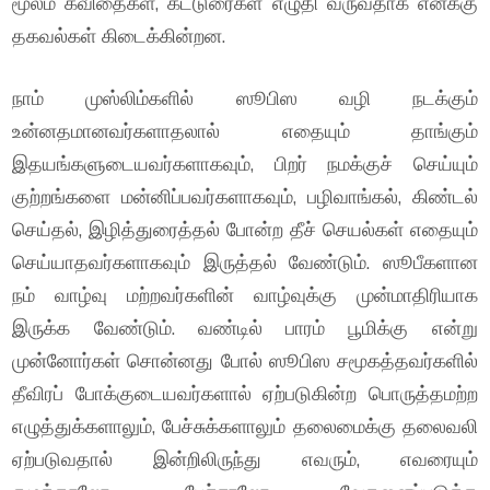
மூலம் கவிதைகள், கட்டுரைகள் எழுதி வருவதாக எனக்கு
தகவல்கள் கிடைக்கின்றன.
நாம் முஸ்லிம்களில் ஸூபிஸ வழி நடக்கும்
உன்னதமானவர்களாதலால் எதையும் தாங்கும்
இதயங்களுடையவர்களாகவும், பிறர் நமக்குச் செய்யும்
குற்றங்களை மன்னிப்பவர்களாகவும், பழிவாங்கல், கிண்டல்
செய்தல், இழித்துரைத்தல் போன்ற தீச் செயல்கள் எதையும்
செய்யாதவர்களாகவும் இருத்தல் வேண்டும். ஸூபீகளான
நம் வாழ்வு மற்றவர்களின் வாழ்வுக்கு முன்மாதிரியாக
இருக்க வேண்டும். வண்டில் பாரம் பூமிக்கு என்று
முன்னோர்கள் சொன்னது போல் ஸூபிஸ சமூகத்தவர்களில்
தீவிரப் போக்குடையவர்களால் ஏற்படுகின்ற பொருத்தமற்ற
எழுத்துக்களாலும், பேச்சுக்களாலும் தலைமைக்கு தலைவலி
ஏற்படுவதால் இன்றிலிருந்து எவரும், எவரையும்