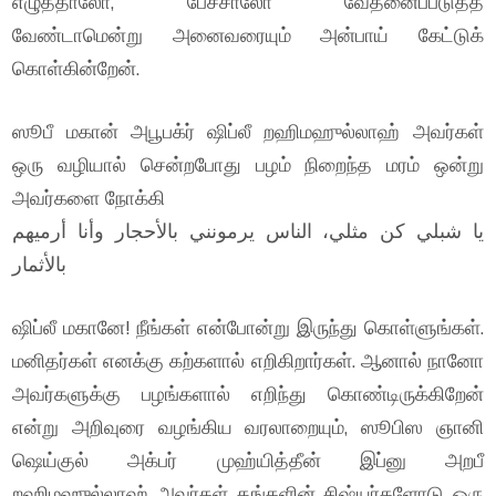
எழுத்தாலோ, பேச்சாலோ வேதனைப்படுத்த
வேண்டாமென்று அனைவரையும் அன்பாய் கேட்டுக்
கொள்கின்றேன்.
ஸூபீ மகான் அபூபக்ர் ஷிப்லீ றஹிமஹுல்லாஹ் அவர்கள்
ஒரு வழியால் சென்றபோது பழம் நிறைந்த மரம் ஒன்று
அவர்களை நோக்கி
يا شبلي كن مثلي، الناس يرمونني بالأحجار وأنا أرميهم
بالأثمار
ஷிப்லீ மகானே! நீங்கள் என்போன்று இருந்து கொள்ளுங்கள்.
மனிதர்கள் எனக்கு கற்களால் எறிகிறார்கள். ஆனால் நானோ
அவர்களுக்கு பழங்களால் எறிந்து கொண்டிருக்கிறேன்
என்று அறிவுரை வழங்கிய வரலாறையும், ஸூபிஸ ஞானி
ஷெய்குல் அக்பர் முஹ்யித்தீன் இப்னு அறபீ
றஹிமஹுல்லாஹ் அவர்கள் தங்களின் சிஷ்யர்களோடு ஒரு