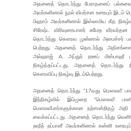
அதனைத் தொடர்ந்து பேராதனைப் பல்கலைக்
அவர்களினால் நூல் விமர்சன உரையும் இடம் 
பிஹாம் அவர்களினால் இஸ்லாமிய கீத நிகழ
சிரேஷ்ட விரிவுரையாளர் சுமேத வீரவர்தன 
தொடர்ந்து கௌரவ முன்னால் அமைச்சர் பஷ
பெற்றது. அதனைத் தொடர்ந்து அதிசங்கை
அல்ஹாஜ் A. அப்துர் றஊப் மிஸ்பாஹீ ப
நிகழ்த்தப்பட்டது. அதனைத் தொடர்ந்து 
கௌரவிப்பு நிகழ்வு இடம்பெற்றது.
அதனைத் தொடர்ந்து “17வது மௌலவீ பாஸில் 
இந்நிகழ்வில் இம்முறை “மௌலவீ பாஸி
மௌலவீமார்களுக்கான நற்சான்றிதழ் அதி
வைக்கப்பட்டது. அதனைத் தொடர்ந்து வெளிய
றஷீத் றப்பானீ அவர்களினால் கன்னி உரையு