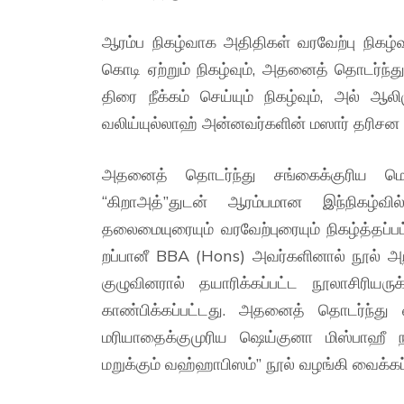
ஆரம்ப நிகழ்வாக அதிதிகள் வரவேற்பு நிகழ
கொடி ஏற்றும் நிகழ்வும், அதனைத் தொடர்ந்த
திரை நீக்கம் செய்யும் நிகழ்வும், அல் ஆ
வலிய்யுல்லாஹ் அன்னவர்களின் மஸார் தரிசன நி
அதனைத் தொடர்ந்து சங்கைக்குரிய 
“கிறாஅத்”துடன் ஆரம்பமான இந்நிகழ்
தலைமையுரையும் வரவேற்புரையும் நிகழ்த்த
றப்பானீ BBA (Hons) அவர்களினால் நூல் அறிம
குழுவினரால் தயாரிக்கப்பட்ட நூலாசிரிய
காண்பிக்கப்பட்டது. அதனைத் தொடர்ந்து 
மரியாதைக்குமுரிய ஷெய்குனா மிஸ்பாஹீ
மறுக்கும் வஹ்ஹாபிஸம்” நூல் வழங்கி வைக்கப்