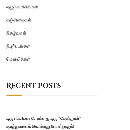
எழுத்தாக்கங்கள்
சஞ்சிகைகள்
நிகழ்வுகள்
நிழற்படங்கள்
மௌலித்கள்
Recent Posts
ஒரு பல்லியை கொல்வது ஒரு “ஷெய்தான்”
ஷாத்தானைக் கொல்வது போன்றாகும்!