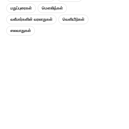
மறுப்புரைகள்
மௌலித்கள்
வலீமார்களின் வரலாறுகள்
வெளியீடுகள்
ஸலவாதுகள்