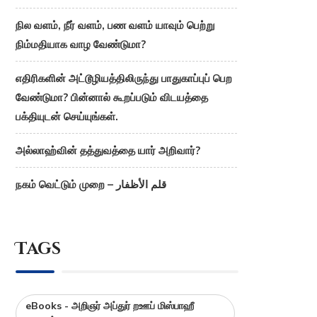
நில வளம், நீர் வளம், பண வளம் யாவும் பெற்று
நிம்மதியாக வாழ வேண்டுமா?
எதிரிகளின் அட்டூழியத்திலிருந்து பாதுகாப்புப் பெற
வேண்டுமா? பின்னால் கூறப்படும் விடயத்தை
பக்தியுடன் செய்யுங்கள்.
அல்லாஹ்வின் தத்துவத்தை யார் அறிவார்?
நகம் வெட்டும் முறை – قلم الأظفار
Tags
eBooks - அறிஞர் அப்துர் றஊப் மிஸ்பாஹீ