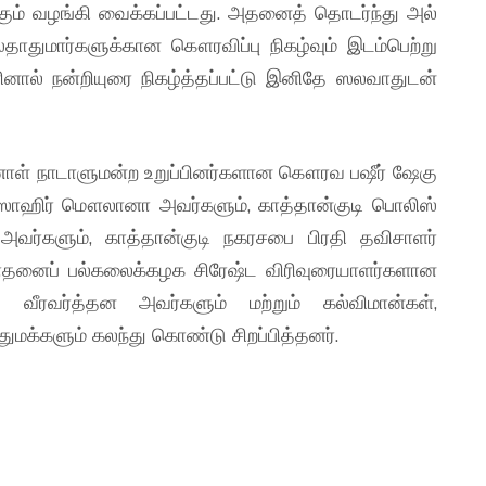
ும் வழங்கி வைக்கப்பட்டது. அதனைத் தொடர்ந்து அல்
ஸ்தாதுமார்களுக்கான கௌரவிப்பு நிகழ்வும் இடம்பெற்று
ால் நன்றியுரை நிகழ்த்தப்பட்டு இனிதே ஸலவாதுடன்
ன்னாள் நாடாளுமன்ற உறுப்பினர்களான கௌரவ பஷீர் ஷேகு
ாஹிர் மௌலானா அவர்களும், காத்தான்குடி பொலிஸ்
 அவர்களும், காத்தான்குடி நகரசபை பிரதி தவிசாளர்
ராதனைப் பல்கலைக்கழக சிரேஷ்ட விரிவுரையாளர்களான
 வீரவர்த்தன அவர்களும் மற்றும் கல்விமான்கள்,
மக்களும் கலந்து கொண்டு சிறப்பித்தனர்.