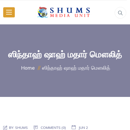
ஸிந்தாஹ் ஷாஹ் மதார் மௌலித்
ஸிந்தாஹ் ஷாஹ் மதார் மௌலித்
Home
BY:
SHUMS
COMMENTS (0)
JUN 2