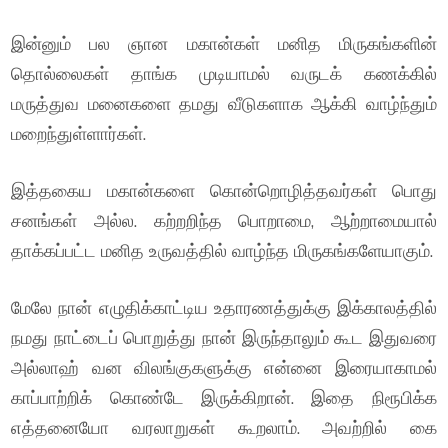
இன்னும் பல ஞான மகான்கள் மனித மிருகங்களின்
தொல்லைகள் தாங்க முடியாமல் வருடக் கணக்கில்
மருத்துவ மனைகளை தமது வீடுகளாக ஆக்கி வாழ்ந்தும்
மறைந்துள்ளார்கள்.
இத்தகைய மகான்களை கொன்றொழித்தவர்கள் பொது
சனங்கள் அல்ல. கற்றறிந்த பொறாமை, ஆற்றாமையால்
தாக்கப்பட்ட மனித உருவத்தில் வாழ்ந்த மிருகங்களேயாகும்.
மேலே நான் எழுதிக்காட்டிய உதாரணத்துக்கு இக்காலத்தில்
நமது நாட்டைப் பொறுத்து நான் இருந்தாலும் கூட இதுவரை
அல்லாஹ் வன விலங்குகளுக்கு என்னை இரையாகாமல்
காப்பாற்றிக் கொண்டே இருக்கிறான். இதை நிரூபிக்க
எத்தனையோ வரலாறுகள் கூறலாம். அவற்றில் கை