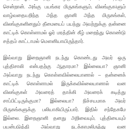
சென்றான். அங்கு பயங்கர மிருகங்களும், விலங்குகiளும்
வாழ்வதையறிந்த அந்த ஞானி அந்த மிருகங்கள்,
விலங்குகளினதும் தீமையைப் பயந்து அவற்றுக்கு தன்னை
காட்டிக் கொள்ளாமல் ஓர் மரத்தின் கீழ் மறைந்து கொண்டு
சத்தம் காட்டாமல் மௌனியாயிருந்தார்.
இவ்வாறு இறைஞானி நடந்து கொண்டது அவர் ஒரு
புத்திசாலி என்பதற்கு ஆதாரமா? இல்லையா? ஞானி
அவ்வாறு நடந்து கொள்ளவில்லையானால் – தன்னைக்
காட்டிக் கொள்ளாமல் இருக்கவில்லையானால் வன
விலங்குகள் அவரைத் தாக்கி அவரைக் கடித்து
சாப்பிட்டிருக்குமா? இல்லையா? நிச்சயமாக அவர்
மிருகங்களுக்கு பலியாகியிருப்பார். இதில் சந்தேகமே
இல்லை. இறைஞானி தனது அறிவையும், புத்தியையும்
பயன்படுத்தி அவ்வாறு நடக்காமலிருந்து வன