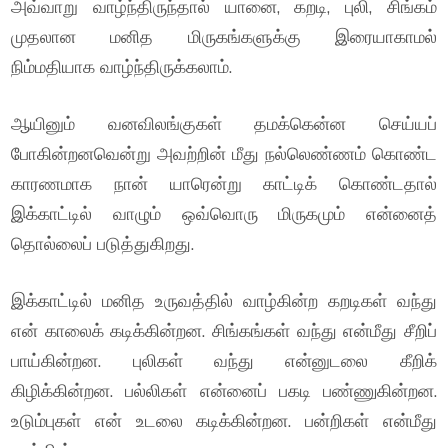
அவ்வாறு வாழ்ந்திருந்தால் யானை, கறடி, புலி, சிங்கம்
முதலான மனித மிருகங்களுக்கு இரையாகாமல்
நிம்மதியாக வாழ்ந்திருக்கலாம்.
ஆயினும் வனவிலங்குகள் தமக்கென்ன செய்யப்
போகின்றனவென்று அவற்றின் மீது நல்லெண்ணம் கொண்ட
காரணமாக நான் யாரென்று காட்டிக் கொண்டதால்
இக்காட்டில் வாழும் ஒவ்வொரு மிருகமும் என்னைத்
தொல்லைப் படுத்துகிறது.
இக்காட்டில் மனித உருவத்தில் வாழ்கின்ற கறடிகள் வந்து
என் காலைக் கடிக்கின்றன. சிங்கங்கள் வந்து என்மீது சீறிப்
பாய்கின்றன. புலிகள் வந்து என்னுடலை கீறிக்
கிழிக்கின்றன. பல்லிகள் என்னைப் பகடி பண்ணுகின்றன.
உடும்புகள் என் உடலை கடிக்கின்றன. பன்றிகள் என்மீது