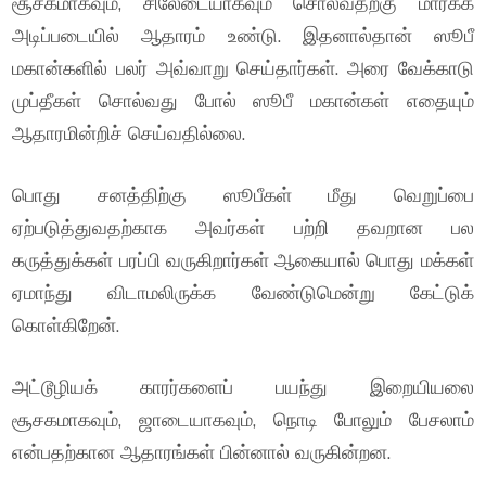
சூசகமாகவும், சிலேடையாகவும் சொல்வதற்கு மார்க்க
அடிப்படையில் ஆதாரம் உண்டு. இதனால்தான் ஸூபீ
மகான்களில் பலர் அவ்வாறு செய்தார்கள். அரை வேக்காடு
முப்தீகள் சொல்வது போல் ஸூபீ மகான்கள் எதையும்
ஆதாரமின்றிச் செய்வதில்லை.
பொது சனத்திற்கு ஸூபீகள் மீது வெறுப்பை
ஏற்படுத்துவதற்காக அவர்கள் பற்றி தவறான பல
கருத்துக்கள் பரப்பி வருகிறார்கள் ஆகையால் பொது மக்கள்
ஏமாந்து விடாமலிருக்க வேண்டுமென்று கேட்டுக்
கொள்கிறேன்.
அட்டூழியக் காரர்களைப் பயந்து இறையியலை
சூசகமாகவும், ஜாடையாகவும், நொடி போலும் பேசலாம்
என்பதற்கான ஆதாரங்கள் பின்னால் வருகின்றன.