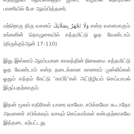
பாணியில் பேச ஆரம்பித்தனர்.
மற்றொரு திரு வசனம் وَلَا تَجْهَرْ بِصَلَاتِكَ என்ற வசனமாகும்.
உங்களின் தொழுகையில் சத்தமிட்டு ஓத வேண்டாம்.
(திருக்குர்ஆன் 17-110)
இது இஸ்லாம் ஆரம்பமான காலத்தின் நிலைமை. சத்தமிட்டு
ஓத வேண்டாம் என்ற தடைக்கான காணரம் முஸ்லிம்கள்
ஓதும் சத்தம் கேட்டு “காபிர்”கள் அட்டூழியம் செய்யாமல்
இருப்பதற்காகும்.
இதன் மூலம் எதிரிகள் யாரை ஏசவோ, சபிக்கவோ கூடாதோ
அவனைச் சபிக்கவும், ஏசவும் செய்வார்கள் என்பதற்காகவே
இத்தடை ஏற்பட்டது.