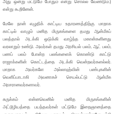
அது ஒன்று மட்டுமே போதும் என்று சொல்ல வேண்டும்.)
என்று கூறினேன்.
மேலே நான் எழுதிக் காட்டிய உதாரணத்திற்கு மாறாக
காட்டில் வாழும் மனித மிருகங்களை தமது ஆன்மீகப்
பலத்தால் அடக்கி ஒடுக்கி வாழ்ந்த மகான்களினது
வரலாறும் உண்டு. அவர்கள் தமது அரசியல் பலம், ஆட் பலம்,
பணப் பலம் போன்ற பலங்களைக் கொண்டு காட்டு
ராஜாக்களின் கொட்டத்தை அடக்கி வென்றவர்களல்லர்.
மாறாக அவர்களே அல்லாஹ்வின் பண்புகளின்
வெளிப்பாடாகி அவனாகச் செயல்பட்டு ஆன்மீக
அரசரானவர்களாவர்.
சுருக்கம் என்னவெனில் மனித மிருகங்களின்
அட்டூழியத்தை பயந்தவர்கள் மட்டுமே இறைஞானத்தை