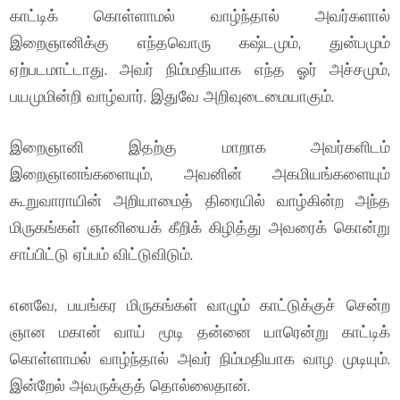
காட்டிக் கொள்ளாமல் வாழ்ந்தால் அவர்களால்
இறைஞானிக்கு எந்தவொரு கஷ்டமும், துன்பமும்
ஏற்படமாட்டாது. அவர் நிம்மதியாக எந்த ஓர் அச்சமும்,
பயமுமின்றி வாழ்வார். இதுவே அறிவுடைமையாகும்.
இறைஞானி இதற்கு மாறாக அவர்களிடம்
இறைஞானங்களையும், அவனின் அகமியங்களையும்
கூறுவாராயின் அறியாமைத் திரையில் வாழ்கின்ற அந்த
மிருகங்கள் ஞானியைக் கீறிக் கிழித்து அவரைக் கொன்று
சாப்பிட்டு ஏப்பம் விட்டுவிடும்.
எனவே, பயங்கர மிருகங்கள் வாழும் காட்டுக்குச் சென்ற
ஞான மகான் வாய் மூடி தன்னை யாரென்று காட்டிக்
கொள்ளாமல் வாழ்ந்தால் அவர் நிம்மதியாக வாழ முடியும்.
இன்றேல் அவருக்குத் தொல்லைதான்.