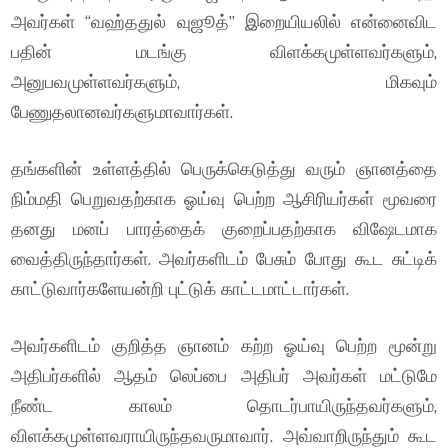
அவர்கள் “வஹ்ததுல் வுஜூத்” இறையியலில் என்னைவிட
பதின் மடங்கு விளக்கமுள்ளவர்களும்,
அனுபவமுள்ளவர்களும், மிகவும்
பேணுதலானவர்களுமாவார்கள்.
தங்களின் உள்ளத்தில் பெருக்கெடுத்து வரும் ஞானத்தை
நிம்மதி பெறுவதற்காக ஓய்வு பெற்ற ஆசிரியர்கள் மூவரை
தனது மனப் பாரத்தைக் குறைப்பதற்காக விஷேடமாக
வைத்திருந்தார்கள். அவர்களிடம் பேசும் போது கூட சுட்டிக்
காட்டுவார்களேயன்றி புட்டுக் காட்டமாட்டார்கள்.
அவர்களிடம் குறித்த ஞானம் கற்ற ஓய்வு பெற்ற மூன்று
அதிபர்களில் ஆதம் லெப்பை அதிபர் அவர்கள் மட்டுமே
நீண்ட காலம் தொடர்பாயிருந்தவர்களும்,
விளக்கமுள்ளவராயிருந்தவருமாவார். அவ்வாறிருந்தும் கூட