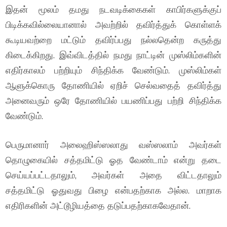
இதன் மூலம் தமது நடவடிக்கைகள் காபிர்களுக்குப்
பிடிக்கவில்லையானால் அவற்றில் தவிர்த்துக் கொள்ளக்
கூடியவற்றை மட்டும் தவிர்ப்பது நல்லதென்ற கருத்து
கிடைக்கிறது. இவ்விடத்தில் நமது நாட்டின் முஸ்லிம்களின்
எதிர்காலம் பற்றியும் சிந்திக்க வேண்டும். முஸ்லிம்கள்
ஆளுக்கொரு தோணியில் ஏறிச் செல்வதைத் தவிர்த்து
அனைவரும் ஒரே தோணியில் பயணிப்பது பற்றி சிந்திக்க
வேண்டும்.
பெருமானார் அலைஹிஸ்ஸலாது வஸ்ஸலாம் அவர்கள்
தொழுகையில் சத்தமிட்டு ஓத வேண்டாம் என்று தடை
செய்யப்பட்டதாலும், அவர்கள் அதை விட்டதாலும்
சத்தமிட்டு ஓதுவது பிழை என்பதற்காக அல்ல. மாறாக
எதிரிகளின் அட்டூழியத்தை தடுப்பதற்காகவேதான்.