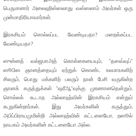
பெருமானார் அலைஹிஸ்ஸலாது வஸ்ஸலாம் அவர்கள் ஒரு
முன்மாதிரியாவார்கள்.
இரகசியம் சொல்லப்பட வேண்டியதா? மறைக்கப்பட
வேண்டியதா?
ஸுன்னத் வல்ஜமாஅத் கொள்கையையும், “தஸவ்வுப்”
ஸூபிஸ ஞானத்தையும் ஏற்றுக் கொண்ட உலமாஉகளிற்
சிலரும், பொது மக்களிற் பலரும் நான் பேசி வருகின்ற
ஞானக் கருத்துக்கள் “ஷரீஆ”வுக்கு முரணானதென்றும்,
சொல்லக் கூடாத அல்லாஹ்வின் இரகசியம் என்றும்
கூறுகின்றார்கள். இது அவர்களின் கருத்தும்,
அபிப்பிராயமுமின்றி அல்லாஹ்வின் கட்டளையோ, றஸூல்
நாயகம் அவர்களின் கட்டளையோ அல்ல.