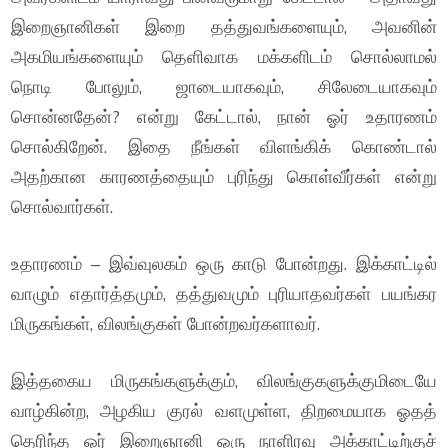
இறைஞானிகள் இறை தத்துவங்களையும், அவனின்
அகமியங்களையும் தெளிவாக மக்களிடம் சொல்லாமல்
நொடி போலும், ஜாடையாகவும், சிலேடையாகவும்
சொன்னதேன்? என்று கேட்டால், நான் ஓர் உதாரணம்
சொல்கிறேன். இதை நீங்கள் விளங்கிக் கொண்டால்
அதற்கான காரணத்தையும் புரிந்து கொள்வீர்கள் என்று
சொல்வார்கள்.
உதாரணம் – இவ்வுலகம் ஒரு காடு போன்றது. இக்காட்டில்
வாழும் எதார்த்தமும், தத்துவமும் புரியாதவர்கள் பயங்கர
மிருகங்கள், விலங்குகள் போன்றவர்களாவர்.
இத்தகைய மிருகங்களுக்கும், விலங்குகளுக்குமிடையே
வாழ்கின்ற, அழகிய குரல் வளமுள்ள, திறமையாக ஓதத்
தெரிந்த ஓர் இறைஞானி ஒரு நாளிரவு அக்காட்டிற்குச்