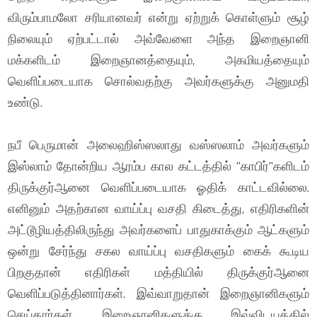
விரும்பாமலோ சரியானவர் என்று ஏற்றுக் கொள்ளும் சூழ்
நிலையும் ஏற்பட்டால் அவ்வேளை அந்த இறைஞானி
மக்களிடம் இறைஞானத்தையும், அகமியத்தையும்
வெளிப்படையாக சொல்வதற்கு அவர்களுக்கு அனுமதி
உண்டு.
நபீ பெருமான் அலைஹிஸ்ஸலாது வஸ்ஸலாம் அவர்களும்
இஸ்லாம் தோன்றிய ஆரம்ப கால கட்டத்தில் “காபிர்”களிடம்
திருக்குர்ஆனை வெளிப்படையாக ஓதிக் காட்டவில்லை.
எனினும் அதற்கான வாய்ப்பு வசதி கிடைத்து, எதிரிகளின்
அட்டூழியத்திலிருந்து அவர்களைப் பாதுகாக்கும் ஆட்களும்
ஒன்று சேர்ந்து சகல வாய்ப்பு வசதிகளும் கைக் கூடிய
பிறகுதான் எதிரிகள் மத்தியில் திருக்குர்ஆனை
வெளிப்படுத்தினார்கள். இவ்வாறுதான் இறைஞானிகளும்
செய்தார்கள். இறைஞானிகளுக்கு இவ்விடயத்தில்