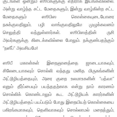
குடங்கள் ஒன்றும் ஸூபீகளுக்கு எதிராக இயங்கவில்லை.
அன்று வாழ்ந்த சட்ட மேதைகளும், இன்று வாழ்கின்ற சட்ட
மேதைகளும் ஸூபிஸ கொள்கையுடையோரை
நசுக்குவதிலும், பழி வாங்குவதிலுமே முழுக்கவனம்
செலுத்தி வந்துள்ளார்கள். ஸூபிஸத்தின் ருசி
அவர்களுக்கு கிடைக்கவில்லை போலும். நக்குண்பதற்கும்
“நஸீப்” அவசியமே!
ஸூபீ மகான்கள் இறைஞானத்தை ஜாடையாகவும்,
சிலேடையாகவும் சொல்லி வந்தது மனித மிருகங்களின்
அட்டூழியத்தையும், அரை குறை உலமாஉகளின் “பத்வா”
எனும் தீர்ப்பையும் பயந்ததற்காக என்று நாம் காரணம்
சொல்லிக் கொண்டாலும் கூட அட்டூழியக் காரர்களின்
அட்டூழியத்தைப் பயப்படும் போது இறையியற் கொள்கையை
பகிரங்கமாகவும், தெளிவாகவும் சொல்லாமல் மறைத்தும்,