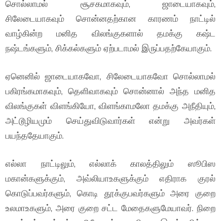
சொல்லாமல் சூசகமாகவும், ஜாடையாகவும்,
சிலேடையாகவும் சொன்னதற்கான காரணம் நாட்டில்
வாழ்கின்ற மனித விலங்குகளால் தமக்கு கஷ்ட
நஷ்டங்களும், சிக்கல்களும் ஏற்படாமல் இருப்பதற்கேயாகும்.
ஏனெனில் ஜாடையாகவோ, சிலேடையாகவோ சொல்லாமல்
பகிரங்கமாகவும், தெளிவாகவும் சொன்னால் அந்த மனித
விலங்குகள் விளங்கியோ, விளங்காமலோ தமக்கு அநீதியும்,
அட்டூழியமும் செய்துவிடுவார்கள் என்று அவர்கள்
பயந்ததேயாகும்.
எல்லா நாட்டிலும், எல்லாக் காலத்திலும் ஸூபிஸ
மகான்களுக்கும், அவ்லியாஉகளுக்கும் எதிராக குரல்
கொடுப்பவர்களும், கொடி தூக்குபவர்களும் அரை குறை
உலமாஉகளும், அரை குறை சட்ட மேதைகளுமேயாவர். நிறை