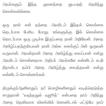
அவர்களும் இந்த ஞானத்தை ஐயமறத் தெரிந்து
கொள்ளவில்லை.
ஒரு நாள் என் தந்தை அவரிடம் இந்தக் கொள்கை
தெடர்பாக பேசிய போது, உங்களுக்கு இக் கொள்கை
தொடர்பாக ஒரு முடிச்சு இருப்பதை நான் அறிவேன். அதை
அவிழ்ப்பதற்குரியவன் நான் அல்ல. எனக்குப் பின் ஒருவன்
வருவான். அவன்தான் அதை அவிழ்த்து வைப்பான் என்று
அவரிடம் சொன்னதாக அதிபர் அவர்களே என்னிடம் கூறி
நீதான்டா தம்பி அதை அவிழ்த்து வைத்தவன் என்று
என்னிடம் சொன்னார்கள்.
திருக்குர்ஆனினதும், நபீ மொழிகளினதும் வடித்தெடுத்த
சாறுதான் “வஹ்ததுல் வுஜூத்” என்பதை நாம் அறிந்து
அதை தெளிவாக விளங்கிக் கொண்டால் மட்டுமே நாம்