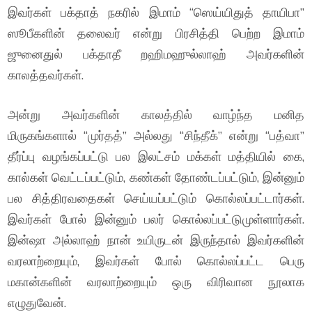
இவர்கள் பக்தாத் நகரில் இமாம் “ஸெய்யிதுத் தாயிபா”
ஸூபீகளின் தலைவர் என்று பிரசித்தி பெற்ற இமாம்
ஜுனைதுல் பக்தாதீ றஹிமஹுல்லாஹ் அவர்களின்
காலத்தவர்கள்.
அன்று அவர்களின் காலத்தில் வாழ்ந்த மனித
மிருகங்களால் “முர்தத்” அல்லது “சிந்தீக்” என்று “பத்வா”
தீர்ப்பு வழங்கப்பட்டு பல இலட்சம் மக்கள் மத்தியில் கை,
கால்கள் வெட்டப்பட்டும், கண்கள் தோண்டப்பட்டும், இன்னும்
பல சித்திரவதைகள் செய்யப்பட்டும் கொல்லப்பட்டார்கள்.
இவர்கள் போல் இன்னும் பலர் கொல்லப்பட்டுமுள்ளார்கள்.
இன்ஷா அல்லாஹ் நான் உயிருடன் இருந்தால் இவர்களின்
வரலாற்றையும், இவர்கள் போல் கொல்லப்பட்ட பெரு
மகான்களின் வரலாற்றையும் ஒரு விரிவான நூலாக
எழுதுவேன்.