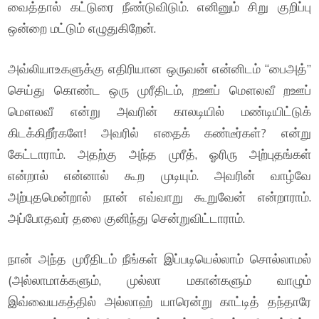
வைத்தால் கட்டுரை நீண்டுவிடும். எனினும் சிறு குறிப்பு
ஒன்றை மட்டும் எழுதுகிறேன்.
அவ்லியாஉகளுக்கு எதிரியான ஒருவன் என்னிடம் “பைஅத்”
செய்து கொண்ட ஒரு முரீதிடம், றஊப் மௌலவீ றஊப்
மௌலவீ என்று அவரின் காலடியில் மண்டியிட்டுக்
கிடக்கிறீர்களே! அவரில் எதைக் கண்டீர்கள்? என்று
கேட்டாராம். அதற்கு அந்த முரீத், ஓரிரு அற்புதங்கள்
என்றால் என்னால் கூற முடியும். அவரின் வாழ்வே
அற்புதமென்றால் நான் எவ்வாறு கூறுவேன் என்றாராம்.
அப்போதவர் தலை குனிந்து சென்றுவிட்டாராம்.
நான் அந்த முரீதிடம் நீங்கள் இப்படியெல்லாம் சொல்லாமல்
(அல்லாமாக்களும், முல்லா மகான்களும் வாழும்
இவ்வையகத்தில் அல்லாஹ் யாரென்று காட்டித் தந்தாரே