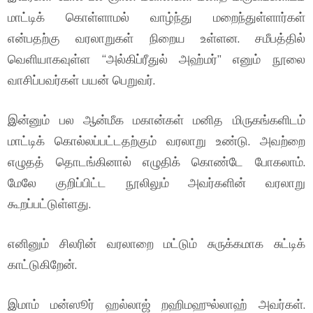
மாட்டிக் கொள்ளாமல் வாழ்ந்து மறைந்துள்ளார்கள்
என்பதற்கு வரலாறுகள் நிறைய உள்ளன. சமீபத்தில்
வெளியாகவுள்ள “அல்கிப்ரீதுல் அஹ்மர்” எனும் நூலை
வாசிப்பவர்கள் பயன் பெறுவர்.
இன்னும் பல ஆன்மீக மகான்கள் மனித மிருகங்களிடம்
மாட்டிக் கொல்லப்பட்டதற்கும் வரலாறு உண்டு. அவற்றை
எழுதத் தொடங்கினால் எழுதிக் கொண்டே போகலாம்.
மேலே குறிப்பிட்ட நூலிலும் அவர்களின் வரலாறு
கூறப்பட்டுள்ளது.
எனினும் சிலரின் வரலாறை மட்டும் சுருக்கமாக சுட்டிக்
காட்டுகிறேன்.
இமாம் மன்ஸூர் ஹல்லாஜ் றஹிமஹுல்லாஹ் அவர்கள்.