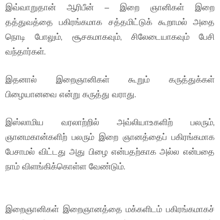
இவ்வாறுதான் ஆரிபீன் – இறை ஞானிகள் இறை
தத்துவத்தை பகிரங்கமாக சத்தமிட்டுக் கூறாமல் அதை
நொடி போலும், சூசகமாகவும், சிலேடையாகவும் பேசி
வந்தார்கள்.
இதனால் இறைஞானிகள் கூறும் கருத்துக்கள்
பிழையானவை என்று கருத்து வராது.
இஸ்லாமிய வரலாற்றில் அவ்லியாஉகளிற் பலரும்,
ஞானமகான்களிற் பலரும் இறை ஞானத்தைப் பகிரங்கமாக
பேசாமல் விட்டது அது பிழை என்பதற்காக அல்ல என்பதை
நாம் விளங்கிக்கொள்ள வேண்டும்.
இறைஞானிகள் இறைஞானத்தை மக்களிடம் பகிரங்கமாகச்