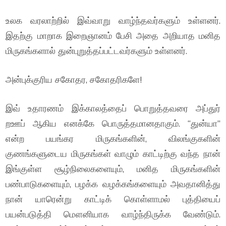
உலக வரலாற்றில் இவ்வாறு வாழ்ந்தவர்களும் உள்ளனர்.
இதற்கு மாறாக இறைஞானம் பேசி அதை அறியாத மனித
மிருகங்களால் துன்புறுத்தப்பட்டவர்களும் உள்ளனர்.
அன்புக்குரிய சகோதர, சகோதரிகளே!
இவ் உதாரணம் இக்காலத்தைப் பொறுத்தவரை அப்துர்
றஊப் ஆகிய எனக்கே பொருத்தமானதாகும். “துன்யா”
என்ற பயங்கர மிருகங்களின், விலங்குகளின்
குணங்களுடைய மிருகங்கள் வாழும் காட்டிற்கு வந்த நான்
இங்குள்ள சூழ்நிலைகளையும், மனித மிருகங்களின்
பண்பாடுகளையும், பழக்க வழக்கங்களையும் அவதானித்து
நான் யாரென்று காட்டிக் கொள்ளாமல் புத்தியைப்
பயன்படுத்தி மௌனியாக வாழ்ந்திருக்க வேண்டும்.