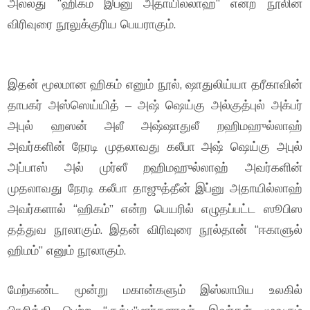
அல்லது “ஹிகம் இப்னு அதாயில்லாஹ்” என்ற நூலின்
விரிவுரை நூலுக்குரிய பெயராகும்.
இதன் மூலமான ஹிகம் எனும் நூல், ஷாதுலிய்யா தரீகாவின்
தாபகர் அஸ்ஸெய்யித் – அஷ் ஷெய்கு அல்குத்புல் அக்பர்
அபுல் ஹஸன் அலீ அஷ்ஷாதுலீ றஹிமஹுல்லாஹ்
அவர்களின் நேரடி முதலாவது கலீபா அஷ் ஷெய்கு அபுல்
அப்பாஸ் அல் முர்ஸீ றஹிமஹுல்லாஹ் அவர்களின்
முதலாவது நேரடி கலீபா தாஜுத்தீன் இப்னு அதாயில்லாஹ்
அவர்களால் “ஹிகம்” என்ற பெயரில் எழுதப்பட்ட ஸூபிஸ
தத்துவ நூலாகும். இதன் விரிவுரை நூல்தான் “ஈகாளுல்
ஹிமம்” எனும் நூலாகும்.
மேற்கண்ட மூன்று மகான்களும் இஸ்லாமிய உலகில்