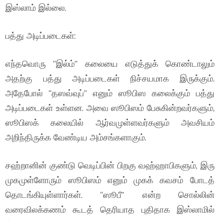
இஸ்லாம் இல்லை.
பத்து அடிப்படைகள்:
எந்தவொரு “இல்ம்” கலையை எடுத்துக் கொண்டாலும்
அதற்கு பத்து அடிப்படைகள் நிச்சயமாக இருக்கும்.
அதேபோல் “தஸவ்வுப்” எனும் ஸூபிஸ கலைக்கும் பத்து
அடிப்படைகள் உள்ளன. அவை ஸூபிஸம் பேசுகின்றவர்களும்,
ஸூபிஸக் கலையில் ஆர்வமுள்ளவர்களும் அவசியம்
அறிந்திருக்க வேண்டிய அம்சங்களாகும்.
சஹ்றானின் குண்டு வெடிப்பின் பிறகு வஹ்ஹாபிகளும், இரு
முகமுள்ளோரும் ஸூபிஸம் எனும் முகக் கவசம் போடத்
தொடங்கியுள்ளார்கள். “ஸூபீ” என்ற சொல்லின்
வரைவிலக்கணம் கூடத் தெரியாத புதிதாக இஸ்லாமில்