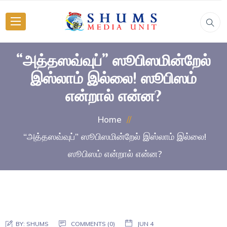
“அத்தஸவ்வுப்” ஸூபிஸமின்றேல்
இஸ்லாம் இல்லை! ஸூபிஸம்
என்றால் என்ன?
Home
“அத்தஸவ்வுப்” ஸூபிஸமின்றேல் இஸ்லாம் இல்லை!
ஸூபிஸம் என்றால் என்ன?
BY:
SHUMS
COMMENTS (0)
JUN 4