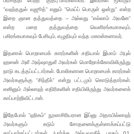
பிரசித்தி பெற்ற “குத்பு”மார்களாவர். இவர்கள் மூவரும்
“வஹ்ததுல் வுஜூத்” எனும் “மெய்ப் பொருள் ஒன்று” என்ற
இறை ஞான தத்துவத்தை – அல்லது “எல்லாம் அவனே”
என்ற மறை தத்துவத்தை வெளிரங்கமாகவும்,
பகிரங்கமாகவும் பேசியும், எழுதியும் வந்த மகான்களாவர்.
இதனால் பொறாமைக் காரர்களின் சதியால் இமாம் அபுல்
ஹஸன் அலீ அஷ்ஷாதுலீ அவர்கள் மொறோக்கோவிலிருந்து
நாடு கடத்தப்பட்டார்கள். போலிகளான பொறாமைக் காரர்கள்
அவர்களுக்கு “சிந்தீக்” என்று பட்டமும் கொடுத்தார்கள்.
எனினும் அல்லாஹ் எதிரிகளின் சதியிலிருந்து அவர்களைக்
காப்பாற்றிவிட்டான்.
இதேபோல் “ஹிகம்” நூலாசிரியரான இப்னு அதாயில்லாஹ்
அவர்களும் கடும் சோதனைக்குள்ளாக்கப்பட்டு
காப்பாற்றப்பட்டார்கள். (பார்க்க அல்யவாகீத், பாகம் 01,