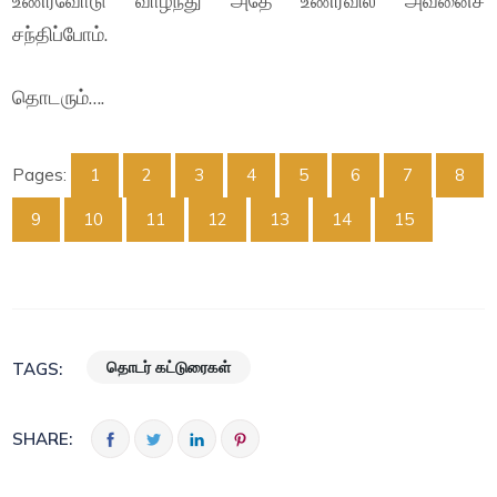
உணர்வோடு வாழ்ந்து அதே உணர்வில் அவனைச்
சந்திப்போம்.
தொடரும்….
Pages:
1
2
3
4
5
6
7
8
9
10
11
12
13
14
15
தொடர் கட்டுரைகள்
TAGS:
SHARE: