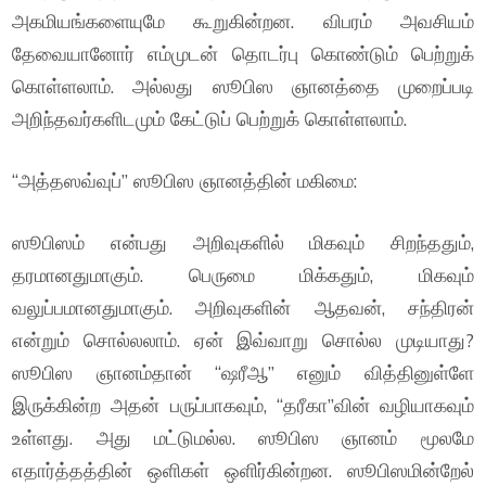
அகமியங்களையுமே கூறுகின்றன. விபரம் அவசியம்
தேவையானோர் எம்முடன் தொடர்பு கொண்டும் பெற்றுக்
கொள்ளலாம். அல்லது ஸூபிஸ ஞானத்தை முறைப்படி
அறிந்தவர்களிடமும் கேட்டுப் பெற்றுக் கொள்ளலாம்.
“அத்தஸவ்வுப்” ஸூபிஸ ஞானத்தின் மகிமை:
ஸூபிஸம் என்பது அறிவுகளில் மிகவும் சிறந்ததும்,
தரமானதுமாகும். பெருமை மிக்கதும், மிகவும்
வலுப்பமானதுமாகும். அறிவுகளின் ஆதவன், சந்திரன்
என்றும் சொல்லலாம். ஏன் இவ்வாறு சொல்ல முடியாது?
ஸூபிஸ ஞானம்தான் “ஷரீஆ” எனும் வித்தினுள்ளே
இருக்கின்ற அதன் பருப்பாகவும், “தரீகா”வின் வழியாகவும்
உள்ளது. அது மட்டுமல்ல. ஸூபிஸ ஞானம் மூலமே
எதார்த்தத்தின் ஒளிகள் ஒளிர்கின்றன. ஸூபிஸமின்றேல்