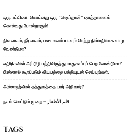
ஒரு பல்லியை கொல்வது ஒரு “ஷெய்தான்” ஷாத்தானைக்
கொல்வது போன்றாகும்!
நில வளம், நீர் வளம், பண வளம் யாவும் பெற்று நிம்மதியாக வாழ
வேண்டுமா?
எதிரிகளின் அட்டூழியத்திலிருந்து பாதுகாப்புப் பெற வேண்டுமா?
பின்னால் கூறப்படும் விடயத்தை பக்தியுடன் செய்யுங்கள்.
அல்லாஹ்வின் தத்துவத்தை யார் அறிவார்?
நகம் வெட்டும் முறை – قلم الأظفار
Tags