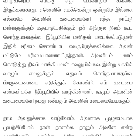
வாழ்கிறோம். எமக்கு எது போனாலும் கவலை
இருக்கலாகாது. ஏனெனில் எமக்கென்று ஒன்றுமே இல்லை.
எல்லாமே அவனின் உடைமைகளே! எந்த நாட்டு
மன்னனுக்கும் மகுடாதிபதிக்கும் ஓர் அங்குல நிலம் கூட
சொந்தமானதல்ல. இப்பூமியில் மனிதன் படைக்கப்படுமுன்
இதில் உரிமை கொண்டாட எவருமிருக்கவில்லை. அவன்
மட்டுமே உரிமையாளனாயிருந்தான். அவனிடம் பணம்
கொடுத்து நிலம் வாங்கியவன் எவனுமில்லை. இன்று உலகில்
வாழும் எவனுக்கும் எதுவும் சொந்தமானதல்ல.
பிறருடைமையை எடுத்துக் கொண்டு எம் உடைமை
என்பவர்களே இப்பூமியில் வாழ்கின்றனர். நாமும் அவனின்
உடைமைகளே! நமது என்பதும் அவனின் உடைமையேயாகும்.
நாம் அவனுக்காக வாழ்வோம். அவனாக முழுமையாக
முயற்சிப்போம். நான் நானல்ல. நானும் அவனே என்ற