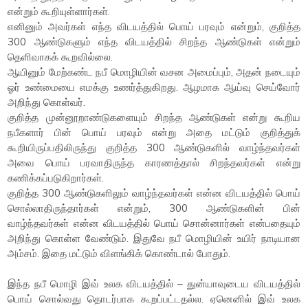
என்றும் கூறியுள்ளார்கள்.
எனினும் அவர்கள் எந்த விடயத்தில் பொய் பரவும் என்றும், குறித்த
300 ஆண்டுகளும் எந்த விடயத்தில் சிறந்த ஆண்டுகள் என்றும்
தெளிவாகக் கூறவில்லை.
ஆயினும் மேற்கண்ட நபீ மொழியின் வசன அமைப்பும், அதன் நடையும்
ஓர் உண்மையை எமக்கு உணர்த்துகிறது. ஆழமாக ஆய்வு செய்வோர்
அறிந்து கொள்வர்.
குறித்த முன்னூறாண்டுகளையும் சிறந்த ஆண்டுகள் என்று கூறிய
நபீகளார் பின் பொய் பரவும் என்று அதை மட்டும் குறித்துக்
கூறியிருப்பதிலிருந்து குறித்த 300 ஆண்டுகளில் வாழ்ந்தவர்கள்
அவை பொய் பரவாதிருந்த காரணத்தால் சிறந்தவர்கள் என்று
கணிக்கப்படுகிறார்கள்.
குறித்த 300 ஆண்டுகளிலும் வாழ்ந்தவர்கள் என்ன விடயத்தில் பொய்
சொல்லாதிருந்தார்கள் என்றும், 300 ஆண்டுகளின் பின்
வாழ்ந்தவர்கள் என்ன விடயத்தில் பொய் சொன்னார்கள் என்பதையும்
அறிந்து கொள்ள வேண்டும். இதுவே நபீ மொழியின் உயிர் நாடியான
அம்சம். இதை மட்டும் விளங்கிக் கொண்டால் போதும்.
இந்த நபீ மொழி இவ் உலக விடயத்தில் – துன்யாவுடைய விடயத்தில்
பொய் சொல்வது தொடர்பாக கூறப்பட்டதல்ல. ஏனெனில் இவ் உலக