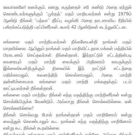
உலமாஉகளே! எனக்கும், எனது கருத்தைச் சரி கண்டு அதை ஏற்றுக்
கொண்டவர்களுக்கும் “முர்தத்” மதம் மாறியவர்கள் என்று 1979ம்
ஆண்டு நீங்கள் “பத்வா” தீர்ப்பு வழங்கி அதை நாடளாவிய ரீதியில்
பகிரங்கப்படுத்தி பரப்பினீர்கள். சுமார் 42 ஆண்டுகள் கடந்துவிட்டன.
எங்களை மதம் மாற்றியவர்கள் நீங்களேயன்றி நாங்கள் மதம்
மாறவில்லை. ஆயினும் நாங்கள் மதம் மாறிவிட்டதாக மக்கள் மத்தியில்
பிரகடணம் செய்தவர்கள் நீங்கள்தான். இந்நாட்டுச் சட்டத்தின்படி
எவரையும் மதம் மாற்றி வைக்கும் அதிகாரம் எவருக்கும்
இல்லையென்றிருக்கும் நிலையில் இந் நாட்டுச் சட்டத்தை
மதிக்காமலும், கவனத்திற் கொள்ளாமலும், அதை மாற்றி
தன்னிச்சையாக எங்களை மதம் மாற்றி மக்களுக்குப் படம்
காட்டியவர்கள் நீங்கள்தான்.
எங்களை மதம் மாற்றிய நீங்கள் எந்த மதத்திற்கு மாற்றினீர்கள் என்று
சொல்லியிருக்க வேண்டும். அவ்வாறு நீங்கள் சொல்லவில்லை. ஏன்
சொல்லவில்லை?
நீங்கள் சொல்வது போல் நாங்கள்தான் மதம் மாறினோம் என்று
வைத்துக் கொண்டாலும் கூட நாங்கள் எந்த மதத்திற்கு மாறினோம்
என்று கூட நீங்கள் கூறவில்லை.
நீங்கள்தான் எங்களை மதம் மாற்றினீர்கள் என்றோ, அல்லது நீங்கள்