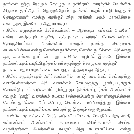
நாங்கள் ஐந்து நேரமும் தொழுது வருகிறோம். வாரத்தில் வெள்ளிக்
கிழமை ஜும்ஆவும் தொழுகிறோம். நாங்கள் மதம் மாறியிருந்தால்
தொழுகைகள் எமக்கு எதற்கு? இது நாங்கள் மதம் மாறவில்லை
என்பதற்கு இன்னோர் ஆதாரமாகும்.
ஸூபிஸ சமூகத்தைச் சேர்ந்தவர்கள் – அதாவது “எல்லாம் அவனே”
என்ற “வஹ்ததுல் வுஜூத்” தத்துவத்தை ஏற்றுக் கொண்டவர்கள்
தொழுகிறார்கள். அவர்களில் எவரும் தமக்கு தொழுகை
கடமையில்லை என்று சொன்னதுமில்லை, சொல்வதுமில்லை. அவ்வாறு
ஒரு கொள்கை நாங்கள் கூறும் ஸூபிஸ வழியில் இல்லவே இல்லை.
நாங்கள் மதம் மாறியிருந்தால் எங்களுக்குத் தொழுகை எதற்கு?
நாங்கள் மதம் மாறவில்லை என்பதற்கு இதுவும் ஓர் ஆதாரம்.
ஸூபிஸ சமூகத்தைச் சேர்ந்தவர்களில் “ஹஜ்” வணக்கம் செய்வதற்கு
வசதியுள்ளவர்கள் அவ் வணக்கம் செய்வதற்கு முண்டியடித்துக்
கொண்டு முன் வரிசையில் நின்று முயற்சிக்கின்றார்கள். அவர்களில்
எவரும் “ஹஜ்” வணக்கம் கடமை இல்லையென்று சொன்னதுமில்லை.
சொல்வதுமில்லை. அப்படியொரு கொள்கை ஸூபிஸத்திலும் இல்லை.
நாங்கள் மதம் மாறவில்லை என்பதற்கு இதுவும் ஒரு ஆதாரம்.
– ஸூபிஸ சமூகத்தைச் சேர்ந்தவர்களில் “சகாத்” கொடுப்பதற்கு வசதி
உள்ளவர்கள் அவர்களின் கடமையை பகிரங்கமாகச் செய்து
வருகிறார்கள். அவர்களில் எவரும் அது கடமையில்லை என்று