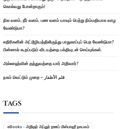
கொல்வது போன்றாகும்!
நில வளம், நீர் வளம், பண வளம் யாவும் பெற்று நிம்மதியாக வாழ
வேண்டுமா?
எதிரிகளின் அட்டூழியத்திலிருந்து பாதுகாப்புப் பெற வேண்டுமா?
பின்னால் கூறப்படும் விடயத்தை பக்தியுடன் செய்யுங்கள்.
அல்லாஹ்வின் தத்துவத்தை யார் அறிவார்?
நகம் வெட்டும் முறை – قلم الأظفار
Tags
eBooks - அறிஞர் அப்துர் றஊப் மிஸ்பாஹீ நாயகம்