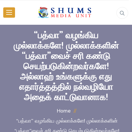
“பத்வா” வழங்கிய
முல்லாக்களே! முல்லாக்களின்
“பத்வா”வைச் சரி கண்டு
செயற்படுகின்றவர்களே!
அல்லாஹ் உங்களுக்கு எது
எதார்த்தத்தில் நல்வழியோ
அதைக் காட்டுவானாக!
Home
“பத்வா” வழங்கிய முல்லாக்களே! முல்லாக்களின்
“பத்வா”வைச் சரி கண்டு செயற்படுகின்றவர்களே!