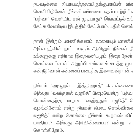
நடவடிக்கை நியாயமற்றதாயிருக்குமாயின் உங்
வெளியிடுவேன். நீங்கள் எங்களை மதம் மாற்றி “
“பத்வா” வெளியிட ஏன் முடியாது? இந்நாட்டில் உ
கேட்க வேண்டிய இடத்தில் கேட்போம். பதில் சொல
நான் இன்றும் மரணிக்கலாம். நாளையும் மரணி
அல்லாஹ்வின் நாட்டமாகும். ஆயினும் நீங்கள் 
உங்களுக்கு எதிராக இறைவனிடமும், இறை நேசர்
வெள்ளை “வான்” அனுப்பி என்னைக் கடத்த முயன்
என் நீதிவான் என்னைப் படைத்த இறைவன்தான்.
நீங்கள் “ஹுலூல் – இத்திஹாத்” கொள்கையை 
அல்லது “வஹ்ததுல் வுஜூத்” பிழையென்று “பத்வ
சொன்னதற்கு மாறாக, “வஹ்ததுல் வுஜூத்” 
வழங்கினோம் என்று நீங்கள் விடை சொல்வீர்கள
வுஜூத்” என்ற சொல்லை நீங்கள் கூறாமல் விட்
மறதியா? அல்லது அறிவின்மையா? என்று நாங்
கொள்கிறோம்.