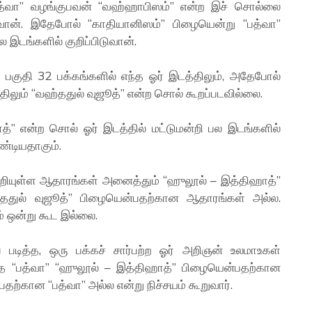
்வா” வழங்குபவன் “வஹ்ஹாபிஸம்” என்ற இச் சொல்லை
ுவான். இதேபோல் “காதியானிஸம்” பிழையென்று “பத்வா”
இடங்களில் குறிப்பிடுவான்.
் பகுதி 32 பக்கங்களில் எந்த ஓர் இடத்திலும், அதேபோல்
்திலும் “வஹ்ததுல் வுஜூத்” என்ற சொல் கூறப்படவில்லை.
்” என்ற சொல் ஓர் இடத்தில் மட்டுமன்றி பல இடங்களில்
ண்டியதாகும்.
கூறியுள்ள ஆதாரங்கள் அனைத்தும் “ஹுலூல் – இத்திஹாத்”
துல் வுஜூத்” பிழையென்பதற்கான ஆதாரங்கள் அல்ல.
 ஒன்று கூட இல்லை.
டித்த, ஒரு பக்கச் சார்பற்ற ஓர் அறிஞன் உலமாஉகள்
்த “பத்வா” “ஹுலூல் – இத்திஹாத்” பிழையென்பதற்கான
ற்கான “பத்வா” அல்ல என்று நிச்சயம் கூறுவார்.