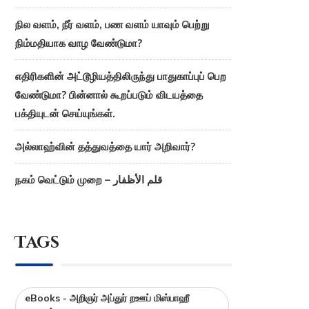
நில வளம், நீர் வளம், பண வளம் யாவும் பெற்று
நிம்மதியாக வாழ வேண்டுமா?
எதிரிகளின் அட்டூழியத்திலிருந்து பாதுகாப்புப் பெற
வேண்டுமா? பின்னால் கூறப்படும் விடயத்தை
பக்தியுடன் செய்யுங்கள்.
அல்லாஹ்வின் தத்துவத்தை யார் அறிவார்?
நகம் வெட்டும் முறை – قلم الأظفار
Tags
eBooks - அறிஞர் அப்துர் றஊப் மிஸ்பாஹீ