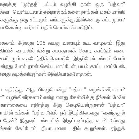
களுக்கு “முர்தத்” பட்டம் வழங்கி நான் ஒரு “பத்வா”
பத்வா” வெளியடலாம் என்றால் உங்களை நாங்கள் மதம் மாற்றி
ங்களுக்கு ஒரு சட்டமும், எங்களுக்கு இன்னொரு சட்டமுமா?
்ல வேண்டியவர்கள் பதில் சொல்ல வேண்டும்.
க்கலாம். அல்லது 105 வயது வரையும் கூட வாழலாம். இது
நீதியின் வாயலில் நின்று சமாதானக் கொடி காட்டும் வரை
களிடமும் கையேந்திக் கொண்டே இருப்பேன். உங்கள் போல்
றது போல் நான் செய்ய மாட்டேன். பயம் காட்ட மாட்டேன்.
 எனது வழக்கறிஞர்கள் அவ்லியாஉகளேதான்.
எதிர்த்து அது பிழையென்று “பத்வா” வழங்கினீர்களா?
ா” வழங்கினீர்களா? என்ற எனது கேள்விக்கு நீங்கள் மேலே
கொள்கையை எதிர்த்து அது பிழையென்றுதான் “பத்வா”
ாயின் உங்கள் “பத்வா”வில் ஓர் இடத்திலாவது “வஹ்ததுல்
டதேன்? இதுவும் உங்களின் இருட்டடிப்புத்தானா? அல்லது
கள் கேட்போம். நியாயமான பதில் கூறுங்கள். ஏற்றுக்