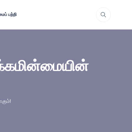
ைப் பற்றி
ளக்கமின்மையின்
கும்!