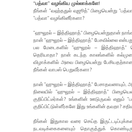
“பத்வா” வழங்கிய முல்லாக்களே!
நீங்கள் “வஹ்ததுல் வுஜூத்” பிழையென்று “பத்
“பத்வா” வழங்கினீர்களா?
“ஹுலூல் – இத்திஹாத்” பிழையென்றுதான் நாங்க
நான் “ஹுலூல் – இத்திஹாத்” பேசவில்லை என்பது
பல மேடைகளில் “ஹுலூல் – இத்திஹாத்” க
தெரியாதா? நான் கடந்த காலங்களில் கல்முன
விழாக்களில் அவை பிழையென்று பேசியதற்கான
நீங்கள் வாபஸ் பெறுவீர்களா?
நான் “ஹுலூல் – இத்திஹாத்” பேசாதவனாயும், அத
நிலையில் “ஹுலூல் – இத்திஹாத்” பிழையென
குறிப்பிட்டீர்கள்? உங்களின் ஊடுருவல் எனும்
குறிப்பிட்டுள்ளீர்களே இது உங்களின் தவறா? சதிய
நீங்கள் இதுகால வரை செய்த இருட்டடிப்புக்கள
நடவடிக்கைகளையும் தொகுத்துக் கொண்டிரு