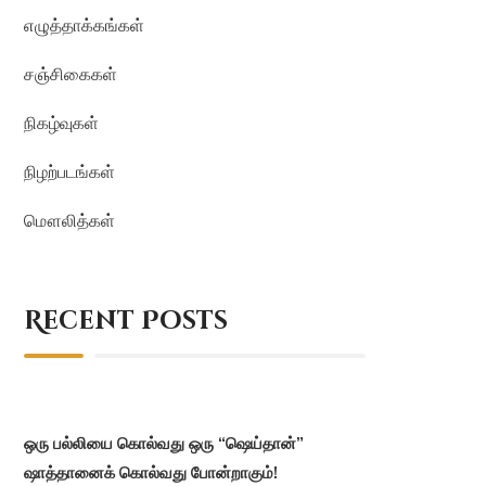
எழுத்தாக்கங்கள்
சஞ்சிகைகள்
நிகழ்வுகள்
நிழற்படங்கள்
மௌலித்கள்
Recent Posts
ஒரு பல்லியை கொல்வது ஒரு “ஷெய்தான்”
ஷாத்தானைக் கொல்வது போன்றாகும்!