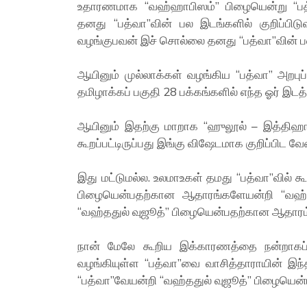
உதாரணமாக “வஹ்ஹாபிஸம்” பிழையென்று “பத
தனது “பத்வா”வின் பல இடங்களில் குறிப்பிட
வழங்குபவன் இச் சொல்லை தனது “பத்வா”வின் பல 
ஆயினும் முல்லாக்கள் வழங்கிய “பத்வா” அறபுப
தமிழாக்கப் பகுதி 28 பக்கங்களில் எந்த ஓர் இடத
ஆயினும் இதற்கு மாறாக “ஹுலூல் – இத்திஹாத
கூறப்பட்டிருப்பது இங்கு விஷேடமாக குறிப்பிட வே
இது மட்டுமல்ல. உலமாஉகள் தமது “பத்வா”வில் 
பிழையென்பதற்கான ஆதாரங்களேயன்றி “வஹ்த
“வஹ்ததுல் வுஜூத்” பிழையென்பதற்கான ஆதாரம்
நான் மேலே கூறிய இக்காரணத்தை நன்றாகப் ப
வழங்கியுள்ள “பத்வா”வை வாசித்தாராயின் இந
“பத்வா”வேயன்றி “வஹ்ததுல் வுஜூத்” பிழையென்பத