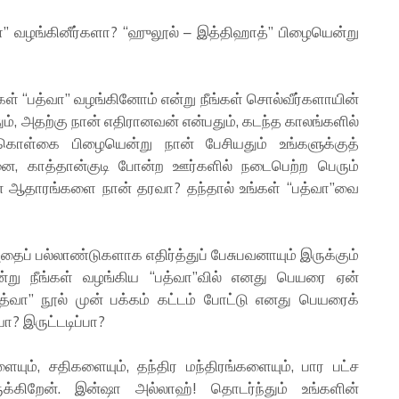
வா” வழங்கினீர்களா? “ஹுலூல் – இத்திஹாத்” பிழையென்று
ள் “பத்வா” வழங்கினோம் என்று நீங்கள் சொல்வீர்களாயின்
ம், அதற்கு நான் எதிரானவன் என்பதும், கடந்த காலங்களில்
ொள்கை பிழையென்று நான் பேசியதும் உங்களுக்குத்
ை, காத்தான்குடி போன்ற ஊர்களில் நடைபெற்ற பெரும்
 ஆதாரங்களை நான் தரவா? தந்தால் உங்கள் “பத்வா”வை
ைப் பல்லாண்டுகளாக எதிர்த்துப் பேசுபவனாயும் இருக்கும்
்று நீங்கள் வழங்கிய “பத்வா”வில் எனது பெயரை ஏன்
 “பத்வா” நூல் முன் பக்கம் கட்டம் போட்டு எனது பெயரைக்
ா? இருட்டடிப்பா?
ையும், சதிகளையும், தந்திர மந்திரங்களையும், பார பட்ச
க்கிறேன். இன்ஷா அல்லாஹ்! தொடர்ந்தும் உங்களின்