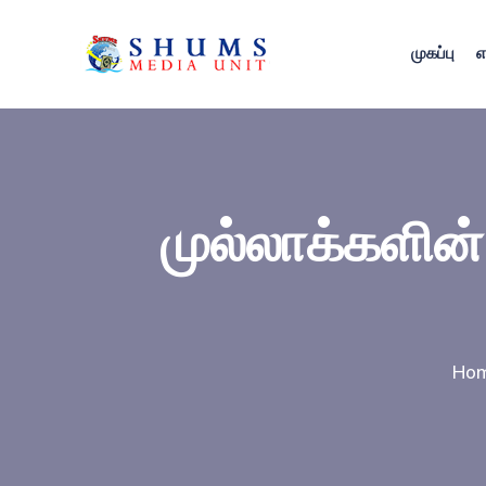
முகப்பு
எ
முல்லாக்களின்
Ho