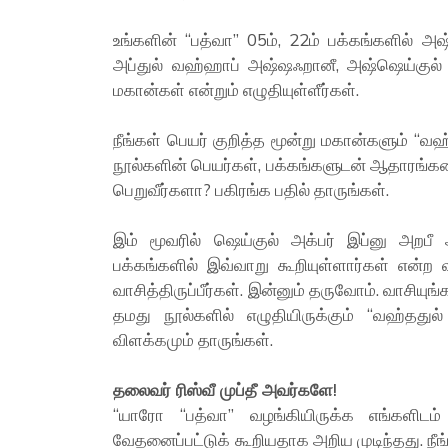
உங்களின் “பத்வா” 05ம், 22ம் பக்கங்களில் அஷ
அப்துல் வஹ்ஹாப் அஷ்ஷஃறானீ, அஷ்ஷெய்குல்
மகான்கள் என்றும் எழுதியுள்ளீர்கள்.
நீங்கள் பெயர் குறித்த மூன்று மகான்களும் “வஹ
நூல்களின் பெயர்கள், பக்கங்களுடன் ஆதாரங்கள
பெறுவீர்களா? பகிரங்க பதில் தாருங்கள்.
இம் மூவரில் ஷெய்குல் அக்பர் இப்னு அறபீ
பக்கங்களில் இவ்வாறு கூறியுள்ளார்கள் என்ற
வாசித்திருப்பீர்கள். இன்னும் தருவோம். வாசிய
தமது நூல்களில் எழுதியிருக்கும் “வஹ்ததுல்
விளக்கமும் தாருங்கள்.
தலைவர் ரிஸ்வீ முப்தீ அவர்களே!
“யாரோ “பத்வா” வழங்கியிருக்க எங்களிடம
வேதனைப்பட்டுக் கூறியதாக அறிய முடிந்தது. நீ