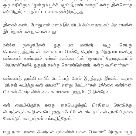
ஒரு வரியிலும், “ஒன்றும் பூச்சியமும் இரண்டாகாது” என்று இன்னொரு
வரியிலும்) எழுதப்பட்ட பலகை ஒன்றிருந்தது.
இதைக் கண்ட போது என் மனம் இவ்விடம் அம்பா நாயகம் அவர்களின்
இடம்தான் என்று சொன்னது.
உள்ளே நுழைந்தேன். ஒரு மா மனிதர் “வுழூ” செய்து
கொண்டிருந்தார்கள். என்னை யாரென்றே தெரியாத அந்த மா மனிதர்
என்னைக் கண்டதும் “உங்கள் தகப்பனாரின் “ஜனாசா” தொழுகையில்
“அப்தால்”களில் ஒருவர் கலந்து கொண்டுள்ளார்” என்று கூறினார்கள்.
என்னைத் தூக்கி வாரிப் போட்டாற் போல் இருந்தது. இரண்டாவதாக
“உங்கள் வயிற்று வலி சுகமா?” என்று கேட்டார்கள். இல்லை என்றேன்.
பின்னர் அவர்களின் கை, கால்களை முத்தமிட்டு நின்றேன்.
என் கையிலிருந்த எனது கையெழுத்துப் பிரதியை கொடுத்து
விபரத்தைக் கூறி கையெழுத்தும் கேட்டேன். சில நாட்கள் தங்கியிருக்க
வேண்டும் என்றார்கள். சம்மதித்தேன்.
மறு நாள் மாலை அவர்கள் தங்களின் மகன் மௌலவீ அப்துல் ஙபூர்