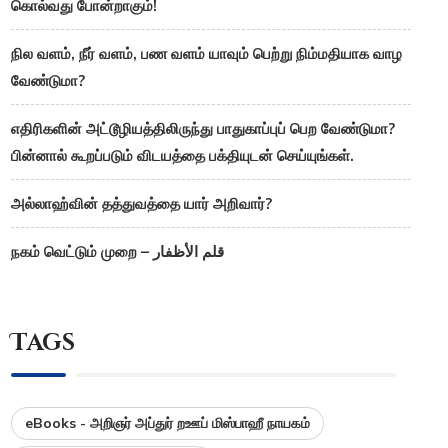
கொல்வது போன்றாகும்!
நில வளம், நீர் வளம், பண வளம் யாவும் பெற்று நிம்மதியாக வாழ
வேண்டுமா?
எதிரிகளின் அட்டூழியத்திலிருந்து பாதுகாப்புப் பெற வேண்டுமா?
பின்னால் கூறப்படும் விடயத்தை பக்தியுடன் செய்யுங்கள்.
அல்லாஹ்வின் தத்துவத்தை யார் அறிவார்?
நகம் வெட்டும் முறை – قلم الأظفار
Tags
eBooks - அறிஞர் அப்துர் றஊப் மிஸ்பாஹீ நாயகம்