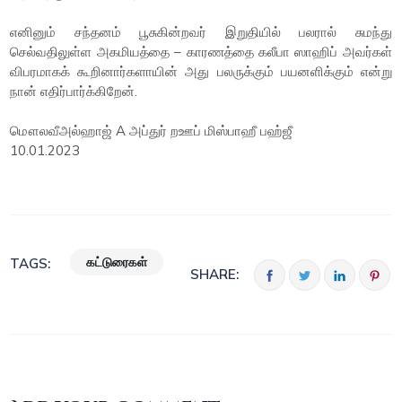
எனினும் சந்தனம் பூசுகின்றவர் இறுதியில் பலரால் சுமந்து
செல்வதிலுள்ள அகமியத்தை – காரணத்தை கலீபா ஸாஹிப் அவர்கள்
விபரமாகக் கூறினார்களாயின் அது பலருக்கும் பயனளிக்கும் என்று
நான் எதிர்பார்க்கிறேன்.
மௌலவீஅல்ஹாஜ் A அப்துர் றஊப் மிஸ்பாஹீ பஹ்ஜீ
10.01.2023
கட்டுரைகள்
TAGS:
SHARE: