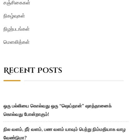
சஞ்சிகைகள்
நிகழ்வுகள்
நிழற்படங்கள்
மௌலித்கள்
Recent Posts
ஒரு பல்லியை கொல்வது ஒரு “ஷெய்தான்” ஷாத்தானைக்
கொல்வது போன்றாகும்!
நில வளம், நீர் வளம், பண வளம் யாவும் பெற்று நிம்மதியாக வாழ
வேண்டுமா?