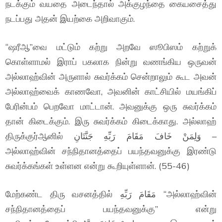
நடக்கும் வயதை அடைந்தால் அக்குழந்தை கையசைத்து
நடப்பது அதன் இயற்கை அறிவாகும்.
“ஷரீஆ”வை மட்டும் கற்று அறவே ஸூபிஸம் கற்றுக்
கொள்ளாமல் இராப் பகலாக நின்று வணங்கிய ஒருவன்
அல்லாஹ்வின் அருளால் சுவர்க்கம் சென்றாலும் கூட அவன்
அல்லாஹ்வைக் காணவோ, அவனின் காட்சியில் மயங்கிப்
பேரின்பம் பெறவோ மாட்டான். அவனுக்கு ஒரு சுவர்க்கம்
தான் கிடைக்கும். இரு சுவர்க்கம் கிடைக்காது. அல்லாஹ்
திருக்குர்ஆனில் وَلِمَنْ خَافَ مَقَامَ رَبِّهِ جَنَّتَانِ –
அல்லாஹ்வின் சந்நிதானத்தைப் பயந்தவனுக்கு இரண்டு
சுவர்க்கங்கள் உள்ளன என்று கூறியுள்ளான். (55-46)
மேற்கண்ட திரு வசனத்தில் مَقَامَ رَبِّهِ “அல்லாஹ்வின்
சந்நிதானத்தைப் பயந்தவனுக்கு” என்று