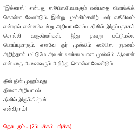
“இக்லாஸ்” என்பது ஸூபிஸமேயாகும் என்பதை விளங்கிக்
கொள்ள வேண்டும். இன்று முஸ்லிம்களிற் பலர் ஸூபிஸம்
என்றால் என்னவென்று அறியாமலேயே தீனில் இருப்பதாகச்
சொல்லி வருகிறார்கள். இது தவறு மட்டுமல்ல
பொய்யுமாகும். எனவே ஓர் முஸ்லிம் ஸூபிஸ ஞானம்
அறிந்தால் மட்டுமே அவன் உண்மையான முஸ்லிம் ஆவான்
என்பதை அனைவரும் அறிந்து கொள்ள வேண்டும்.
தீன் தீன் முஹம்மது
தீனை அறியாமல்
தீனில் இருக்கிறேன்
என்கிறாய்!
தொடரும்… (2ம் பக்கம் பார்க்க)