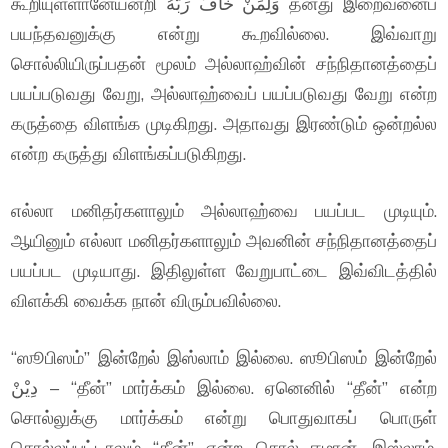
கூறியுள்ளானேயன்றி وَلِمَنْ خَافَ رَبَّهُ தனது இறைவனைப்
பயந்தவனுக்கு என்று கூறவில்லை. இவ்வாறு
சொல்லியிருப்பதன் மூலம் அல்லாஹ்வின் சந்நிதானத்தைப்
பயப்படுவது வேறு, அல்லாஹ்வைப் பயப்படுவது வேறு என்ற
கருத்தை விளங்க முடிகிறது. அதாவது இரண்டும் ஒன்றல்ல
என்ற கருத்து விளங்கப்படுகிறது.
எல்லா மனிதர்களாலும் அல்லாஹ்வை பயப்பட முடியும்.
ஆயினும் எல்லா மனிதர்களாலும் அவனின் சந்நிதானத்தைப்
பயப்பட முடியாது. இதிலுள்ள வேறுபாட்டை இவ்விடத்தில்
விளக்கி வைக்க நான் விரும்பவில்லை.
“ஸூபிஸம்” இன்றேல் இஸ்லாம் இல்லை. ஸூபிஸம் இன்றேல்
دِيْنْ – “தீன்” மார்க்கம் இல்லை. ஏனெனில் “தீன்” என்ற
சொல்லுக்கு மார்க்கம் என்று பொதுவாகப் பொருள்
சொல்லப்பட்டாலும் “தீன்” என்ற சொல் ஈமான், இஸ்லாம்,