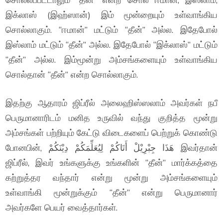
இக்லாஸ் (இஹ்ஸான்) இம் மூன்றையும் உள்வாங்கிய
சொல்லாகும். “ஈமான்” மட்டும் “தீன்” அல்ல. இதேபோல்
இஸ்லாம் மட்டும் “தீன்” அல்ல. இதேபோல் “இக்லாஸ்” மட்டும்
“தீன்” அல்ல. இம்மூன்று அம்சங்களையும் உள்வாங்கிய
சொல்தான் “தீன்” என்ற சொல்லாகும்.
இதற்கு ஆதாரம் ஜிப்ரீல் அலைஹிஸ்ஸலாம் அவர்கள் நபீ
பெருமானாரிடம் மனித உருவில் வந்து குறித்த மூன்று
அம்சங்கள் பற்றியும் கேட்டு விடைகளைப் பெற்றுக் கொண்டு
போனபின், هَذَا جِبْرِيْلْ أَتَاكُمْ لِيُعَلِّمَكُمْ دِيْنَكُمْ இவர்தான்
ஜிப்ரீல், இவர் உங்களுக்கு உங்களின் “தீன்” மார்க்கத்தை
கற்றுத்தர வந்தார் என்று மூன்று அம்சங்களையும்
உள்வாங்கி மூன்றுக்கும் “தீன்” என்று பெருமானார்
அவர்களே பெயர் வைத்தார்கள்.