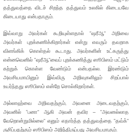
தத்துவத்தை விடச் சிறந்த தத்துவம் உலகில் கிடையவே
கிடையாது என்பதாகும்.
இவ்வாறு அவர்கள் கூறியுள்ளதால் “ஷரீஆ” அறிவை
அவர்கள் புறக்கணிக்கிறார்கள் என்று எவரும் தவறாக
விளங்கிக் கொள்தல் கூடாது. அவர்களின் உட்கருத்து
என்னவெனில் “ஷரீஆ”வைப் புறக்கணித்து ஸூபிஸம் மட்டும்
கற்றுக் கொள்ள வேண்டும் என்பதல்ல. இரண்டும்
அவசியமாயினும் இவ்விரு அறிவுகளிலும் சிறப்பால்
உயர்ந்தது ஸூபிஸம் என்றே சொல்கிறார்கள்.
அல்லாஹ்வை அறிவதற்கும், அவனை அடைவதற்கும்,
அவனில் “பனா” ஆகி அவன் தவிர – “அவனல்லாத
வேறொன்றுமில்லை” எனும் எதார்த்த தத்துவத்தை “தவ்க்”
ருசிப்பதற்கும் ஸூபிஸம் அறிந்திருப்பது அவசியமாகும்.