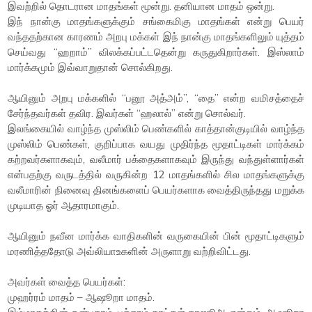
இவற்றில் தொடரான மாதங்கள் மூன்று. தனியான மாதம் ஒன்று.
இந் நான்கு மாதங்களுக்கும் சங்கைமிகு மாதங்கள் என்று பெயர்
வந்ததற்கான காரணம் அறபு மக்கள் இந் நான்கு மாதங்களிலும் யுத்தம்
செய்வது “ஹறாம்” விலக்கப்பட்டதென்று கருதுகிறார்கள். இஸ்லாம்
மார்க்கமும் இவ்வாறுதான் சொல்கிறது.
ஆயினும் அறபு மக்களில் “பனூ அத்அம்”, “தை” என்ற வமிசத்தைச்
சேர்ந்தவர்கள் தவிர. இவர்கள் “ஹலால்” என்று சொல்வர்.
இலங்கையில் வாழ்ந்த முஸ்லிம் பெண்களில் காத்தான்குடியில் வாழ்ந்த
முஸ்லிம் பெண்கள், குறிப்பாக வயது முதிர்ந்த மூதாட்டிகள் மார்க்கம்
கற்றவர்களாகவும், வலீமார் பக்தைகளாகவும் இருந்து வந்துள்ளார்கள்
என்பதற்கு வருடத்தில் வருகின்ற 12 மாதங்களில் சில மாதங்களுக்கு
வலீமாரின் நினைவு தினங்களைப் பெயர்களாக வைத்திருந்தது மறுக்க
முடியாத ஓர் ஆதாரமாகும்.
ஆயினும் நவீன மார்க்க வாதிகளின் வருகையின் பின் மூதாட்டிகளும்
மரணித்ததோடு அவ்லியாஉகளின் அருளாறு வற்றிவிட்டது.
அவர்கள் வைத்த பெயர்கள்:
முஹர்ரம் மாதம் – ஆஷூறா மாதம்.