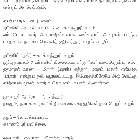
இம்மாதத்தின் ஒன்பதாம், பத்தாம் நாட்கள் தாஸூஆ என்றும், ஆஷூறா
என்றும் சொல்லப்படும்.
ஸபர் மாதம் – ஸபர் மாதம்.
றபீஉனில் அவ்வல் மாதம் – தலைக் கந்தூரி மாதம்.
எம் பெருமானார் அலைஹிஸ்ஸலாது வஸ்ஸலாம் அவர்கள் பிறந்த
மாதம். 12 நாட்கள் மௌலித் ஓதி கந்தூரி வழங்கப்படும்.
றபீஉனில் ஆகிர் – கடக் கந்தூரி மாதம்.
குத்பு நாயகம் அவர்களின் நினைவாக கந்தூரிகள் நடைபெறும் மாதம்.
ஜுமாதல் ஊலா – மிறார் (மதார்) கந்தூரி மாதம். மதார் என்பதே
“மிறார்” என்று மருவி வழங்கப்பட்டது. இம்மாதத்திலேயே அஷ் ஷெய்கு
ஸிந்தாஹ் ஷாஹ் மதார் வலீ நாயகம் “வபாத்” ஆனார்கள்.
ஜுமாதல் ஆகிறா – மீரா கந்தூரி
நாஹூர் நாயகமவர்களின் நினைவாக கந்தூரிகள் நடைபெறும் மாதம்.
றஜப் – தோவத்து மாதம்.
காரணம் புரியவில்லை.
ஷஃபான் – சஃபான் – விராத்து மாதம்.