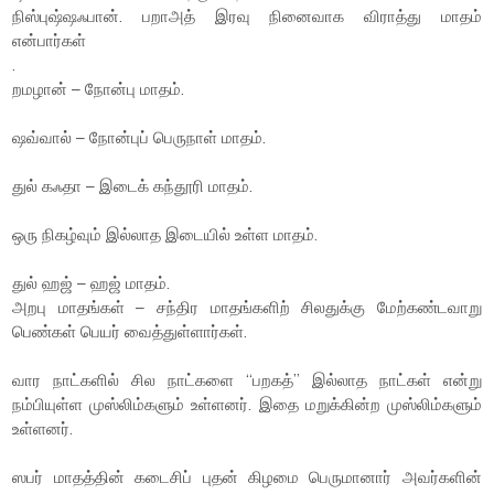
நிஸ்புஷ்ஷஃபான். பறாஅத் இரவு நினைவாக விராத்து மாதம்
என்பார்கள்
.
றமழான் – நோன்பு மாதம்.
ஷவ்வால் – நோன்புப் பெருநாள் மாதம்.
துல் கஃதா – இடைக் கந்தூரி மாதம்.
ஒரு நிகழ்வும் இல்லாத இடையில் உள்ள மாதம்.
துல் ஹஜ் – ஹஜ் மாதம்.
அறபு மாதங்கள் – சந்திர மாதங்களிற் சிலதுக்கு மேற்கண்டவாறு
பெண்கள் பெயர் வைத்துள்ளார்கள்.
வார நாட்களில் சில நாட்களை “பறகத்” இல்லாத நாட்கள் என்று
நம்பியுள்ள முஸ்லிம்களும் உள்ளனர். இதை மறுக்கின்ற முஸ்லிம்களும்
உள்ளனர்.
ஸபர் மாதத்தின் கடைசிப் புதன் கிழமை பெருமானார் அவர்களின்