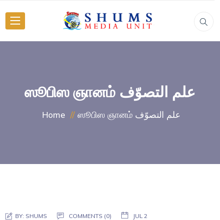
ஸூபிஸ ஞானம் علم التصوّف
ஸூபிஸ ஞானம் علم التصوّف
Home
BY:
SHUMS
COMMENTS (0)
JUL 2