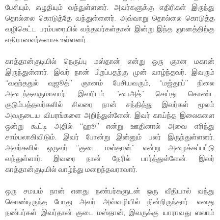
பேசியும், எழுதியும் வந்துள்ளனர். அவர்களுக்கு எதிரிகள் இருந்து
தொல்லை கொடுத்தே வந்துள்ளனர். அவ்வாறு தொல்லை கொடுத்த
வழிகெட்ட பரம்பரையில் வந்தவர்கள்தான் இன்று இந்த ஞானத்திற்கு
எதிரானவர்களாக உள்ளனர்.
காத்தான்குடியில் நெருப்பு மஸ்தான் என்று ஒரு ஞான மகான்
இருந்துள்ளார். இவர் நான் பிறப்பதற்கு முன் வாழ்ந்தவர். இவரும்
“வஹ்ததுல் வுஜூத்” ஞானம் பேசியவரும், “மஜ்தூப்” நிலை
அடைந்தவருமாவார். இவரிடம் “பைஅத்” செய்து கொண்ட
குடும்பத்தவர்களில் சிலரை நான் சந்தித்து இவர்கள் மூலம்
அவருடைய விபரங்களை அறிந்துள்ளேன். இவர் காய்ந்த இலைகளை
ஒன்று கூட்டி அதில் “ஹூ” என்று ஊதினால் அவை எரிந்து
சாம்பலாகிவிடும். இவர் போன்று இன்னும் பலர் இருந்துள்ளனர்.
அவர்களில் ஒருவர் “குடை மஸ்தான்” என்று அழைக்கப்பட்டு
வந்துள்ளார். இவரை நான் நேரில் பார்த்துள்ளேன். இவர்
காத்தான்குடியில் வாழ்ந்து மறைந்தவராவார்.
ஒரு சமயம் நான் எனது நண்பர்களுடன் ஒரு வீதியால் வந்து
கொண்டிருந்த போது அவர் அவ்வழியில் நின்றிருந்தார். எனது
நண்பர்கள் இவர்தான் குடை மஸ்தான், இவருக்கு யாராவது ஸலாம்