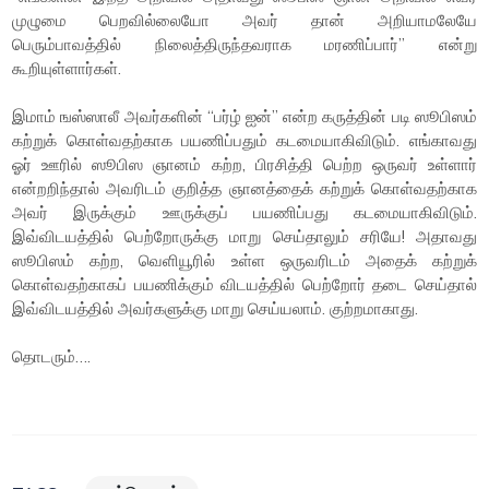
முழுமை பெறவில்லையோ அவர் தான் அறியாமலேயே
பெரும்பாவத்தில் நிலைத்திருந்தவராக மரணிப்பார்” என்று
கூறியுள்ளார்கள்.
இமாம் ஙஸ்ஸாலீ அவர்களின் “பர்ழ் ஐன்” என்ற கருத்தின் படி ஸூபிஸம்
கற்றுக் கொள்வதற்காக பயணிப்பதும் கடமையாகிவிடும். எங்காவது
ஓர் ஊரில் ஸூபிஸ ஞானம் கற்ற, பிரசித்தி பெற்ற ஒருவர் உள்ளார்
என்றறிந்தால் அவரிடம் குறித்த ஞானத்தைக் கற்றுக் கொள்வதற்காக
அவர் இருக்கும் ஊருக்குப் பயணிப்பது கடமையாகிவிடும்.
இவ்விடயத்தில் பெற்றோருக்கு மாறு செய்தாலும் சரியே! அதாவது
ஸூபிஸம் கற்ற, வெளியூரில் உள்ள ஒருவரிடம் அதைக் கற்றுக்
கொள்வதற்காகப் பயணிக்கும் விடயத்தில் பெற்றோர் தடை செய்தால்
இவ்விடயத்தில் அவர்களுக்கு மாறு செய்யலாம். குற்றமாகாது.
தொடரும்….