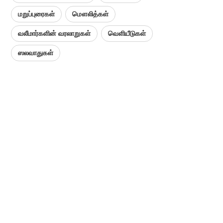
மறுப்புரைகள்
மௌலித்கள்
வலீமார்களின் வரலாறுகள்
வெளியீடுகள்
ஸலவாதுகள்