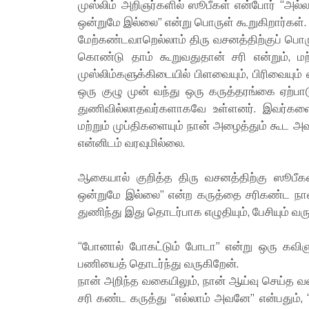
முஸ்லிம் அறிஞர்களில் ஸூபீகள் என்போர் “அ
ஒன்றுமே இல்லை” என்று பொருள் கூறுகிறார்கள்.
மேற்கண்டவாறெல்லாம் திரு வசனத்திற்குப் பொருள
கொண்டு தாம் கூறுவதுதான் சரி என்றும், ம
முஸ்லிம்களுக்கிடையில் பிளவையும், பிரிவையும்
ஒரு குழு முன் வந்து ஒரு கருத்தரங்கை ஏற்ப
துணிவில்லாதவர்களாகவே உள்ளனர். இவர்களை
மற்றும் முப்திகளையும் நான் அழைத்தும் கூட அ
என்னிடம் வரவுமில்லை.
ஆகையால் குறித்த திரு வசனத்திற்கு ஸூபீக
ஒன்றுமே இல்லை” என்ற கருத்தை சரிகண்ட நான
துணிந்து இது தொடர்பாக எழுதியும், பேசியும் வர
“போனால் போகட்டும் போடா” என்று ஒரு கவ
பணியைத் தொடர்ந்து வருகிறேன்.
நான் அறிந்த வகையிலும், நான் ஆய்வு செய்த 
சரி கண்ட கருத்து “எல்லாம் அவனே” என்பதும்