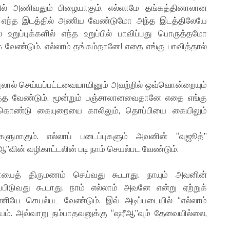
 அணிவதும் பிழையாகும். எல்லாமே தங்கத்தினாலான
 எந்த இடத்தில் அணிய வேண்டுமோ அந்த இடத்திலேயே
ப்புக்களில் எந்த உறுப்பில் பாவிப்பது பொருத்தமோ
ேண்டும். எல்லாம் தங்கம்தானே! எதை எங்கு பாவித்தால்
ூலால் செய்யப்பட்டவையாயினும் அவற்றில் ஒவ்வொன்றையும்
த்த வேண்டும். மூன்றும் பஞ்சாலானவைதானே எதை எங்கு
் கொண்டு கையுறையை காலிலும், தொப்பியை கையிலும்
ளுமாகும். எல்லாப் படைப்புகளும் அவனின் “வுஜூத்”
”வின் வழிகாட்டலின் படி நாம் செயல்பட வேண்டும்.
ாயைத் திருமணம் செய்வது கூடாது. நாயும் அவனின்
பிடுவது கூடாது. நாம் எல்லாம் அவனே என்று ஏற்றுக்
ியே செயல்பட வேண்டும். இவ் அடிப்படையில் “எல்லாம்
். அவ்வாறு நம்பாதவனுக்கு “ஷரீஆ”வும் தேவையில்லை,