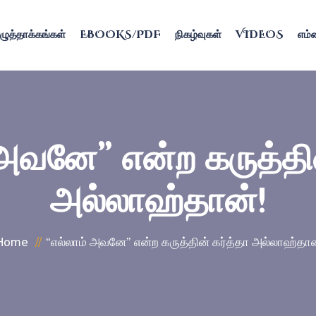
ழுத்தாக்கங்கள்
EBOOKS/PDF
நிகழ்வுகள்
VIDEOS
எம்ம
 அவனே” என்ற கருத்தின
அல்லாஹ்தான்!
Home
“எல்லாம் அவனே” என்ற கருத்தின் கர்த்தா அல்லாஹ்தான