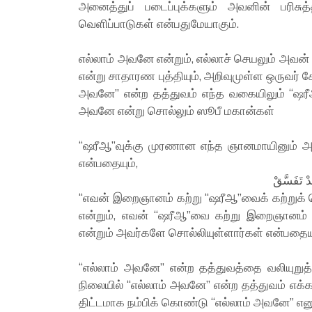
அனைத்துப் படைப்புக்களும் அவனின் பரிசு
வெளிப்பாடுகள் என்பதுமேயாகும்.
எல்லாம் அவனே என்றும், எல்லாச் செயலும் அவன
என்று சாதாரண புத்தியும், அறிவுமுள்ள ஒருவர் கே
அவனே” என்ற தத்துவம் எந்த வகையிலும் “ஷரீ
அவனே என்று சொல்லும் ஸூபீ மகான்கள்
“ஷரீஆ”வுக்கு முரணான எந்த ஞானமாயினும் அது
என்பதையும்,
دْ تَفَسَّقْ
“எவன் இறைஞானம் கற்று “ஷரீஆ”வைக் கற்றுக் 
என்றும், எவன் “ஷரீஆ”வை கற்று இறைஞானம் 
என்றும் அவர்களே சொல்லியுள்ளார்கள் என்பதையும் 
“எல்லாம் அவனே” என்ற தத்துவத்தை வலியுறுத
நிலையில் “எல்லாம் அவனே” என்ற தத்துவம் எ
திட்டமாக நம்பிக் கொண்டு “எல்லாம் அவனே” எனு