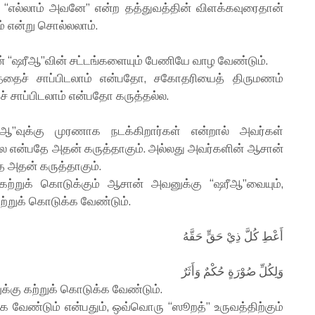
 “எல்லாம் அவனே” என்ற தத்துவத்தின் விளக்கவுரைதான்
ம் என்று சொல்லலாம்.
ன் “ஷரீஆ”வின் சட்டங்களையும் பேணியே வாழ வேண்டும்.
த்தைச் சாப்பிடலாம் என்பதோ, சகோதரியைத் திருமணம்
் சாப்பிடலாம் என்பதோ கருத்தல்ல.
ீஆ”வுக்கு முரணாக நடக்கிறார்கள் என்றால் அவர்கள்
என்பதே அதன் கருத்தாகும். அல்லது அவர்களின் ஆசான்
 அதன் கருத்தாகும்.
கற்றுக் கொடுக்கும் ஆசான் அவனுக்கு “ஷரீஆ”வையும்,
ற்றுக் கொடுக்க வேண்டும்.
أَعْطِ كُلَّ ذِيْ حَقٍّ حَقَّهُ
وَلِكُلِّ صُوْرَةٍ حُكْمٌ وَأَثَرٌ
க்கு கற்றுக் கொடுக்க வேண்டும்.
ேண்டும் என்பதும், ஒவ்வொரு “ஸூறத்” உருவத்திற்கும்