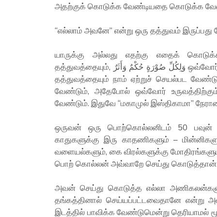
அதற்குக் கொடுக்க வேண்டியதை கொடுக்க வேண்ட
“எல்லாம் அவனே” என்று ஒரு தத்துவம் இருப்பது 
யாருக்கு அல்லது எதற்கு எதைக் கொடு
தத்துவத்தையும், وَلِكُلِّ صُوْرَةٍ حُكْمٌ وَأَثَرٌ ஒவ்வோர் உருவத்திற்கும் அதற்குரியதை கொடுக்க வேண்டும் என்ற
தத்துவத்தையும் நாம் ஏற்றுச் செயல்பட வேண்
வேண்டும், அதேபோல் ஒவ்வோர் உருவத்திற்கும
வேண்டும். இதுவே “மகாமுல் இஸ்திகாமா” நேரான 
ஒருவன் ஒரு பொற்கொல்லனிடம் 50 பவுன் த
காதுகளுக்கு இரு காதணிகளும் – மின்னிகளும்
வளையல்களும், கை விரல்களுக்கு மோதிரங்களும்
பொற் கொல்லன் அவ்வாறே செய்து கொடுத்தான்
அவன் செய்து கொடுத்த எல்லா அணிகலன்களு
தங்கத்தினால் செய்யப்பட்டவைதானே என்று 
இடத்தில் பாவிக்க வேண்டுமென்று தெரியாமல் ம