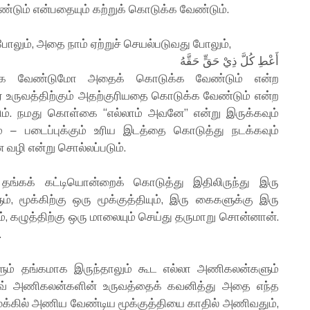
ும் என்பதையும் கற்றுக் கொடுக்க வேண்டும்.
போலும், அதை நாம் ஏற்றுச் செயல்படுவது போலும்,
أَعْطِ كُلَّ ذِيْ حَقٍّ حَقَّهُ
க்க வேண்டுமோ அதைக் கொடுக்க வேண்டும் என்ற
டும். நமது கொள்கை “எல்லாம் அவனே” என்று இருக்கவும்
் – படைப்புக்கும் உரிய இடத்தை கொடுத்து நடக்கவும்
வழி என்று சொல்லப்படும்.
ங்கக் கட்டியொன்றைக் கொடுத்து இதிலிருந்து இரு
, மூக்கிற்கு ஒரு மூக்குத்தியும், இரு கைகளுக்கு இரு
, கழுத்திற்கு ஒரு மாலையும் செய்து தருமாறு சொன்னான்.
.
ம் தங்கமாக இருந்தாலும் கூட எல்லா அணிகலன்களும்
அவ் அணிகலன்களின் உருவத்தைக் கவனித்து அதை எந்த
ூக்கில் அணிய வேண்டிய மூக்குத்தியை காதில் அணிவதும்,