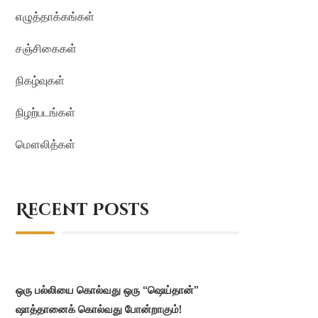
எழுத்தாக்கங்கள்
சஞ்சிகைகள்
நிகழ்வுகள்
நிழற்படங்கள்
மௌலித்கள்
Recent Posts
ஒரு பல்லியை கொல்வது ஒரு “ஷெய்தான்”
ஷாத்தானைக் கொல்வது போன்றாகும்!