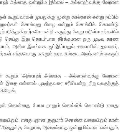
ல்லாஹ் அல்லாத ஒன்றுமே இல்லை – அல்லாஹ்வுக்கு வேறான
் கூறுபவர்கள் முயலுக்கு மூன்று கால்தான் என்று நம்பிக்
ற்றவர்கள் சொல்வது பிழை என்றும் சொல்லிக் கொண்டு
 ஏற்படுத்துகிறார்களேயன்றி கருத்து வேறுபாடுள்ளவர்களில்
ாடு செய்து இது தொடர்பாக தீர்க்கமான ஒரு முடிவு காண
யும், அகில இலங்கை ஜம்இய்யதுல் உலமாவின் தலைவர்,
வர்கள் எந்தவொரு பதிலும் தரவுமில்லை, அவர்களில் எவரும்
ள் கூறும் “அல்லாஹ் அல்லாத – அல்லாஹ்வுக்கு வேறான
் இதை என்னால் முடிந்தவரை சரியென்று நிறுவுவதற்குத்
ுகிறேன்.
ிஞன் சொன்னது போல நானும் சொல்லிக் கொண்டு எனது
வகையிலும், எனது ஞான குருமார் சொன்ன வகையிலும் நான்
, “அவனுக்கு வேறான, அவனல்லாத ஒன்றுமில்லை” என்பதும்,