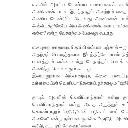
கையில் அணிய வேண்டிய வளையலைக் காலில்
அணிகலன்களாக இருந்தாலும் அவற்றில் எதை
அணிய வேண்டும். அதாவது அணிகலன் உடல் உறு
அவ்விடத்திலேயே அவ் அணிகலன்களை பாவிக்க வ
என்ன? என்று வேதாந்தம் பேசுவது கூடாது.
கையுறை, காலுறை, தொப்பி என்பன பஞ்சால் – ந
அதற்குப் பொருத்தமான இடத்திற்கே பயன்படு
பாவித்தால் என்ன என்று வேதாந்தம் பேசிக
அணிந்து கொள்வதும் கூடாது.
இவ்வாறுதான் அல்லாஹ்வும், அவன் படைப்புக
உள்ளமையின் வெளிப்பாடுகளாயிருந்தாலும் “ஷரீஆ
தாயும் அவனின் வெளிப்பாடுதான் என்று த
வெளிப்பாடுதான் என்று அதை அறுத்துச் சாப்
கொண்டாலும் “ஷரீஆ”வின் வழிகாட்டலைப் பேண
அவனே” என்று நம்பினவனுக்கே “ஷரீஆ” அவசியம
ஷரீஆ சட்டமும் தேவையில்லை.