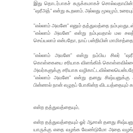
இது தொடர்பாகச் சுருக்கமாகச் சொல்வதாயின்
“ஷரீஅத்” என்று கூறலாம். அல்லது மூலமும், உரையு
“எல்லாம் அவனே” எனும் தத்துவத்தை நம்புவதுட
“எல்லாம் அவனே” என்று நம்புவதால் மல சல
செய்யலாம் என்பதோ, நாய் பன்றியின் மாமிசத்தைச
“எல்லாம் அவனே” என்று நம்பிய சிலர் “ஷர
கொள்கையை சரியாக விளங்கிக் கொள்ளவில்லை 
அவர்களுக்கு சரியாக வழிகாட்டவில்லையென்பதே
“எல்லாம் அவனே” என்று தனது சிஷ்யனுக்கு 
பின்னால் நான் எழுதப் போகின்ற விடயத்தையும் க
என்ற தத்துவத்தையும்,
என்ற தத்துவத்தையும் ஓர் ஆசான் தனது சிஷ்யனு
யாருக்கு எதை வழங்க வேண்டுமோ அதை வழங்க வ