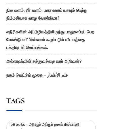
நில வளம், நீர் வளம், பண வளம் யாவும் பெற்று
நிம்மதியாக வாழ வேண்டுமா?
எதிரிகளின் அட்டூழியத்திலிருந்து பாதுகாப்புப் பெற
வேண்டுமா? பின்னால் கூறப்படும் விடயத்தை
பக்தியுடன் செய்யுங்கள்.
அல்லாஹ்வின் தத்துவத்தை யார் அறிவார்?
நகம் வெட்டும் முறை – قلم الأظفار
Tags
eBooks - அறிஞர் அப்துர் றஊப் மிஸ்பாஹீ