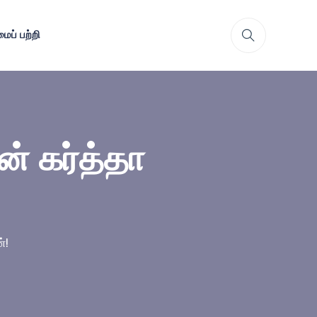
ைப் பற்றி
் கர்த்தா
்!