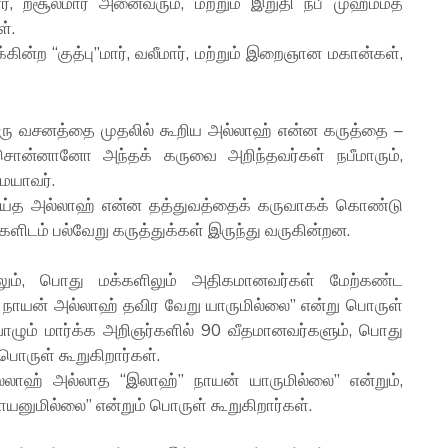
ர், றசூல்மார் அனைவரும், மற்றும் இறுதி நபீ முஹம்மத்
்.
ன்ற “குத்பு”மார், வலீமார், மற்றும் இறைஞான மகான்கள்,
ொன்னானோ அந்தக் கருவை அறிந்தவர்கள் நபீமாரும்,
ேயாவர்.
செய்த அல்லாஹ் என்ன தத்துவத்தைக் கருவாகக் கொண்டு
ிடம் பல்வேறு கருத்துக்கள் இருந்து வருகின்றன.
ிலும், பொது மக்களிலும் அதிகமானவர்கள் மேற்கண்ட
” நாயன் அல்லாஹ் தவிர வேறு யாருமில்லை” என்று பொருள்
 வாழும் மார்க்க அறிஞர்களில் 90 வீதமானவர்களும், பொது
ொருள் கூறுகிறார்கள்.
்லாஹ் அல்லாத “இலாஹ்” நாயன் யாருமில்லை” என்றும்,
னுமில்லை” என்றும் பொருள் கூறுகிறார்கள்.