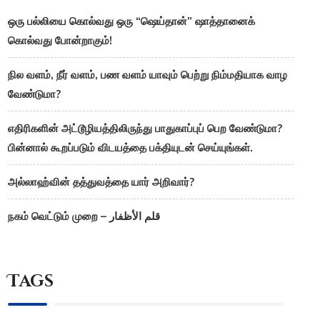
ஒரு பல்லியை கொல்வது ஒரு “ஷெய்தான்” ஷாத்தானைக்
கொல்வது போன்றாகும்!
நில வளம், நீர் வளம், பண வளம் யாவும் பெற்று நிம்மதியாக வாழ
வேண்டுமா?
எதிரிகளின் அட்டூழியத்திலிருந்து பாதுகாப்புப் பெற வேண்டுமா?
பின்னால் கூறப்படும் விடயத்தை பக்தியுடன் செய்யுங்கள்.
அல்லாஹ்வின் தத்துவத்தை யார் அறிவார்?
நகம் வெட்டும் முறை – قلم الأظفار
Tags