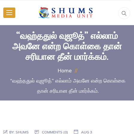
“வஹ்ததுல் வுஜூத்” எல்லாம்
அவனே என்ற கொள்கை தான்
சரியான தீன் மார்க்கம்.
Home
“வஹ்ததுல் வுஜூத்” எல்லாம் அவனே என்ற கொள்கை
தான் சரியான தீன் மார்க்கம்.
BY:
SHUMS
COMMENTS (0)
AUG 3