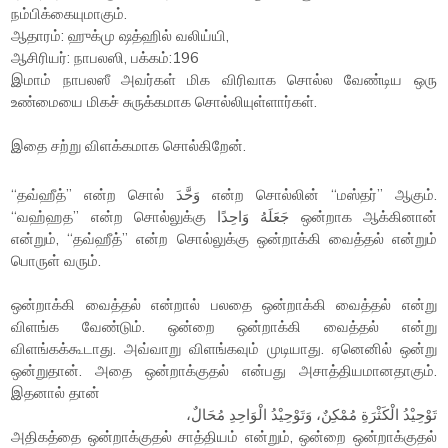
நம்பிக்கையுமாகும்.
ஆதாரம்: ஹுக்மு ஷத்ஹில் வலிய்யி,
ஆசிரியர்: நாபலஸி, பக்கம்:196
இமாம் நாபலஸீ அவர்கள் மிக விரிவாக சொல்ல வேண்டிய ஒரு
உண்மையை மிகச் சுருக்கமாக சொல்லியுள்ளார்கள்.
இதை சற்று விளக்கமாக சொல்கிறேன்.
“தவ்ஹீத்” என்ற சொல் وَحَّدَ என்ற சொல்லின் “மஸ்தர்” ஆகும்.
“வஹ்ஹத” என்ற சொல்லுக்கு جَعَلَهُ وَاحِدًا ஒன்றாக ஆக்கினான்
என்றும், “தவ்ஹீத்” என்ற சொல்லுக்கு ஒன்றாக்கி வைத்தல் என்றும்
பொருள் வரும்.
ஒன்றாக்கி வைத்தல் என்றால் பலதை ஒன்றாக்கி வைத்தல் என்று
விளங்க வேண்டும். ஒன்றை ஒன்றாக்கி வைத்தல் என்று
விளங்கக்கூடாது. அவ்வாறு விளங்கவும் முடியாது. ஏனெனில் ஒன்று
ஒன்றுதான். அதை ஒன்றாக்குதல் என்பது அசாத்தியமானதாகும்.
இதனால் தான்
تَوْحِيْدُ الْكَثْرَةِ مُمْكِنٌ، وَتَوْحِيْدُ الْوَاحِدِ مُحَالٌ،
அதிகத்தை ஒன்றாக்குதல் சாத்தியம் என்றும், ஒன்றை ஒன்றாக்குதல்