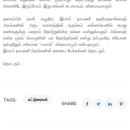
கொண்டே இருப்போம். இது எங்கள் கடமையும், உரிமையுமாகும்.
தலைப்பில் நான் எழுதிய இமாம் நாபலஸீ றஹிமஹுல்லாஹ்
அவர்களின் அறபு வசனத்தின் சுருக்கம் என்னவெனில் எமது
கண்களுக்கு பலதாய் தோற்றுகின்ற எல்லா வஸ்துக்களும் அல்லாஹ்
என்ற மூலப் பொருளின் பல தோற்றங்கள் என்று நம்புவதே சரியான
தவ்ஹீதும், சரியான “ஈமான்” விசுவாசமும் என்பதாகும்.
இமாம் நாபலஸீ அவர்களின் ஏனைய பேச்சுக்கள் தொடரும்.
தொடரும்…
கட்டுரைகள்
TAGS:
SHARE: