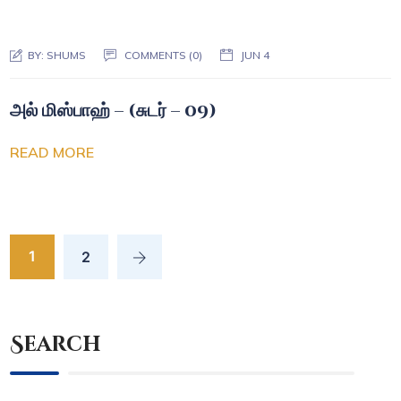
BY:
SHUMS
COMMENTS (0)
JUN 4
அல் மிஸ்பாஹ் – (சுடர் – 09)
READ MORE
1
2
Search