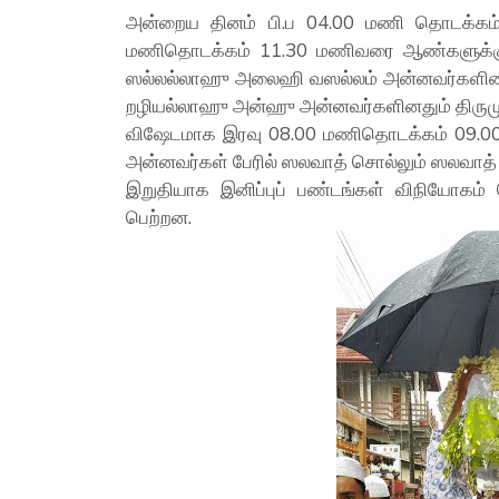
அன்றைய தினம் பி.ப 04.00 மணி தொடக்கம்
மணிதொடக்கம் 11.30 மணிவரை ஆண்களுக்கும்
ஸல்லல்லாஹு அலைஹி வஸல்லம் அன்னவர்களினதும்
றழியல்லாஹு அன்ஹு அன்னவர்களினதும் திருமுடி
விஷேடமாக இரவு 08.00 மணிதொடக்கம் 09.0
அன்னவர்கள் பேரில் ஸலவாத் சொல்லும் ஸலவாத் 
இறுதியாக இனிப்புப் பண்டங்கள் விநியோகம் 
பெற்றன.