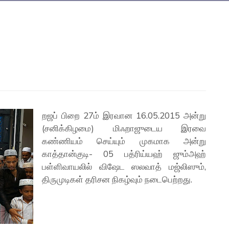
றஜப் பிறை 27ம் இரவான 16.05.2015 அன்று
(சனிக்கிழமை) மிஃறாஜுடைய இரவை
கண்ணியம் செய்யும் முகமாக அன்று
காத்தான்குடி- 05 பத்ரிய்யஹ் ஜும்அஹ்
பள்ளிவாயலில் விஷேட ஸலவாத் மஜ்லிஸும்,
திருமுடிகள் தரிசன நிகழ்வும் நடைபெற்றது.