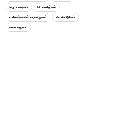
மறுப்புரைகள்
மௌலித்கள்
வலீமார்களின் வரலாறுகள்
வெளியீடுகள்
ஸலவாதுகள்