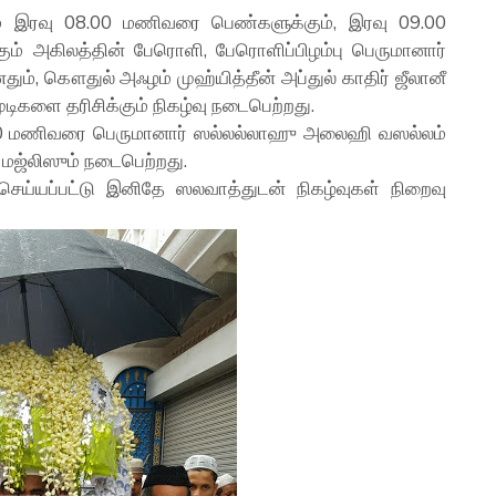
 இரவு 08.00 மணிவரை பெண்களுக்கும், இரவு 09.00
 அகிலத்தின் பேரொளி, பேரொளிப்பிழம்பு பெருமானார்
, கௌதுல் அஃழம் முஹ்யித்தீன் அப்துல் காதிர் ஜீலானீ
களை தரிசிக்கும் நிகழ்வு நடைபெற்றது.
0 மணிவரை பெருமானார் ஸல்லல்லாஹு அலைஹி வஸல்லம்
மஜ்லிஸும் நடைபெற்றது.
செய்யப்பட்டு இனிதே ஸலவாத்துடன் நிகழ்வுகள் நிறைவு