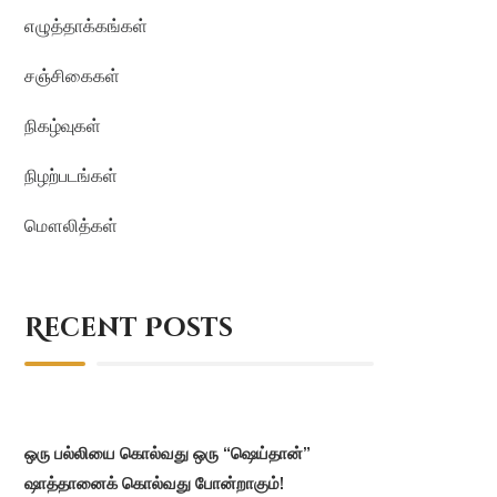
எழுத்தாக்கங்கள்
சஞ்சிகைகள்
நிகழ்வுகள்
நிழற்படங்கள்
மௌலித்கள்
Recent Posts
ஒரு பல்லியை கொல்வது ஒரு “ஷெய்தான்”
ஷாத்தானைக் கொல்வது போன்றாகும்!