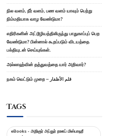
நில வளம், நீர் வளம், பண வளம் யாவும் பெற்று
நிம்மதியாக வாழ வேண்டுமா?
எதிரிகளின் அட்டூழியத்திலிருந்து பாதுகாப்புப் பெற
வேண்டுமா? பின்னால் கூறப்படும் விடயத்தை
பக்தியுடன் செய்யுங்கள்.
அல்லாஹ்வின் தத்துவத்தை யார் அறிவார்?
நகம் வெட்டும் முறை – قلم الأظفار
Tags
eBooks - அறிஞர் அப்துர் றஊப் மிஸ்பாஹீ