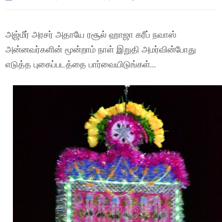
அஜ்மீர் அரசர் அதாயே ரசூல் ஹாஜா கரீப் நவாஸ்
அன்னவர்களின் மூன்றாம் நாள் இறுதி அமர்வின்போது
எடுத்த புகைப்படத்தை பார்வையிடுங்கள்…