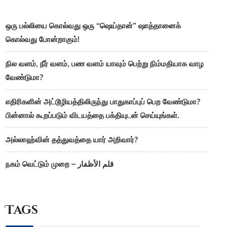
ஒரு பல்லியை கொல்வது ஒரு “ஷெய்தான்” ஷாத்தானைக்
கொல்வது போன்றாகும்!
நில வளம், நீர் வளம், பண வளம் யாவும் பெற்று நிம்மதியாக வாழ
வேண்டுமா?
எதிரிகளின் அட்டூழியத்திலிருந்து பாதுகாப்புப் பெற வேண்டுமா?
பின்னால் கூறப்படும் விடயத்தை பக்தியுடன் செய்யுங்கள்.
அல்லாஹ்வின் தத்துவத்தை யார் அறிவார்?
நகம் வெட்டும் முறை – قلم الأظفار
Tags