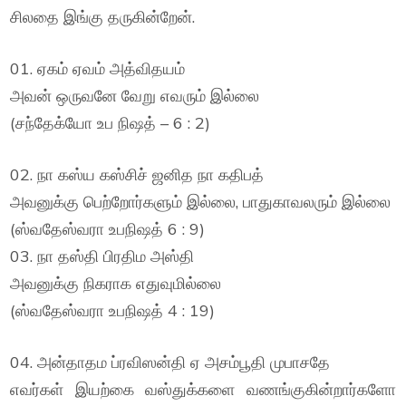
சிலதை இங்கு தருகின்றேன்.
01. ஏகம் ஏவம் அத்விதயம்
அவன் ஒருவனே வேறு எவரும் இல்லை
(சந்தேக்யோ உப நிஷத் – 6 : 2)
02. நா கஸ்ய கஸ்சிச் ஜனித நா கதிபத்
அவனுக்கு பெற்றோர்களும் இல்லை, பாதுகாவலரும் இல்லை
(ஸ்வதேஸ்வரா உபநிஷத் 6 : 9)
03. நா தஸ்தி பிரதிம அஸ்தி
அவனுக்கு நிகராக எதுவுமில்லை
(ஸ்வதேஸ்வரா உபநிஷத் 4 : 19)
04. அன்தாதம ப்ரவிஸன்தி ஏ அசம்பூதி முபாசதே
எவர்கள் இயற்கை வஸ்துக்களை வணங்குகின்றார்களோ