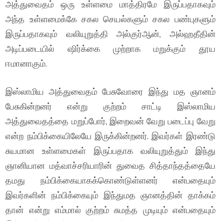
அத்துவைதம் ஒரு உள்ளமை மாத்திரமே இருப்பதாகவும்
அந்த உள்ளமைக்கே சகல செயல்களும் சகல பண்புகளும்
இருப்பதாகவும் வலியுறுத்தி அல்குர்ஆன், அல்ஹதீதின்
அடிப்படையில் ஷிர்க்கை முற்றாக மறுக்கும் தூய
ஈமானாகும்.
இஸ்லாமிய அத்துவைதம் பேசுவோரை இந்து மத ஞானம்
பேசுகின்றனர் என்று குற்றம் சாட்டி இஸ்லாமிய
அத்துவைதத்தை மறுப்போர், இறைவன் வேறு படைப்பு வேறு
என்ற நம்பிக்கையிலேயே இருக்கின்றனர். இவர்கள் இரண்டு
சுயமான உள்ளமைகள் இருப்பதாக வலியுறுத்தும் இந்து
ஞானியான மத்வாச்சரியாரின் துவைத சித்தாந்தத்தையே
தமது நம்பிக்கையாகக்கொண்டுள்ளனர் என்பதையும்
இவர்களின் நம்பிக்கையும் இந்துமத ஞானத்தின் தாக்கம்
தான் என்று எம்மால் குற்றம் சுமத்த முடியும் என்பதையும்