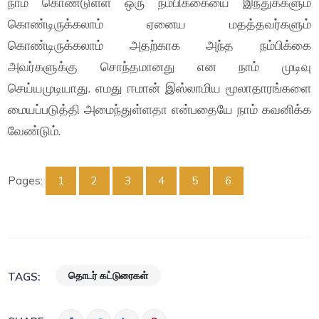
நாம் கொண்டுள்ள ஒரு நம்பிக்கையை இந்துக்களும்
கொண்டிருக்கலாம் ஏனைய மதத்தவர்களும்
கொண்டிருக்கலாம் அதற்காக அந்த நம்பிக்கை
அவர்களுக்கு சொந்தமானது என நாம் முடிவு
செய்யமுடியாது. எமது ஈமான் இஸ்லாமிய மூலாதாரங்களை
மையப்படுத்தி அமைந்துள்ளதா என்பதையே நாம் கவனிக்க
வேண்டும்.
Pages:
1
2
3
4
5
6
தொடர் கட்டுரைகள்
TAGS: