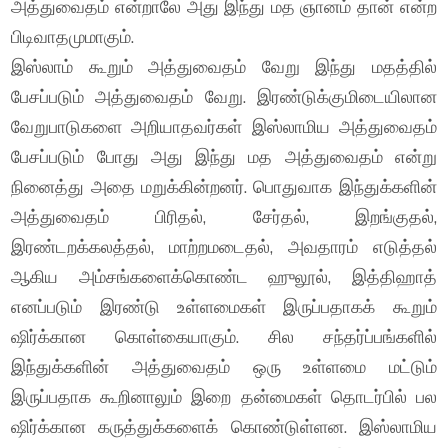
அத்துவைதம் என்றாலே அது இந்து மத ஞானம் தான் என்ற
பிடிவாதமுமாகும்.
இஸ்லாம் கூறும் அத்துவைதம் வேறு இந்து மதத்தில்
பேசப்படும் அத்துவைதம் வேறு. இரண்டுக்குமிடையிலான
வேறுபாடுகளை அறியாதவர்கள் இஸ்லாமிய அத்துவைதம்
பேசப்படும் போது அது இந்து மத அத்துவைதம் என்று
நினைத்து அதை மறுக்கின்றனர். பொதுவாக இந்துக்களின்
அத்துவைதம் பிரிதல், சேர்தல், இறங்குதல்,
இரண்டறக்கலத்தல், மாற்றமடைதல், அவதாரம் எடுத்தல்
ஆகிய அம்சங்களைக்கொண்ட ஹுலூல், இத்திஹாத்
எனப்படும் இரண்டு உள்ளமைகள் இருப்பதாகக் கூறும்
ஷிர்க்கான கொள்கையாகும். சில சந்தர்ப்பங்களில்
இந்துக்களின் அத்துவைதம் ஒரு உள்ளமை மட்டும்
இருப்பதாக கூறினாலும் இறை தன்மைகள் தொடர்பில் பல
ஷிர்க்கான கருத்துக்களைக் கொண்டுள்ளன. இஸ்லாமிய