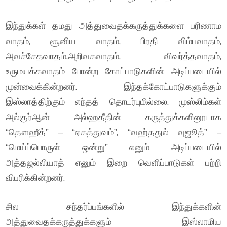
இந்துக்கள் தமது அத்துவைதக்கருத்துக்களை பரிணாம
வாதம், சூனிய வாதம், பிரதி விம்பவாதம்,
அவச்சேதவாதம்,அறிவகவாதம், விவர்த்தவாதம்,
உருமயக்கவாதம் போன்ற கோட்பாடுகளின் அடிப்படையில்
முன்வைக்கின்றனர். இந்தக்கோட்பாடுகளுக்கும்
இஸ்லாத்திற்கும் எந்தத் தொடர்புமில்லை. முஸ்லிம்கள்
அல்குர்ஆன் அல்ஹதீதின் கருத்துக்களினூடாக
“தௌஹீத்” – “ஏகத்துவம்”, “வஹ்ததுல் வுஜூத்” –
“மெய்ப்பொருள் ஒன்று” எனும் அடிப்படையில்
அத்தஜல்லியாத் எனும் இறை வெளிப்பாடுகள் பற்றி
விபரிக்கின்றனர்.
சில சந்தர்ப்பங்களில் இந்துக்களின்
அத்துவைதக்கருத்துக்களும் இஸ்லாமிய