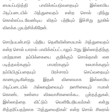
மையப்படுத்தி பாவிக்கப்படுவதையும் இஸ்லாமிய
அடிப்படையில் அத்துவைதம் என்ற சொல் புரிந்து
கொள்ளப்படவேண்டிய விதம் பற்றியும் இச்சிறு நூலில்
விளக்க முயற்சிக்கிறேன்.
சொற்பயன்பாடு பற்றிய தெளிவின்மையால் அத்துவைதம்
என்ற சொல் யாரால் பாவிக்கப்பட்டாலும் அது இஸ்லாத்திற்கு
மாற்றமான நம்பிக்கையை குறிக்கும் சொல்தான் என
படித்தவர்களும் பாமரர்களும் உலமாக்களும்
நம்பியிருப்பதையும் பிரச்சாரம் செய்வதையும்
காணமுடிகின்றது. இதன் விளைவாக இஸ்லாமிய
அடிப்படையில் அல்லாஹ்வையும் றஸூலையும் ஈமான்
கொண்ட உண்மை விசுவாசிகளைக்கூட முர்தத்துகள்,
இஸ்லாத்தை விட்டும் வெளியேறியவர்கள் என்று
சித்தரிப்பதற்காக ‘அத்துவைதிகள்’ என்ற சொல் சிலரால்