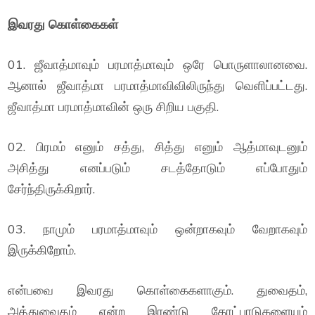
இவரது கொள்கைகள்
01. ஜீவாத்மாவும் பரமாத்மாவும் ஒரே பொருளாலானவை.
ஆனால் ஜீவாத்மா பரமாத்மாவிவிலிருந்து வெளிப்பட்டது.
ஜீவாத்மா பரமாத்மாவின் ஒரு சிறிய பகுதி.
02. பிரமம் எனும் சத்து, சித்து எனும் ஆத்மாவுடனும்
அசித்து எனப்படும் சடத்தோடும் எப்போதும்
சேர்ந்திருக்கிறார்.
03. நாமும் பரமாத்மாவும் ஒன்றாகவும் வேறாகவும்
இருக்கிறோம்.
என்பவை இவரது கொள்கைகளாகும். துவைதம்,
அத்துவைதம் என்ற இரண்டு கோட்பாடுகளையும்