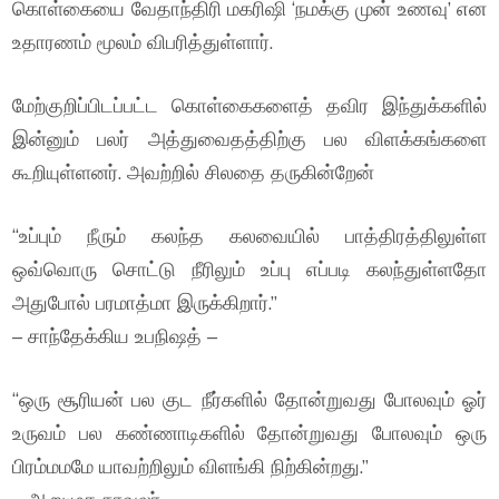
கொள்கையை வேதாந்திரி மகரிஷி ‘நமக்கு முன் உணவு’ என
உதாரணம் மூலம் விபரித்துள்ளார்.
மேற்குறிப்பிடப்பட்ட கொள்கைகளைத் தவிர இந்துக்களில்
இன்னும் பலர் அத்துவைதத்திற்கு பல விளக்கங்களை
கூறியுள்ளனர். அவற்றில் சிலதை தருகின்றேன்
“உப்பும் நீரும் கலந்த கலவையில் பாத்திரத்திலுள்ள
ஒவ்வொரு சொட்டு நீரிலும் உப்பு எப்படி கலந்துள்ளதோ
அதுபோல் பரமாத்மா இருக்கிறார்.”
– சாந்தேக்கிய உபநிஷத் –
“ஒரு சூரியன் பல குட நீர்களில் தோன்றுவது போலவும் ஓர்
உருவம் பல கண்ணாடிகளில் தோன்றுவது போலவும் ஒரு
பிரம்மமமே யாவற்றிலும் விளங்கி நிற்கின்றது.”