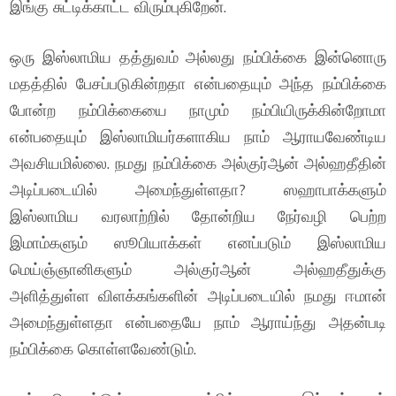
இங்கு சுட்டிக்காட்ட விரும்புகிறேன்.
ஒரு இஸ்லாமிய தத்துவம் அல்லது நம்பிக்கை இன்னொரு
மதத்தில் பேசப்படுகின்றதா என்பதையும் அந்த நம்பிக்கை
போன்ற நம்பிக்கையை நாமும் நம்பியிருக்கின்றோமா
என்பதையும் இஸ்லாமியர்களாகிய நாம் ஆராயவேண்டிய
அவசியமில்லை. நமது நம்பிக்கை அல்குர்ஆன் அல்ஹதீதின்
அடிப்படையில் அமைந்துள்ளதா? ஸஹாபாக்களும்
இஸ்லாமிய வரலாற்றில் தோன்றிய நேர்வழி பெற்ற
இமாம்களும் ஸூபியாக்கள் எனப்படும் இஸ்லாமிய
மெய்ஞ்ஞானிகளும் அல்குர்ஆன் அல்ஹதீதுக்கு
அளித்துள்ள விளக்கங்களின் அடிப்படையில் நமது ஈமான்
அமைந்துள்ளதா என்பதையே நாம் ஆராய்ந்து அதன்படி
நம்பிக்கை கொள்ளவேண்டும்.