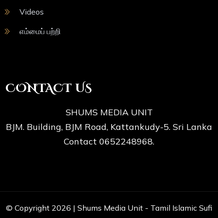
Videos
எம்மைப் பற்றி
CONTACT US
SHUMS MEDIA UNIT
BJM. Building, BJM Road, Kattankudy-5. Sri Lanka
Contact 0652248968.
© Copyright 2026 |
Shums Media Unit - Tamil Islamic Sufi