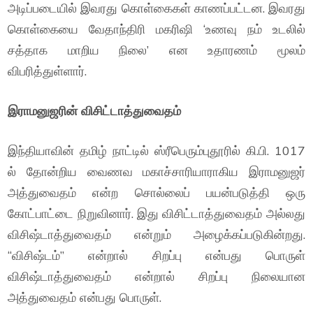
அடிப்படையில் இவரது கொள்கைகள் காணப்பட்டன. இவரது
கொள்கையை வேதாந்திரி மகரிஷி ‘உணவு நம் உடலில்
சத்தாக மாறிய நிலை’ என உதாரணம் மூலம்
விபரித்துள்ளார்.
இராமனுஜரின் விசிட்டாத்துவைதம்
இந்தியாவின் தமிழ் நாட்டில் ஸ்ரீபெரும்புதூரில் கி.பி. 1017
ல் தோன்றிய வைணவ மகாச்சாரியாராகிய இராமனுஜர்
அத்துவைதம் என்ற சொல்லைப் பயன்படுத்தி ஒரு
கோட்பாட்டை நிறுவினார். இது விசிட்டாத்துவைதம் அல்லது
விசிஷ்டாத்துவைதம் என்றும் அழைக்கப்படுகின்றது.
“விசிஷ்டம்” என்றால் சிறப்பு என்பது பொருள்
விசிஷ்டாத்துவைதம் என்றால் சிறப்பு நிலையான
அத்துவைதம் என்பது பொருள்.