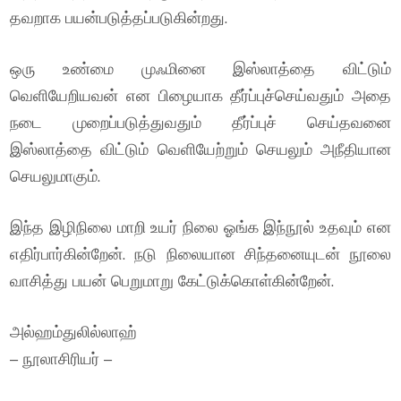
தவறாக பயன்படுத்தப்படுகின்றது.
ஒரு உண்மை முஃமினை இஸ்லாத்தை விட்டும்
வெளியேறியவன் என பிழையாக தீர்ப்புச்செய்வதும் அதை
நடை முறைப்படுத்துவதும் தீர்ப்புச் செய்தவனை
இஸ்லாத்தை விட்டும் வெளியேற்றும் செயலும் அநீதியான
செயலுமாகும்.
இந்த இழிநிலை மாறி உயர் நிலை ஓங்க இந்நூல் உதவும் என
எதிர்பார்கின்றேன். நடு நிலையான சிந்தனையுடன் நூலை
வாசித்து பயன் பெறுமாறு கேட்டுக்கொள்கின்றேன்.
அல்ஹம்துலில்லாஹ்
– நூலாசிரியர் –