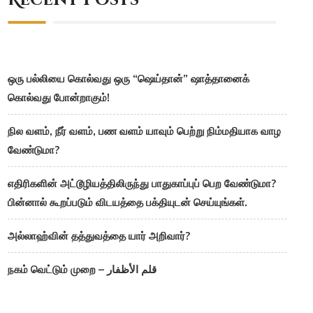
Recent Posts
ஒரு பல்லியை கொல்வது ஒரு “ஷெய்தான்” ஷாத்தானைக்
கொல்வது போன்றாகும்!
நில வளம், நீர் வளம், பண வளம் யாவும் பெற்று நிம்மதியாக வாழ
வேண்டுமா?
எதிரிகளின் அட்டூழியத்திலிருந்து பாதுகாப்புப் பெற வேண்டுமா?
பின்னால் கூறப்படும் விடயத்தை பக்தியுடன் செய்யுங்கள்.
அல்லாஹ்வின் தத்துவத்தை யார் அறிவார்?
நகம் வெட்டும் முறை – قلم الأظفار