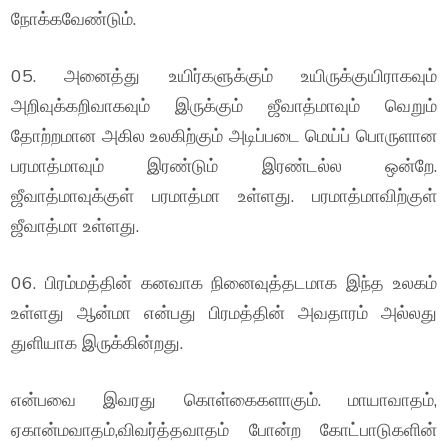
நோக்கவேண்டும்.
05. அனைத்து உயிர்களுக்கும் உயிருக்குயிராகவும்
அறிவுக்கறிவாகவும் இருக்கும் ஜீவாத்மாவும் வெறும்
தோற்றமான அகில உலகிற்கும் அடிப்படை மெய்ப் பொருளான
பரமாத்மாவும் இரண்டும் இரண்டல்ல ஒன்றே.
ஜீவாத்மாவுக்குள் பரமாத்மா உள்ளது. பரமாத்மாவிற்குள்
ஜீவாத்மா உள்ளது.
06. பிரம்மத்தின் கனவாக நினைவுத்தடமாக இந்த உலகம்
உள்ளது ஆன்மா என்பது பிரமத்தின் அவதாரம் அல்லது
துளியாக இருக்கின்றது.
என்பவை இவரது கொள்கைகளாகும். மாயாவாதம்,
ஏகான்மவாதம்,விவர்த்தவாதம் போன்ற கோட்பாடுகளின்