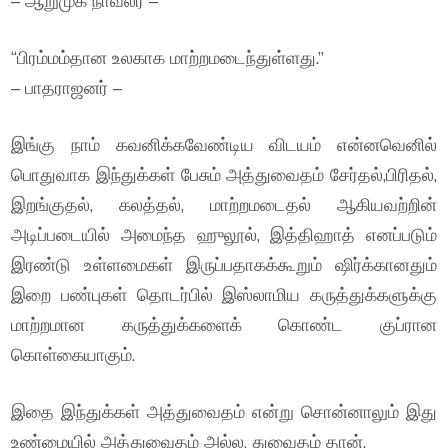
– ஆறுமுக நாவலர் –
“பிரம்மம்தான உலகாக மாற்றமடைந்துள்ளது.”
– பாதராஜனர் –
இங்கு நாம் கவனிக்கவேண்டிய விடயம் என்னவெனில்
பொதுவாக இந்துக்கள் பேசும் அத்துவைதம் சேர்தல்,பிரிதல்,
இறங்குதல், கலத்தல், மாற்றமடைதல் ஆகியவற்றின்
அடிப்படையில் அமைந்த ஹுலூல், இத்திஹாத் எனப்படும்
இரண்டு உள்ளமைகள் இருப்பதாகக்கூறும் ஷிர்க்கானதும்
இறை பண்புகள் தொடர்பில் இஸ்லாமிய கருத்துக்களுக்கு
மாற்றமான கருத்துக்களைக் கொண்ட குப்ரான
கொள்கையாகும்.
இதை இந்துக்கள் அத்துவைதம் என்று சொன்னாலும் இது
உண்மையில் அத்துவைதம் அல்ல. துவைதம் தான்.