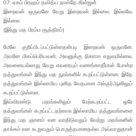
07. ஏகம் பிரஹம் தவித்ய நாஸ்தே கின்ஜன்
இறைவன் ஒருவனே வேறு இறைவன் இல்லை. இல்லவே
இல்லை.
(இந்து மத பிரம்ம சூத்திரம்)
மேலே குறிப்பிடப்பட்டுள்ளதன்படி இறைவன் ஒருவனே,
அவனே மிகப்பெரியவன், அவனுக்கு நிகராக எதுவுமில்லை,
அவனையல்லாது வேறு எவரையும் வணங்காதீர்கள் போன்ற
தத்துவங்கள் இந்து மத நூல்களில் கூறப்பட்டுள்ளன. இதே
தத்துவங்கள் இஸ்லாமிய புனித வேதமான அல்குர்ஆனிலும்
கூறப்பட்டுள்ளன.
இவ்விரண்டு மதங்களிலும் மேற்கூறப்பட்ட ஒரே
தத்துவங்கள் கூறப்பட்டதற்காக இஸ்லாமிய தத்துவங்களை
இந்து மத ஞானம் என வாதிடுவதும் வேற்று மதங்களின்
தாக்கம் என கூறுவதும் பொருத்தமானதல்ல. அவ்வாறுதான்