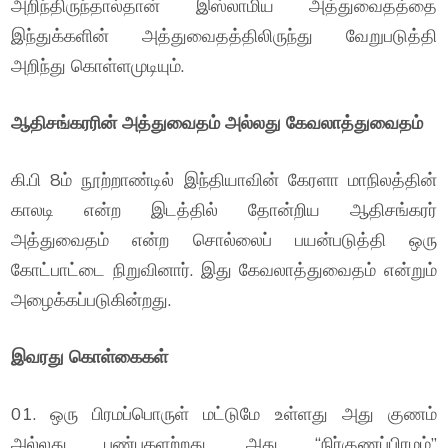
அறிந்திருந்தால்தான் இஸ்லாமிய அத்துவைதத்தை
இந்துக்களின் அத்துவைதத்திலிருந்து வேறுபடுத்தி
அறிந்து கொள்ளமுடியும்.
ஆதிசங்கரரின் அத்துவைதம் அல்லது கேவலாத்துவைதம்
கி.பி 8ம் நூற்றாண்டில் இந்தியாவின் கேரளா மாநிலத்தின்
காலடி என்ற இடத்தில் தோன்றிய ஆதிசங்கரர்
அத்துவைதம் என்ற சொல்லைப் பயன்படுத்தி ஒரு
கோட்பாட்டை நிறுவினார். இது கேவலாத்துவைதம் என்றும்
அழைக்கப்படுகின்றது.
இவரது கொள்கைகள்
01. ஒரு பிரமப்பொருள் மட்டுமே உள்ளது அது குணம்
அல்லது பண்புகளற்றது. அது “நிர்குணப்பிரமம்”