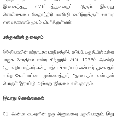
இணைத்தது விசிட்டாத்துவைதம் ஆகும். இவரது
கொள்கையை வேதாந்திரி மகரிஷி ‘வயிற்றுக்குள் உணவு’
என உதாரணம் மூலம் விபரித்துள்ளார்.
மத்துவரின் துவைதம்
இந்தியாவின் கர்நாடகா மாநிலத்தில் உடுப்பி பகுதியில் உள்ள
பாஜக சேந்திரம் என்ற சிற்றூரில் கி.பி. 1238ம் ஆண்டு
தோன்றிய மத்வர் என்ற மத்வாச்சாரியார் என்பவர் துவைதம்
என்ற கோட்பாட்டை முன்வைத்தார். “துவைதம்” என்பதன்
பொருள் ‘இரண்டு’ அல்லது ‘இருமை’ என்பதாகும்.
இவரது கொள்கைகள்
01. ஆன்மா கடவுளின் ஒரு அணுவளவு பகுதியாகும். இது