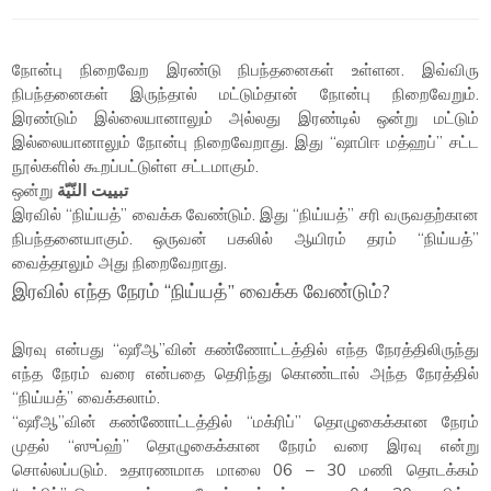
நோன்பு நிறைவேற இரண்டு நிபந்தனைகள் உள்ளன. இவ்விரு
நிபந்தனைகள் இருந்தால் மட்டும்தான் நோன்பு நிறைவேறும்.
இரண்டும் இல்லையானாலும் அல்லது இரண்டில் ஒன்று மட்டும்
இல்லையானாலும் நோன்பு நிறைவேறாது. இது “ஷாபிஈ மத்ஹப்” சட்ட
நூல்களில் கூறப்பட்டுள்ள சட்டமாகும்.
ஒன்று
تبييت النّيّة
இரவில் “நிய்யத்” வைக்க வேண்டும். இது “நிய்யத்” சரி வருவதற்கான
நிபந்தனையாகும். ஒருவன் பகலில் ஆயிரம் தரம் “நிய்யத்”
வைத்தாலும் அது நிறைவேறாது.
இரவில் எந்த நேரம் “நிய்யத்” வைக்க வேண்டும்?
இரவு என்பது “ஷரீஆ”வின் கண்ணோட்டத்தில் எந்த நேரத்திலிருந்து
எந்த நேரம் வரை என்பதை தெரிந்து கொண்டால் அந்த நேரத்தில்
“நிய்யத்” வைக்கலாம்.
“ஷரீஆ”வின் கண்ணோட்டத்தில் “மக்ரிப்” தொழுகைக்கான நேரம்
முதல் “ஸுப்ஹ்” தொழுகைக்கான நேரம் வரை இரவு என்று
சொல்லப்படும். உதாரணமாக மாலை 06 – 30 மணி தொடக்கம்