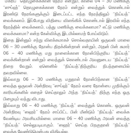
“மக்ரிப்” தொழுகைக்கான நேரம் என்றும், காலை 04 – 30 மணிக்கு
“ஸுப்ஹ்” தொழுகைக்கான நேரம் என்றும் வைத்துக் கொண்டால்
இரண்டு நேரங்களுக்கும் இடைப்பட்ட எந்த நேரத்திலும் “நிய்யத்”
வைக்கலாம். இப்போது விதியை விளங்கிக் கொண்டால் இரவில் எந்த
நேரத்தில் வைக்கலாம், பத்து மணிக்கு வைக்கலாமா? எட்டு மணிக்கு
வைக்கலாமா? என்ற கேள்விக்கு இடமில்லாமற் போய்விடும்.
இதை இன்னும் சற்று விளக்கமாகச் சொல்வதாயின் ஒருவன் மாலை
06 – 30 மணிக்கு நோன்ப திறக்கின்றான் என்றும், அதன் பின் சுமார்
06 – 40 மணிக்கு மறு நாளைக்கான நோன்பிற்குரிய “நிய்யத்”
வைக்கின்றான் என்றும் வைத்துக் கொண்டால் அவனுடைய “நிய்யத்”
நிறை வேறும். ஏனெனில் “நிய்யத்”திற்குரிய நிபந்தனையில்
தவறவில்லை.
இவ்வாறு 06 – 30 மணிக்கு மறுநாள் நோன்பிற்கான “நிய்யத்”
வைத்த ஒருவன் அன்றிரவு “ஸுப்ஹ்” நேரம் வரை நோன்பை முறிக்கும்
காரியங்களில் எதைச் செய்தாலும் அந்த “நிய்யத்” திற்கு எந்த ஒரு
பிழையும் வந்து விடாது.
இவ்வாறு 06 – 40 மணிக்கு “நிய்யத்” வைத்துக் கொண்ட ஒருவன்
அன்றிரவு “ஸஹர்” நேரம் சாப்பிட்ட பின் மீண்டும் “நிய்யத்” வைக்க
வேண்டிய அவசியமில்லை. மாலை 06 – 40 மணிக்கு அவன் வைத்த
“நிய்யத்” செல்லுபடியாகும். “ஸஹர்” செய்த பிறகுதான் “நிய்யத்”
வைக்க வேண்டுமென்பது விதியல்ல.