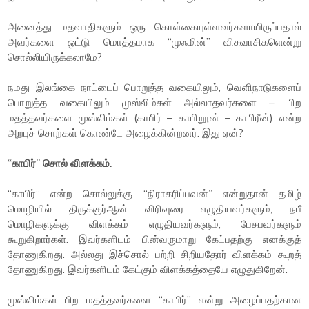
அனைத்து மதவாதிகளும் ஒரு கொள்கையுள்ளவர்களாயிருப்பதால்
அவர்களை ஒட்டு மொத்தமாக “முஃமின்” விசுவாசிகளென்று
சொல்லியிருக்கலாமே?
நமது இலங்கை நாட்டைப் பொறுத்த வகையிலும், வெளிநாடுகளைப்
பொறுத்த வகையிலும் முஸ்லிம்கள் அல்லாதவர்களை – பிற
மதத்தவர்களை முஸ்லிம்கள் (காபிர் – காபிறூன் – காபிரீன்) என்ற
அறபுச் சொற்கள் கொண்டே அழைக்கின்றனர். இது ஏன்?
“காபிர்” சொல் விளக்கம்.
“காபிர்” என்ற சொல்லுக்கு “நிராகரிப்பவன்” என்றுதான் தமிழ்
மொழியில் திருக்குர்ஆன் விரிவுரை எழுதியவர்களும், நபீ
மொழிகளுக்கு விளக்கம் எழுதியவர்களும், பேசுபவர்களும்
கூறுகிறார்கள். இவர்களிடம் பின்வருமாறு கேட்பதற்கு எனக்குத்
தோணுகிறது. அல்லது இச்சொல் பற்றி சிறியதோர் விளக்கம் கூறத்
தோணுகிறது. இவர்களிடம் கேட்கும் விளக்கத்தையே எழுதுகிறேன்.
முஸ்லிம்கள் பிற மதத்தவர்களை “காபிர்” என்று அழைப்பதற்கான