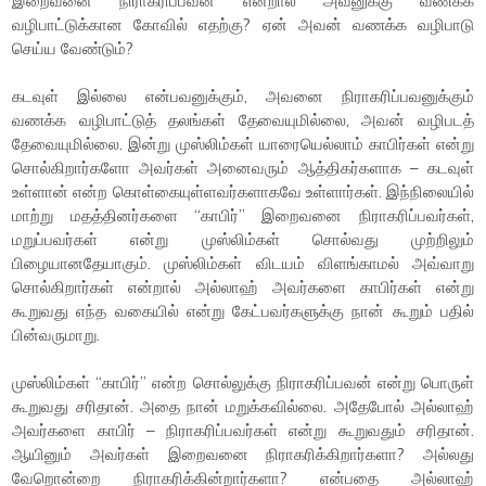
இறைவனை நிராகரிப்பவன் என்றால் அவனுக்கு வணக்க
வழிபாட்டுக்கான கோவில் எதற்கு? ஏன் அவன் வணக்க வழிபாடு
செய்ய வேண்டும்?
கடவுள் இல்லை என்பவனுக்கும், அவனை நிராகரிப்பவனுக்கும்
வணக்க வழிபாட்டுத் தலங்கள் தேவையுமில்லை, அவன் வழிபடத்
தேவையுமில்லை. இன்று முஸ்லிம்கள் யாரையெல்லாம் காபிர்கள் என்று
சொல்கிறார்களோ அவர்கள் அனைவரும் ஆத்திகர்களாக – கடவுள்
உள்ளான் என்ற கொள்கையுள்ளவர்களாகவே உள்ளார்கள். இந்நிலையில்
மாற்று மதத்தினர்களை “காபிர்” இறைவனை நிராகரிப்பவர்கள்,
மறுப்பவர்கள் என்று முஸ்லிம்கள் சொல்வது முற்றிலும்
பிழையானதேயாகும். முஸ்லிம்கள் விடயம் விளங்காமல் அவ்வாறு
சொல்கிறார்கள் என்றால் அல்லாஹ் அவர்களை காபிர்கள் என்று
கூறுவது எந்த வகையில் என்று கேட்பவர்களுக்கு நான் கூறும் பதில்
பின்வருமாறு.
முஸ்லிம்கள் “காபிர்” என்ற சொல்லுக்கு நிராகரிப்பவன் என்று பொருள்
கூறுவது சரிதான். அதை நான் மறுக்கவில்லை. அதேபோல் அல்லாஹ்
அவர்களை காபிர் – நிராகரிப்பவர்கள் என்று கூறுவதும் சரிதான்.
ஆயினும் அவர்கள் இறைவனை நிராகரிக்கிறார்களா? அல்லது
வேறொன்றை நிராகரிக்கின்றார்களா? என்பதை அல்லாஹ்