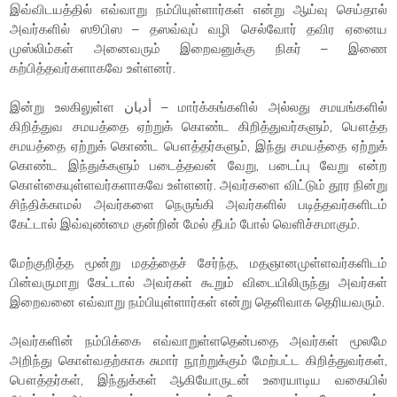
இவ்விடயத்தில் எவ்வாறு நம்பியுள்ளார்கள் என்று ஆய்வு செய்தால்
அவர்களில் ஸூபிஸ – தஸவ்வுப் வழி செல்வோர் தவிர ஏனைய
முஸ்லிம்கள் அனைவரும் இறைவனுக்கு நிகர் – இணை
கற்பித்தவர்களாகவே உள்ளனர்.
இன்று உலகிலுள்ள أديان – மார்க்கங்களில் அல்லது சமயங்களில்
கிறித்துவ சமயத்தை ஏற்றுக் கொண்ட கிறித்துவர்களும், பௌத்த
சமயத்தை ஏற்றுக் கொண்ட பௌத்தர்களும், இந்து சமயத்தை ஏற்றுக்
கொண்ட இந்துக்களும் படைத்தவன் வேறு, படைப்பு வேறு என்ற
கொள்கையுள்ளவர்களாகவே உள்ளனர். அவர்களை விட்டும் தூர நின்று
சிந்திக்காமல் அவர்களை நெருங்கி அவர்களில் படித்தவர்களிடம்
கேட்டால் இவ்வுண்மை குன்றின் மேல் தீபம் போல் வெளிச்சமாகும்.
மேற்குறித்த மூன்று மதத்தைச் சேர்ந்த, மதஞானமுள்ளவர்களிடம்
பின்வருமாறு கேட்டால் அவர்கள் கூறும் விடையிலிருந்து அவர்கள்
இறைவனை எவ்வாறு நம்பியுள்ளார்கள் என்று தெளிவாக தெரியவரும்.
அவர்களின் நம்பிக்கை எவ்வாறுள்ளதென்பதை அவர்கள் மூலமே
அறிந்து கொள்வதற்காக சுமார் நூற்றுக்கும் மேற்பட்ட கிறித்துவர்கள்,
பௌத்தர்கள், இந்துக்கள் ஆகியோருடன் உரையாடிய வகையில்