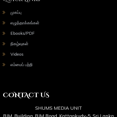
முகப்பு
எழுத்தாக்கங்கள்
Ebooks/PDF
நிகழ்வுகள்
Videos
எம்மைப் பற்றி
CONTACT US
SHUMS MEDIA UNIT
BJM. Building, BJM Road, Kattankudy-5. Sri Lanka