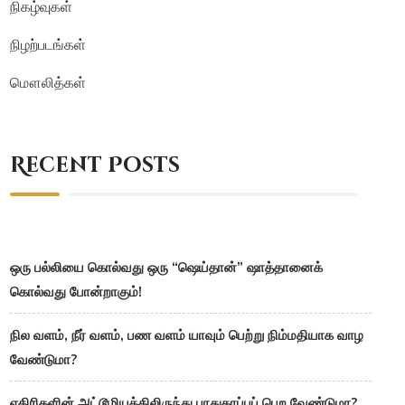
நிகழ்வுகள்
நிழற்படங்கள்
மௌலித்கள்
Recent Posts
ஒரு பல்லியை கொல்வது ஒரு “ஷெய்தான்” ஷாத்தானைக்
கொல்வது போன்றாகும்!
நில வளம், நீர் வளம், பண வளம் யாவும் பெற்று நிம்மதியாக வாழ
வேண்டுமா?
எதிரிகளின் அட்டூழியத்திலிருந்து பாதுகாப்புப் பெற வேண்டுமா?