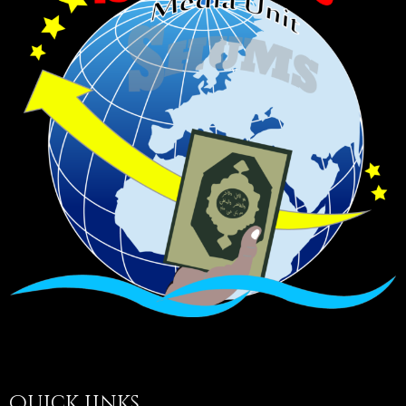
Quick Links