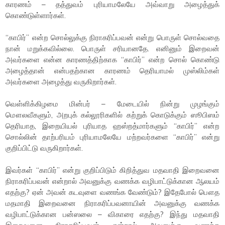
காரணம் – தத்துவம் புரியாமலேயே அவ்வாறு அழைத்துக்
கொண்டுள்ளார்கள்.
“காபிர்” என்ற சொல்லுக்கு நிராகரிப்பவன் என்று பொருள் சொல்வதை
நான் மறுக்கவில்லை. பொருள் சரியானதே. எனினும் இறைவன்
அவர்களை என்ன காரணத்திற்காக “காபிர்” என்ற சொல் கொண்டு
அழைத்தான் என்பதற்கான காரணம் தெரியாமல் முஸ்லிம்கள்
அவர்களை அழைத்து வருகிறார்கள்.
வெள்ளிக்கிழமை மின்பர் – மேடையில் நின்று முழங்கும்
மௌலவீகளும், அறபுக் கல்லூரிகளில் கற்றுக் கொடுக்கும் ஸூபிஸம்
தெரியாத, இறையியல் புரியாத ஹஸ்றத்மார்களும் “காபிர்” என்ற
சொல்லின் தாற்பரியம் புரியாமலேயே மற்றவர்களை “காபிர்” என்று
குறிப்பிட்டு வருகிறார்கள்.
இவர்கள் “காபிர்” என்று குறிப்பிடும் கிறித்துவ மதவாதி இறைவனை
நிராகரிப்பவன் என்றால் அவனுக்கு வணக்க வழிபாட்டுக்கான ஆலயம்
எதற்கு? ஏன் அவன் கடவுளை வணங்க வேண்டும்? இதேபோல் பௌத
மதமாதி இறைவனை நிராகரிப்பவனாயின் அவனுக்கு வணக்க
வழிபாட்டுக்கான பன்ஸலை – விகாரை எதற்கு? இந்து மதவாதி