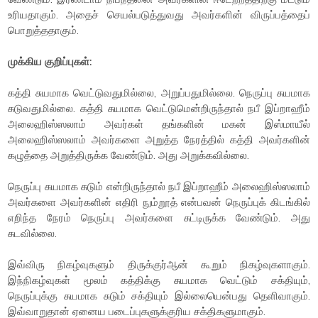
உரியதாகும். அதைச் செயல்படுத்துவது அவர்களின் விருப்பத்தைப்
பொறுத்ததாகும்.
முக்கிய குறிப்புகள்:
கத்தி சுயமாக வெட்டுவதுமில்லை, அறுப்பதுமில்லை. நெருப்பு சுயமாக
சுடுவதுமில்லை. கத்தி சுயமாக வெட்டுமென்றிருந்தால் நபீ இப்றாஹீம்
அலைஹிஸ்ஸலாம் அவர்கள் தங்களின் மகன் இஸ்மாயீல்
அலைஹிஸ்ஸலாம் அவர்களை அறுத்த நேரத்தில் கத்தி அவர்களின்
கழுத்தை அறுத்திருக்க வேண்டும். அது அறுக்கவில்லை.
நெருப்பு சுயமாக சுடும் என்றிருந்தால் நபீ இப்றாஹீம் அலைஹிஸ்ஸலாம்
அவர்களை அவர்களின் எதிரி நும்றூத் என்பவன் நெருப்புக் கிடங்கில்
எறிந்த நேரம் நெருப்பு அவர்களை சுட்டிருக்க வேண்டும். அது
சுடவில்லை.
இவ்விரு நிகழ்வுகளும் திருக்குர்ஆன் கூறும் நிகழ்வுகளாகும்.
இந்நிகழ்வுகள் மூலம் கத்திக்கு சுயமாக வெட்டும் சக்தியும்,
நெருப்புக்கு சுயமாக சுடும் சக்தியும் இல்லையென்பது தெளிவாகும்.
இவ்வாறுதான் ஏனைய படைப்புகளுக்குரிய சக்திகளுமாகும்.