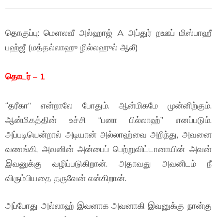
தொகுப்பு: மௌலவீ அல்ஹாஜ் A அப்துர் றஊப் மிஸ்பாஹீ
பஹ்ஜீ (மத்தல்லாஹு ழில்லஹுல் ஆலீ)
தொடர் – 1
“தரீகா” என்றாலே போதும். ஆன்மிகமே முன்னிற்கும்.
ஆன்மிகத்தின் உச்சி “பனா பில்லாஹ்” எனப்படும்.
அப்படியென்றால் அடியான் அல்லாஹ்வை அறிந்து, அவனை
வணங்கி, அவனின் அன்பைப் பெற்றுவிட்டானாயின் அவன்
இவனுக்கு வழிப்படுகிறான். அதாவது அவனிடம் நீ
விரும்பியதை தருவேன் என்கிறான்.
அப்போது அல்லாஹ் இவனாக அவனாகி இவனுக்கு நான்கு