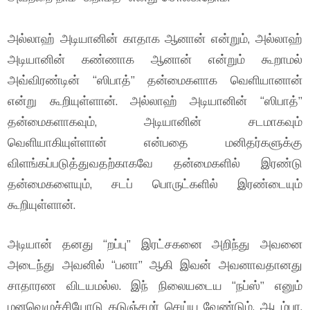
அல்லாஹ் அடியானின் காதாக ஆனான் என்றும், அல்லாஹ்
அடியானின் கண்ணாக ஆனான் என்றும் கூறாமல்
அவ்விரண்டின் “ஸிபாத்” தன்மைகளாக வெளியானான்
என்று கூறியுள்ளான். அல்லாஹ் அடியானின் “ஸிபாத்”
தன்மைகளாகவும், அடியானின் சடமாகவும்
வெளியாகியுள்ளான் என்பதை மனிதர்களுக்கு
விளங்கப்படுத்துவதற்காகவே தன்மைகளில் இரண்டு
தன்மைகளையும், சடப் பொருட்களில் இரண்டையும்
கூறியுள்ளான்.
அடியான் தனது “றப்பு” இரட்சகனை அறிந்து அவனை
அடைந்து அவனில் “பனா” ஆகி இவன் அவனாவதானது
சாதாரண விடயமல்ல. இந் நிலையடைய “நப்ஸ்” எனும்
மனவெழுச்சியோடு கடுஞ்சமர் செய்ய வேண்டும். ஆடம்பர,