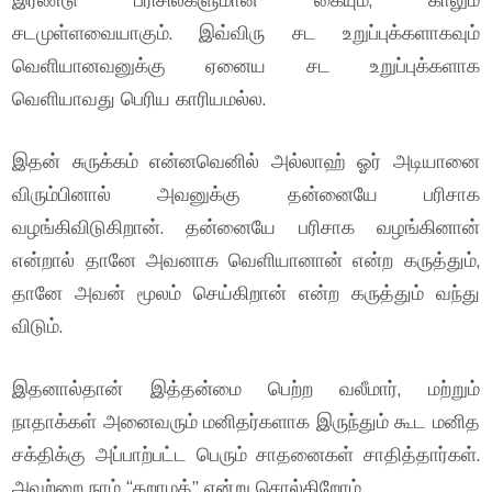
சடமுள்ளவையாகும். இவ்விரு சட உறுப்புக்களாகவும்
வெளியானவனுக்கு ஏனைய சட உறுப்புக்களாக
வெளியாவது பெரிய காரியமல்ல.
இதன் சுருக்கம் என்னவெனில் அல்லாஹ் ஓர் அடியானை
விரும்பினால் அவனுக்கு தன்னையே பரிசாக
வழங்கிவிடுகிறான். தன்னையே பரிசாக வழங்கினான்
என்றால் தானே அவனாக வெளியானான் என்ற கருத்தும்,
தானே அவன் மூலம் செய்கிறான் என்ற கருத்தும் வந்து
விடும்.
இதனால்தான் இத்தன்மை பெற்ற வலீமார், மற்றும்
நாதாக்கள் அனைவரும் மனிதர்களாக இருந்தும் கூட மனித
சக்திக்கு அப்பாற்பட்ட பெரும் சாதனைகள் சாதித்தார்கள்.
அவற்றை நாம் “கறாமத்” என்று சொல்கிறோம்.