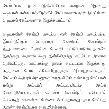
கேள்வியாக நான் ஆகிவிட்டேன் என்றான். அதாவது
அடியான் என்ற பாத்திரத்தில் கேட்பவனாக நான் இருப்பேன்.
அடியான் கேட்பவனாக இருக்கமாட்டான்.
அடியானின் கேள்வி படைப்பு. என் கேள்வி படைப்பல்ல.
இரண்டுக்கும் வேறுபாடு அவசியம் வேண்டும்.
இதுகாலவரை அவனின் கேள்வி கட்டுப்பாடுள்ளதாகவே
இருந்தது. ஆனால் அது இன்றிலிருந்து கட்டுப்பாடற்றதாக
ஆகிவிட்டது. கேட்பதற்கு தூரம் தடையாக இருக்காது.
எத்தனை கோடி கிலோமீற்றருக்கு அப்பாலுள்ளதையும்
கேட்கும் ஆற்றல் அவனுக்கு வந்துவிடும். எவ்வாறு கேட்பான்
என்று கேட்டால் கேட்டவனிடமே கேட்க
வேண்டுமென்றுதான் சொல்ல வேண்டும். ஏனெனில்
அல்லாஹ் எங்களின் பேச்சை கேட்பதானது நாம் கேட்பது
போன்ற கேள்வியாக அது இருக்காது.