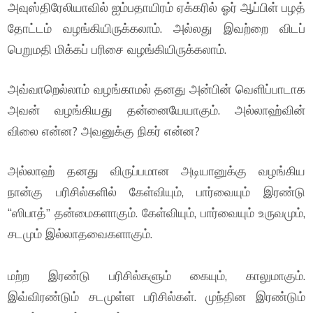
அவுஸ்திரேலியாவில் ஐம்பதாயிரம் ஏக்கரில் ஓர் ஆப்பிள் பழத்
தோட்டம் வழங்கியிருக்கலாம். அல்லது இவற்றை விடப்
பெறுமதி மிக்கப் பரிசை வழங்கியிருக்கலாம்.
அவ்வாறெல்லாம் வழங்காமல் தனது அன்பின் வெளிப்பாடாக
அவன் வழங்கியது தன்னையேயாகும். அல்லாஹ்வின்
விலை என்ன? அவனுக்கு நிகர் என்ன?
அல்லாஹ் தனது விருப்பமான அடியானுக்கு வழங்கிய
நான்கு பரிசில்களில் கேள்வியும், பார்வையும் இரண்டு
“ஸிபாத்” தன்மைகளாகும். கேள்வியும், பார்வையும் உருவமும்,
சடமும் இல்லாதவைகளாகும்.
மற்ற இரண்டு பரிசில்களும் கையும், காலுமாகும்.
இவ்விரண்டும் சடமுள்ள பரிசில்கள். முந்தின இரண்டும்