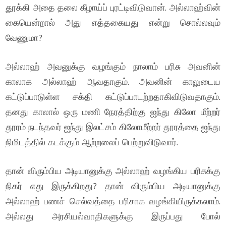
தூக்கி அதை தலை கீழாய்ப் புரட்டிவிடுவான். அல்லாஹ்வின்
கையென்றால் அது எத்தகையது என்று சொல்லவும்
வேணுமா?
அல்லாஹ் அவனுக்கு வழங்கும் நாலாம் பரிசு அவனின்
காலாக அல்லாஹ் ஆவதாகும். அவனின் காலுடைய
கட்டுப்பாடுள்ள சக்தி கட்டுப்பாடற்றதாகிவிடுவதாகும்.
தனது காலால் ஒரு மணி நேரத்திற்கு ஐந்து கிலோ மீற்றர்
தூரம் நடந்தவர் ஐந்து இலட்சம் கிலோமீற்றர் தூரத்தை ஐந்து
நிமிடத்தில் கடக்கும் ஆற்றலைப் பெற்றுவிடுவார்.
தான் விரும்பிய அடியானுக்கு அல்லாஹ் வழங்கிய பரிசுக்கு
நிகர் எது இருக்கிறது? தான் விரும்பிய அடியானுக்கு
அல்லாஹ் பணச் செல்வத்தை பரிசாக வழங்கியிருக்கலாம்.
அல்லது அரசியல்வாதிகளுக்கு இருப்பது போல்