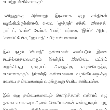
சடமற்ற பரிசில்களாகும்.
மனிதனுக்கு அல்லாஹ் இரவலாக ஏழு சக்திகள்
வழங்கியிருக்கிறான். அவை “குத்றத்” சக்தி, “இறாதத்”
நாட்டம், “ஸம்உ” கேள்வி, “பஸர்” பார்வை, “இல்ம்” அறிவு,
“கலாம்” பேச்சு, “ஹயாத்” உயிர் என்பனவாம்.
இவ் ஏழும் “ஸிபாத்” தன்மைகள் எனப்படும். இவை
சடமில்லாதவையாகும். இவற்றில் இரண்டை மட்டும்
வழங்கியது ஏழையும் அவனுக்கு வழங்கியதற்கு
சமமானதாகும். இரண்டு தன்மைகளை வழங்கியவனுக்கு
ஏனைய தன்மைகளயும் வழங்குவது பெரிய காரியமல்ல.
இவ் ஏழு தன்மைகளையும் கொடுத்தான் என்றால் எழு
தன்மைகளாகவும் அவன் வெளியானான் என்பதாகும். மற்ற
இரண்டு பரிசில்களுமான கையும், காலும்