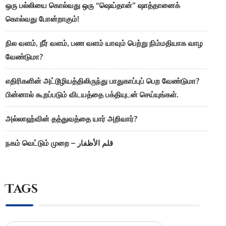
ஒரு பல்லியை கொல்வது ஒரு “ஷெய்தான்” ஷாத்தானைக்
கொல்வது போன்றாகும்!
நில வளம், நீர் வளம், பண வளம் யாவும் பெற்று நிம்மதியாக வாழ
வேண்டுமா?
எதிரிகளின் அட்டூழியத்திலிருந்து பாதுகாப்புப் பெற வேண்டுமா?
பின்னால் கூறப்படும் விடயத்தை பக்தியுடன் செய்யுங்கள்.
அல்லாஹ்வின் தத்துவத்தை யார் அறிவார்?
நகம் வெட்டும் முறை – قلم الأظفار
Tags