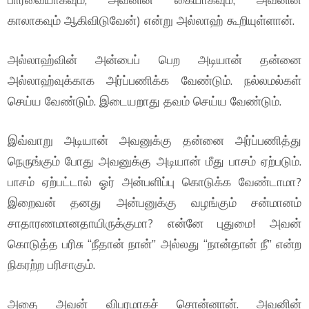
காலாகவும் ஆகிவிடுவேன்) என்று அல்லாஹ் கூறியுள்ளான்.
அல்லாஹ்வின் அன்பைப் பெற அடியான் தன்னை
அல்லாஹ்வுக்காக அர்ப்பணிக்க வேண்டும். நல்லமல்கள்
செய்ய வேண்டும். இடையறாது தவம் செய்ய வேண்டும்.
இவ்வாறு அடியான் அவனுக்கு தன்னை அர்ப்பணித்து
நெருங்கும் போது அவனுக்கு அடியான் மீது பாசம் ஏற்படும்.
பாசம் ஏற்பட்டால் ஓர் அன்பளிப்பு கொடுக்க வேண்டாமா?
இறைவன் தனது அன்பனுக்கு வழங்கும் சன்மானம்
சாதாரணமானதாயிருக்குமா? என்னே புதுமை! அவன்
கொடுத்த பரிசு “நீதான் நான்” அல்லது “நான்தான் நீ” என்ற
நிகரற்ற பரிசாகும்.
அதை அவன் விபரமாகச் சொன்னான். அவனின்