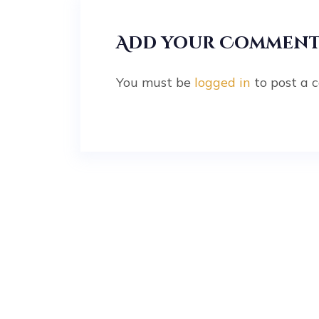
Add your Commen
You must be
logged in
to post a 