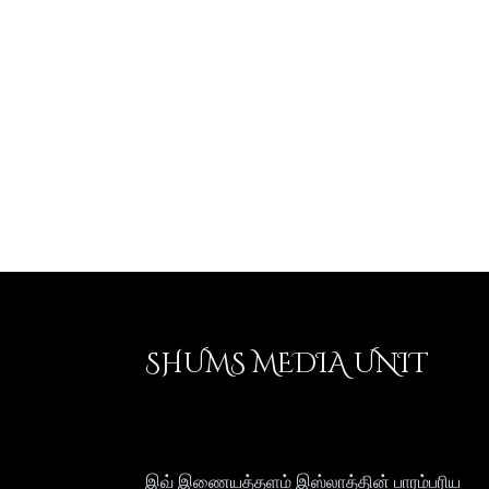
SHUMS MEDIA UNIT
இவ் இணையத்தளம் இஸ்லாத்தின் பாரம்பரிய