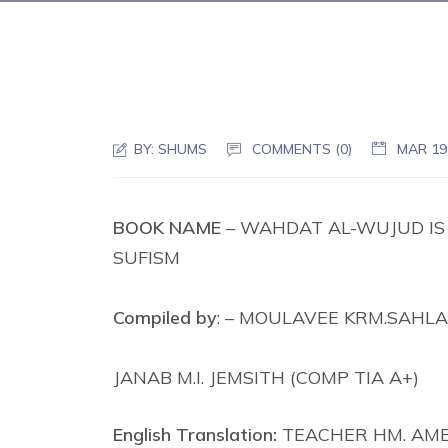
BY:
SHUMS
COMMENTS (0)
MAR 19
BOOK NAME
– WAHDAT AL-WUJUD IS 
SUFISM
Compiled by
: – MOULAVEE KRM.SAHLA
JANAB M.I. JEMSITH (COMP TIA A+)
English Translation:
TEACHER HM. AM