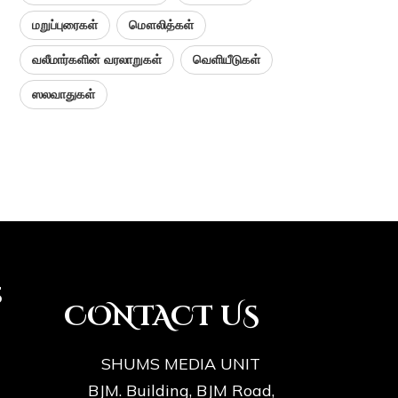
மறுப்புரைகள்
மௌலித்கள்
வலீமார்களின் வரலாறுகள்
வெளியீடுகள்
ஸலவாதுகள்
s
CONTACT US
SHUMS MEDIA UNIT
BJM. Building, BJM Road,