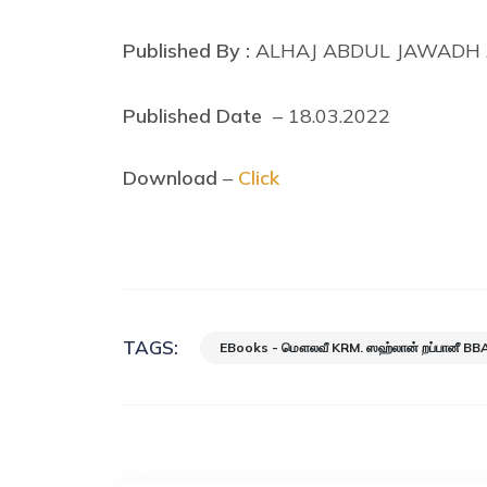
Published By :
ALHAJ ABDUL JAWADH 
Published Date
– 18.03.2022
Download
–
Click
TAGS:
EBooks - மௌலவீ KRM. ஸஹ்லான் றப்பானீ BBA