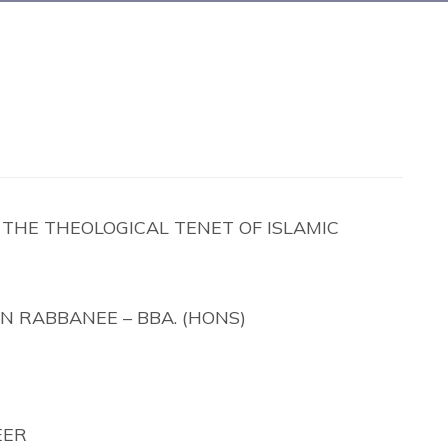
THE THEOLOGICAL TENET OF ISLAMIC
N RABBANEE – BBA. (HONS)
EER