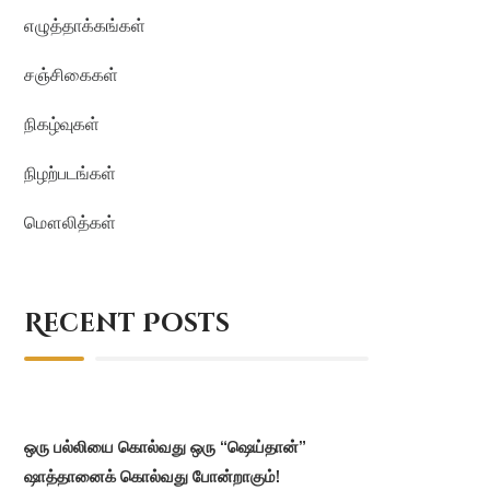
எழுத்தாக்கங்கள்
சஞ்சிகைகள்
நிகழ்வுகள்
நிழற்படங்கள்
மௌலித்கள்
Recent Posts
ஒரு பல்லியை கொல்வது ஒரு “ஷெய்தான்”
ஷாத்தானைக் கொல்வது போன்றாகும்!