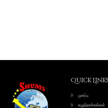
Quick Link
முகப்பு
எழுத்தாக்கங்கள்