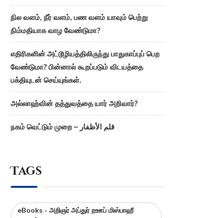
நில வளம், நீர் வளம், பண வளம் யாவும் பெற்று
நிம்மதியாக வாழ வேண்டுமா?
எதிரிகளின் அட்டூழியத்திலிருந்து பாதுகாப்புப் பெற
வேண்டுமா? பின்னால் கூறப்படும் விடயத்தை
பக்தியுடன் செய்யுங்கள்.
அல்லாஹ்வின் தத்துவத்தை யார் அறிவார்?
நகம் வெட்டும் முறை – قلم الأظفار
Tags
eBooks - அறிஞர் அப்துர் றஊப் மிஸ்பாஹீ