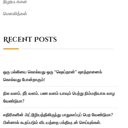
நிழற்படங்கள்
மௌலித்கள்
Recent Posts
ஒரு பல்லியை கொல்வது ஒரு “ஷெய்தான்” ஷாத்தானைக்
கொல்வது போன்றாகும்!
நில வளம், நீர் வளம், பண வளம் யாவும் பெற்று நிம்மதியாக வாழ
வேண்டுமா?
எதிரிகளின் அட்டூழியத்திலிருந்து பாதுகாப்புப் பெற வேண்டுமா?
பின்னால் கூறப்படும் விடயத்தை பக்தியுடன் செய்யுங்கள்.