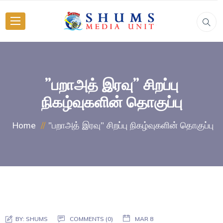
”பறாஅத் இரவு” சிறப்பு
நிகழ்வுகளின் தொகுப்பு
”பறாஅத் இரவு” சிறப்பு நிகழ்வுகளின் தொகுப்பு
Home
BY:
SHUMS
COMMENTS (0)
MAR 8