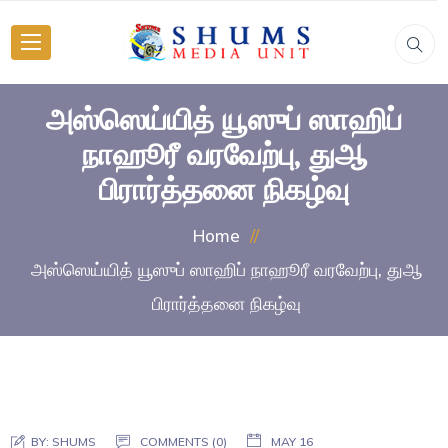
அஸ்ஸெய்யித் யூஸுப் ஸாஹிப்
நாஹூரீ வரவேற்பு, துஆ
பிரார்த்தனை நிகழ்வு
Home
அஸ்ஸெய்யித் யூஸுப் ஸாஹிப் நாஹூரீ வரவேற்பு, துஆ
பிரார்த்தனை நிகழ்வு
BY:
SHUMS
COMMENTS (0)
MAY 16