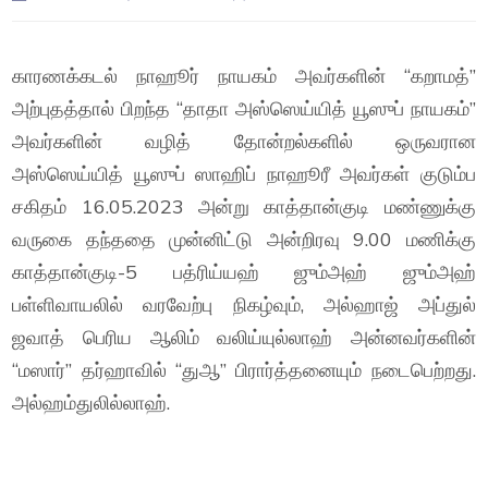
காரணக்கடல் நாஹூர் நாயகம் அவர்களின் “கறாமத்”
அற்புதத்தால் பிறந்த “தாதா அஸ்ஸெய்யித் யூஸுப் நாயகம்”
அவர்களின் வழித் தோன்றல்களில் ஒருவரான
அஸ்ஸெய்யித் யூஸுப் ஸாஹிப் நாஹூரீ அவர்கள் குடும்ப
சகிதம் 16.05.2023 அன்று காத்தான்குடி மண்ணுக்கு
வருகை தந்ததை முன்னிட்டு அன்றிரவு 9.00 மணிக்கு
காத்தான்குடி-5 பத்ரிய்யஹ் ஜும்அஹ் ஜும்அஹ்
பள்ளிவாயலில் வரவேற்பு நிகழ்வும், அல்ஹாஜ் அப்துல்
ஜவாத் பெரிய ஆலிம் வலிய்யுல்லாஹ் அன்னவர்களின்
“மஸார்” தர்ஹாவில் “துஆ” பிரார்த்தனையும் நடைபெற்றது.
அல்ஹம்துலில்லாஹ்.