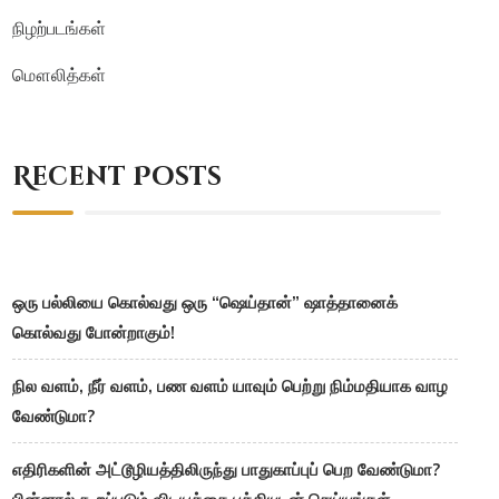
நிழற்படங்கள்
மௌலித்கள்
Recent Posts
ஒரு பல்லியை கொல்வது ஒரு “ஷெய்தான்” ஷாத்தானைக்
கொல்வது போன்றாகும்!
நில வளம், நீர் வளம், பண வளம் யாவும் பெற்று நிம்மதியாக வாழ
வேண்டுமா?
எதிரிகளின் அட்டூழியத்திலிருந்து பாதுகாப்புப் பெற வேண்டுமா?