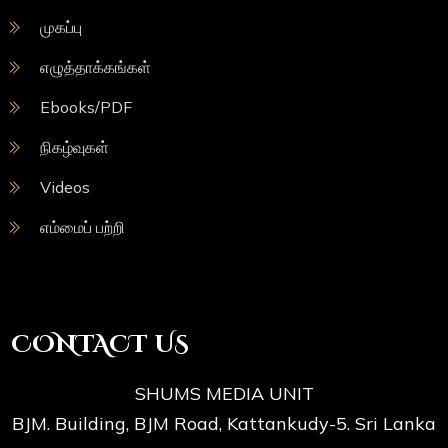
முகப்பு
எழுத்தாக்கங்கள்
Ebooks/PDF
நிகழ்வுகள்
Videos
எம்மைப் பற்றி
CONTACT US
SHUMS MEDIA UNIT
BJM. Building, BJM Road, Kattankudy-5. Sri Lanka