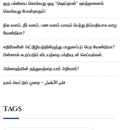
ஒரு பல்லியை கொல்வது ஒரு “ஷெய்தான்” ஷாத்தானைக்
கொல்வது போன்றாகும்!
நில வளம், நீர் வளம், பண வளம் யாவும் பெற்று நிம்மதியாக வாழ
வேண்டுமா?
எதிரிகளின் அட்டூழியத்திலிருந்து பாதுகாப்புப் பெற வேண்டுமா?
பின்னால் கூறப்படும் விடயத்தை பக்தியுடன் செய்யுங்கள்.
அல்லாஹ்வின் தத்துவத்தை யார் அறிவார்?
நகம் வெட்டும் முறை – قلم الأظفار
Tags