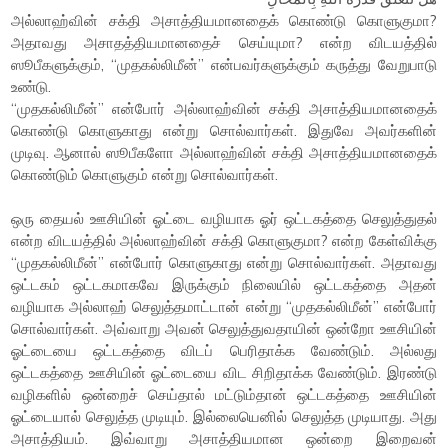
அல்லாஹ்வின் சக்தி அசாத்தியமானதைக் கொண்டு கொளுகுமா?
அதாவது அசாதத்தியமானதைச் செய்யுமா? என்ற விடயத்தில்
ஸூபீகளுக்கும், “முதகல்லிமீன்” என்பவர்களுக்கும் கருத்து வேறுபாடு
உண்டு.
“முதகல்லிமீன்” என்போர் அல்லாஹ்வின் சக்தி அசாத்தியமானதைக்
கொண்டு கொளுகாது என்று சொல்வார்கள். இதுவே அவர்களின்
முடிவு. ஆனால் ஸூபீகளோ அல்லாஹ்வின் சக்தி அசாத்தியமானதைக்
கொண்டும் கொளுகும் என்று சொல்வார்கள்.
ஒரு தையல் ஊசியின் ஓட்டை வழியாக ஓர் ஒட்டகத்தை செலுத்துதல்
என்ற விடயத்தில் அல்லாஹ்வின் சக்தி கொளுகுமா? என்ற கேள்விக்கு
“முதகல்லிமீன்” என்போர் கொளுகாது என்று சொல்வார்கள். அதாவது
ஒட்டகம் ஒட்டகமாகவே இருக்கும் நிலையில் ஒட்டகத்தை அதன்
வழியாக அல்லாஹ் செலுத்தமாட்டான் என்று “முதகல்லிமீன்” என்போர்
சொல்வார்கள். அவ்வாறு அவன் செலுத்துவதாயின் ஒன்றோ ஊசியின்
ஓட்டையை ஒட்டகத்தை விடப் பெரிதாக்க வேண்டும். அல்லது
ஒட்டகத்தை ஊசியின் ஓட்டையை விட சிறிதாக்க வேண்டும். இரண்டு
வழிகளில் ஒன்றைச் செய்தால் மட்டும்தான் ஒட்டகத்தை ஊசியின்
ஓட்டையால் செலுத்த முடியும். இல்லையெனில் செலுத்த முடியாது. அது
அசாத்தியம். இவ்வாறு அசாத்தியமான ஒன்றை இறைவன்