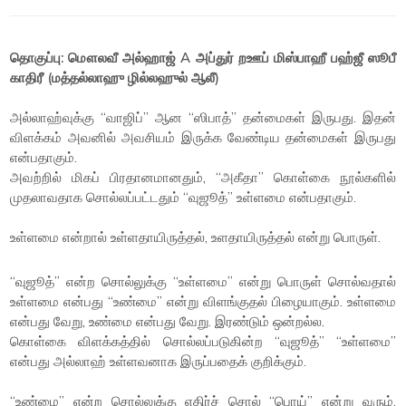
தொகுப்பு: மௌலவீ அல்ஹாஜ் A அப்துர் றஊப் மிஸ்பாஹீ பஹ்ஜீ ஸூபீ
காதிரீ (மத்தல்லாஹு ழில்லஹுல் ஆலீ)
அல்லாஹ்வுக்கு “வாஜிப்” ஆன “ஸிபாத்” தன்மைகள் இருபது. இதன்
விளக்கம் அவனில் அவசியம் இருக்க வேண்டிய தன்மைகள் இருபது
என்பதாகும்.
அவற்றில் மிகப் பிரதானமானதும், “அகீதா” கொள்கை நூல்களில்
முதலாவதாக சொல்லப்பட்டதும் “வுஜூத்” உள்ளமை என்பதாகும்.
உள்ளமை என்றால் உள்ளதாயிருத்தல், உளதாயிருத்தல் என்று பொருள்.
“வுஜூத்” என்ற சொல்லுக்கு “உள்ளமை” என்று பொருள் சொல்வதால்
உள்ளமை என்பது “உண்மை” என்று விளங்குதல் பிழையாகும். உள்ளமை
என்பது வேறு, உண்மை என்பது வேறு. இரண்டும் ஒன்றல்ல.
கொள்கை விளக்கத்தில் சொல்லப்படுகின்ற “வுஜூத்” “உள்ளமை”
என்பது அல்லாஹ் உள்ளவனாக இருப்பதைக் குறிக்கும்.
“உண்மை” என்ற சொல்லுக்கு எதிர்ச் சொல் “பொய்” என்று வரும்.