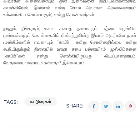
அவர்கள் அனைவரையும் ஒரே இறைவனை நம்பியவர்களாகவே
காண்கிறேன். இஸ்லாம் என்ற சொல் அவர்கள் அனைவரையும்
உள்வாங்கிய சொல்லாகும்) என்று சொன்னார்கள்.
நானும், நீங்களும், உலமா சபைத் தலைவரும், பத்வா வழங்கிய
முல்லாக்களும் கொள்கையில் பின்பற்றுகின்ற இமாம் அவர்களே நான்
முஸ்லிம்களில் எவரையும் “காபிர்” என்று சொன்னதில்லை என்று
கூறியிருக்கும் நிலையில் உலமா சபை பல்லாயிரம் முஸ்லிம்களை
“காபிர்”கள் என்று சொல்லியிருப்பது வியப்பானதாயும்,
வேதனையானதாயும் உள்ளதா? இல்லையா?
கட்டுரைகள்
TAGS:
SHARE: