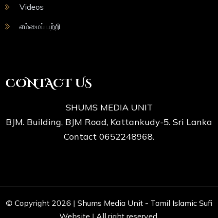
Videos
எம்மைப் பற்றி
CONTACT US
SHUMS MEDIA UNIT
BJM. Building, BJM Road, Kattankudy-5. Sri Lanka
Contact 0652248968.
© Copyright 2026 |
Shums Media Unit - Tamil Islamic Sufi
Website
| All right reserved.