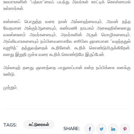
உலமாஉகளின் “பத்வா”வைப் பயந்து அவர்கள் காட்டிக் கொள்ளாமல்
உள்ளார்கள்.
என்னைப் பொறுத்த வரை நான் அல்லாஹ்வையும், அவன் தந்த
வேதமான அல்குர்ஆனையும், கண்மணி நாயகம் அலைஹிஸ்ஸலாது
வலஸ்ஸலாம் அவர்களையும், அவர்களின் அருள் மொழிகளையும்,
அவ்லியாஉகளையும் நம்பினவனாகவே ஸூபிஸ ஞானமான “வஹ்ததுல்
வுஜூத்” தத்துவத்தைக் கூறினேன். கூறிக் கொண்டுமிருக்கிறேன்.
எனது இறுதி மூச்சு வரை கூறிக் கொண்டுமே இருப்பேன்.
அல்லாஹ் தனது ஞானத்தை பாதுகாப்பான் என்ற நம்பிக்கை எனக்கு
உண்டு.
முற்றும்.
கட்டுரைகள்
TAGS:
SHARE: