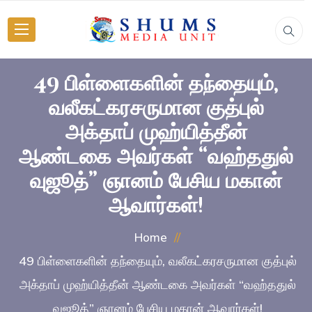
49 பிள்ளைகளின் தந்தையும்,
வலீகட்கரசருமான குத்புல்
அக்தாப் முஹ்யித்தீன்
ஆண்டகை அவர்கள் “வஹ்ததுல்
வுஜூத்” ஞானம் பேசிய மகான்
ஆவார்கள்!
Home
49 பிள்ளைகளின் தந்தையும், வலீகட்கரசருமான குத்புல்
அக்தாப் முஹ்யித்தீன் ஆண்டகை அவர்கள் “வஹ்ததுல்
வுஜூத்” ஞானம் பேசிய மகான் ஆவார்கள்!