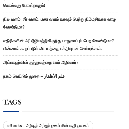
கொல்வது போன்றாகும்!
நில வளம், நீர் வளம், பண வளம் யாவும் பெற்று நிம்மதியாக வாழ
வேண்டுமா?
எதிரிகளின் அட்டூழியத்திலிருந்து பாதுகாப்புப் பெற வேண்டுமா?
பின்னால் கூறப்படும் விடயத்தை பக்தியுடன் செய்யுங்கள்.
அல்லாஹ்வின் தத்துவத்தை யார் அறிவார்?
நகம் வெட்டும் முறை – قلم الأظفار
Tags
eBooks - அறிஞர் அப்துர் றஊப் மிஸ்பாஹீ நாயகம்