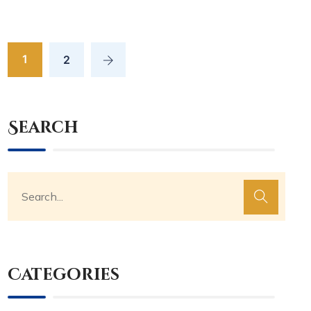
1
2
Search
Categories