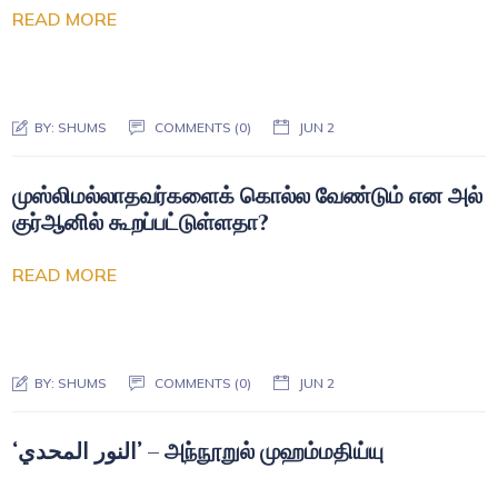
READ MORE
BY:
SHUMS
COMMENTS (0)
JUN 2
முஸ்லிமல்லாதவர்களைக் கொல்ல வேண்டும் என அல்
குர்ஆனில் கூறப்பட்டுள்ளதா?
READ MORE
BY:
SHUMS
COMMENTS (0)
JUN 2
‘النور المحدي’ – அந்நூறுல் முஹம்மதிய்யு